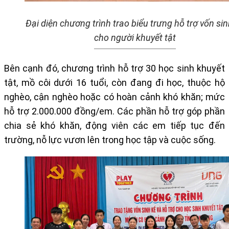
Đại diện chương trình trao biểu trưng hỗ trợ vốn sin
cho người khuyết tật
Bên cạnh đó, chương trình hỗ trợ 30 học sinh khuyết
tật, mồ côi dưới 16 tuổi, còn đang đi học, thuộc hộ
nghèo, cận nghèo hoặc có hoàn cảnh khó khăn; mức
hỗ trợ 2.000.000 đồng/em. Các phần hỗ trợ góp phần
chia sẻ khó khăn, động viên các em tiếp tục đến
trường, nỗ lực vươn lên trong học tập và cuộc sống.