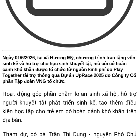
Ngày 01/6/2026, tại xã Hương Mỹ, chương trình trao tặng vốn
sinh kế và hỗ trợ cho học sinh khuyết tật, mồ côi có hoàn
cảnh khó khăn được tổ chức từ nguồn kinh phí do Play
Together tài trợ thông qua Dự án UpRace 2025 do Công ty Cổ
phần Tập đoàn VNG tổ chức.
Hoạt động góp phần chăm lo an sinh xã hội, hỗ trợ
người khuyết tật phát triển sinh kế, tạo thêm điều
kiện học tập cho trẻ em có hoàn cảnh khó khăn trên
địa bàn.
Tham dự, có bà Trần Thị Dung - nguyên Phó Chủ