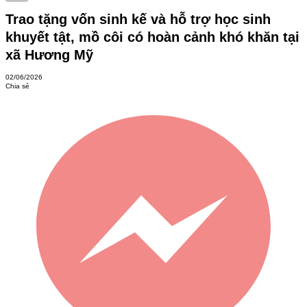
Trao tặng vốn sinh kế và hỗ trợ học sinh
khuyết tật, mồ côi có hoàn cảnh khó khăn tại
xã Hương Mỹ
02/06/2026
Chia sẻ