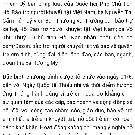
nhiệm Uỷ ban pháp luật của Quốc hội, Phó Chủ tịch
Hội Bảo trợ người khuyết tật Việt Nam; bà Nguyễn Thị
Cẩm Tú - Uỷ viên Ban Thường vụ, Trưởng ban bảo trợ
xã hội, Hội Bảo trợ người khuyết tật Việt Nam; bà Võ
Thị Thuỷ - Chủ tịch Hội Nạn nhân chất độc da
cam/Dioxin, bảo trợ người khuyết tật và bảo vệ quyền
trẻ em tỉnh, cùng đại diện lãnh đạo, các ban, ngành,
đoàn thể xã Hương Mỹ.
Đặc biệt, chương trình được tổ chức vào ngày 01/6,
gắn với Ngày Quốc tế Thiếu nhi và thời điểm hưởng
ứng Tháng hành động vì trẻ em, qua đó khẳng định
sự quan tâm của các cấp, các ngành và cộng đồng xã
hội đối với công tác chăm sóc, giáo dục, bảo vệ trẻ
em, nhất là trẻ em khuyết tật, mồ côi, trẻ em có hoàn
cảnh khó khăn. Hoạt động không chỉ mang ý nghĩa hỗ