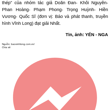
thép” của nhóm tác giả Doãn Đan- Khôi Nguyên-
Phan Hoàng- Phạm Phong- Trọng Huỳnh- Hiền
Vương- Quốc Sĩ (đơn vị: Báo và phát thanh, truyền
hình Vĩnh Long) đạt giải Nhất.
Tin, ảnh: YẾN - NGA
Nguồn:
baovinhlong.com.vn/
Chia sẻ