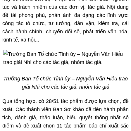
túc và trách nhiệm của các đơn vị, tác giả. Nội dung
đề tài phong phú, phản ánh đa dạng các lĩnh vực:
công tác tổ chức, tư tưởng, dân vận, kiểm tra, cải
cách hành chính, chuyển đổi số, phát triển văn hóa,
kinh tế, xã hội...
Trưởng Ban Tổ chức Tỉnh ủy – Nguyễn Văn Hiếu trao
giải Nhì cho các tác giả, nhóm tác giả
Qua tổng hợp, có 28/51 tác phẩm được lựa chọn, đề
xuất. Các thành viên Ban Sơ khảo đã tiến hành phân
tích, đánh giá, thảo luận, biểu quyết thống nhất số
điểm và đề xuất chọn 11 tác phẩm báo chí xuất sắc