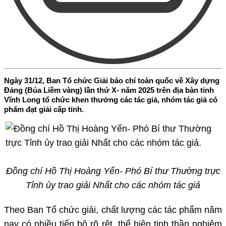
Ngày 31/12, Ban Tổ chức Giải báo chí toàn quốc về Xây dựng
Đảng (Búa Liềm vàng) lần thứ X- năm 2025 trên địa bàn tỉnh
Vĩnh Long tổ chức khen thưởng các tác giả, nhóm tác giả có
phẩm đạt giải cấp tỉnh.
Đồng chí Hồ Thị Hoàng Yến- Phó Bí thư Thường trực
Tỉnh ủy trao giải Nhất cho các nhóm tác giả
Theo Ban Tổ chức giải, chất lượng các tác phẩm năm
nay có nhiều tiến bộ rõ rệt, thể hiện tinh thần nghiêm