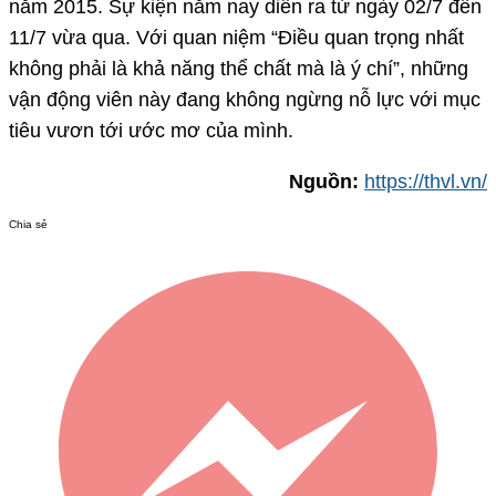
năm 2015. Sự kiện năm nay diễn ra từ ngày 02/7 đến
11/7 vừa qua. Với quan niệm “Điều quan trọng nhất
không phải là khả năng thể chất mà là ý chí”, những
vận động viên này đang không ngừng nỗ lực với mục
tiêu vươn tới ước mơ của mình.
Nguồn:
https://thvl.vn/
Chia sẻ