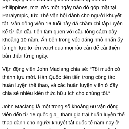
Philippines, mơ ước một ngày nào đó góp mặt tại
Paralympic, tức Thế vận hội dành cho người khuyết
tật. Vận động viên 16 tuổi này đã chăm chỉ tập luyện
kể từ lần đầu tiên làm quen với cầu lông cách đây
khoảng 10 năm. Ẩn bên trong vóc dáng nhỏ nhắn ấy
là nghị lực to lớn vượt qua mọi rào cản để cải thiện
bản thân từng ngày.
Vận động viên John Maclang chia sẻ: “Tôi muốn có
thành tựu mới. Hàn Quốc tiên tiến trong công tác
huấn luyện thể thao, và các huấn luyện viên ở đây
chia sẻ nhiều kiến thức hữu ích cho chúng tôi.”
John Maclang là một trong số khoảng 60 vận động
viên đến từ 16 quốc gia_ tham gia trại huấn luyện thể
thao dành cho người khuyết tật quốc tế năm nay ở