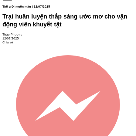
Thế giới muôn màu | 12/07/2025
Trại huấn luyện thắp sáng ước mơ cho vận
động viên khuyết tật
Thảo Phương
12/07/2025
Chia sẻ