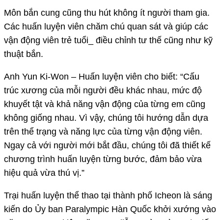
Môn bắn cung cũng thu hút không ít người tham gia.
Các huấn luyện viên chăm chú quan sát và giúp các
vận động viên trẻ tuổi_ điều chỉnh tư thế cũng như kỹ
thuật bắn.
Anh Yun Ki-Won – Huấn luyện viên cho biết: “Cấu
trúc xương của mỗi người đều khác nhau, mức độ
khuyết tật và khả năng vận động của từng em cũng
không giống nhau. Vì vậy, chúng tôi hướng dẫn dựa
trên thể trạng và năng lực của từng vận động viên.
Ngay cả với người mới bắt đầu, chúng tôi đã thiết kế
chương trình huấn luyện từng bước, đảm bảo vừa
hiệu quả vừa thú vị.”
Trại huấn luyện thể thao tại thành phố Icheon là sáng
kiến ​​do Ủy ban Paralympic Hàn Quốc khởi xướng vào