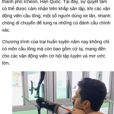
thành phố Icheon, Hàn Quốc. Tại đây, sự quyết tâm
có thể được cảm nhận trên khắp sân tập, khi các vận
động viên cầu lông, một số người dùng xe lăn, nhanh
chóng di chuyển để tung ra những cú đánh cầu chính
xác.
Chương trình của trại huấn luyện năm nay không chỉ
có môn cầu lông mà còn bao gồm cử tạ, mang đến
cho các vận động viên cơ hội tập luyện và mơ ước
lớn.