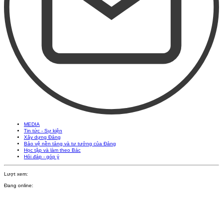
MEDIA
Tin tức - Sự kiện
Xây dựng Đảng
Bảo vệ nền tảng và tư tưởng của Đảng
Học tập và làm theo Bác
Hỏi đáp - góp ý
Lượt xem:
Đang online: