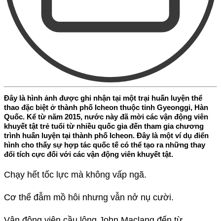
Đây là hình ảnh được ghi nhận tại một trại huấn luyện thể
thao đặc biệt ở thành phố Icheon thuộc tỉnh Gyeonggi, Hàn
Quốc. Kể từ năm 2015, nước này đã mời các vận động viên
khuyết tật trẻ tuổi từ nhiều quốc gia đến tham gia chương
trình huấn luyện tại thành phố Icheon. Đây là một ví dụ điển
hình cho thấy sự hợp tác quốc tế có thể tạo ra những thay
đổi tích cực đối với các vận động viên khuyết tật.
Chạy hết tốc lực mà không vấp ngã.
Cơ thể đẫm mồ hôi nhưng vẫn nở nụ cười.
Vận động viên cầu lông John Maclang đến từ