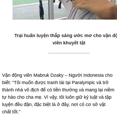
Trại huấn luyện thắp sáng ước mơ cho vận đ
viên khuyết tật
Vận động viên Mabruk Dzaky – Người Indonesia cho
biết: “Tôi muốn được tranh tài tại Paralympic và trở
thành nhà vô địch để có tiền thưởng và mang lại niềm
tự hào cho cha mẹ. Vì vậy, tôi luôn giữ kỷ luật và tập
luyện đều đặn, đặc biệt là ở đây, nơi có cơ sở vật
chất tốt.”