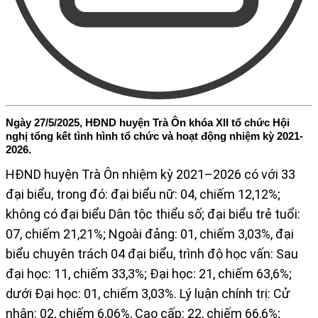
Ngày 27/5/2025, HĐND huyện Trà Ôn khóa XII tổ chức Hội
nghị tổng kết tình hình tổ chức và hoạt động nhiệm kỳ 2021-
2026.
HĐND huyện Trà Ôn nhiệm kỳ 2021–2026 có với 33
đại biểu, trong đó: đại biểu nữ: 04, chiếm 12,12%;
không có đại biểu Dân tộc thiểu số; đại biểu trẻ tuổi:
07, chiếm 21,21%; Ngoài đảng: 01, chiếm 3,03%, đại
biểu chuyên trách 04 đại biểu, trình độ học vấn: Sau
đại học: 11, chiếm 33,3%; Đại học: 21, chiếm 63,6%;
dưới Đại học: 01, chiếm 3,03%. Lý luận chính trị: Cử
nhân: 02, chiếm 6,06%, Cao cấp: 22, chiếm 66,6%;