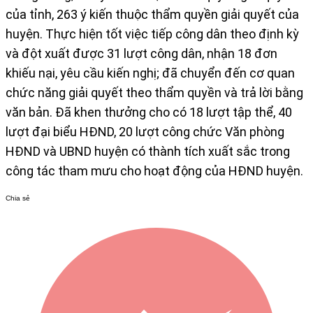
của tỉnh, 263 ý kiến thuộc thẩm quyền giải quyết của
huyện. Thực hiện tốt việc tiếp công dân theo định kỳ
và đột xuất được 31 lượt công dân, nhận 18 đơn
khiếu nại, yêu cầu kiến nghị; đã chuyển đến cơ quan
chức năng giải quyết theo thẩm quyền và trả lời bằng
văn bản. Đã khen thưởng cho có 18 lượt tập thể, 40
lượt đại biểu HĐND, 20 lượt công chức Văn phòng
HĐND và UBND huyện có thành tích xuất sắc trong
công tác tham mưu cho hoạt động của HĐND huyện.
Chia sẻ