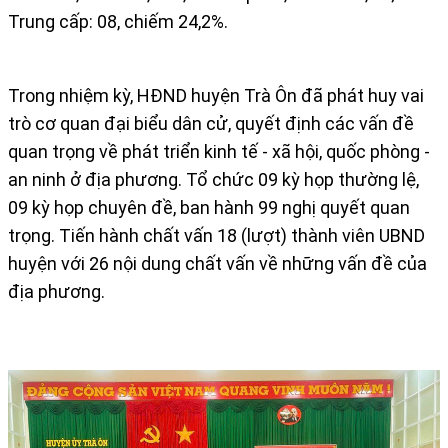
Trung cấp: 08, chiếm 24,2%.
Trong nhiệm kỳ, HĐND huyện Trà Ôn đã phát huy vai
trò cơ quan đại biểu dân cử, quyết định các vấn đề
quan trọng về phát triển kinh tế - xã hội, quốc phòng -
an ninh ở địa phương. Tổ chức 09 kỳ họp thường lệ,
09 kỳ họp chuyên đề, ban hành 99 nghị quyết quan
trọng. Tiến hành chất vấn 18 (lượt) thành viên UBND
huyện với 26 nội dung chất vấn về những vấn đề của
địa phương.