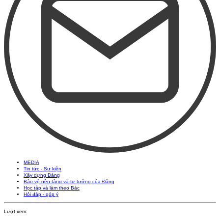
MEDIA
Tin tức - Sự kiện
Xây dựng Đảng
Bảo vệ nền tảng và tư tưởng của Đảng
Học tập và làm theo Bác
Hỏi đáp - góp ý
Lượt xem: