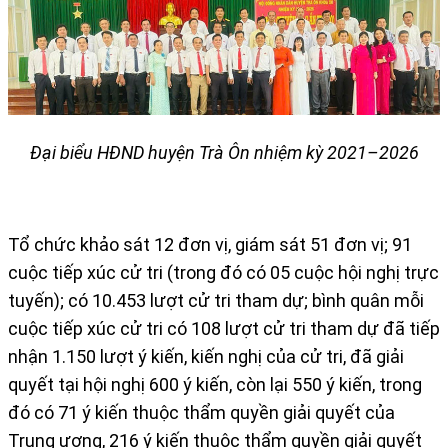
Đại biểu HĐND huyện Trà Ôn nhiệm kỳ 2021–2026
Tổ chức khảo sát 12 đơn vị, giám sát 51 đơn vị; 91
cuộc tiếp xúc cử tri (trong đó có 05 cuộc hội nghị trực
tuyến); có 10.453 lượt cử tri tham dự; bình quân mỗi
cuộc tiếp xúc cử tri có 108 lượt cử tri tham dự đã tiếp
nhận 1.150 lượt ý kiến, kiến nghị của cử tri, đã giải
quyết tại hội nghị 600 ý kiến, còn lại 550 ý kiến, trong
đó có 71 ý kiến thuộc thẩm quyền giải quyết của
Trung ương, 216 ý kiến thuộc thẩm quyền giải quyết