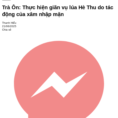
Trà Ôn: Thực hiện giãn vụ lúa Hè Thu do tác
động của xâm nhập mặn
Thanh Hiếu
21/06/2025
Chia sẻ