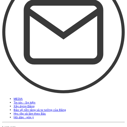
MEDIA
Tin tức - Sự kiện
Xây dựng Đảng
Bảo vệ nền tảng và tư tưởng của Đảng
Học tập và làm theo Bác
Hỏi đáp - góp ý