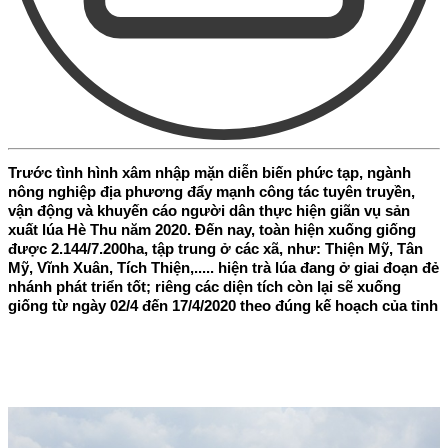
Trước tình hình xâm nhập mặn diễn biến phức tạp, ngành
nông nghiệp địa phương đẩy mạnh công tác tuyên truyền,
vận động và khuyến cáo người dân thực hiện giãn vụ sản
xuất lúa Hè Thu năm 2020. Đến nay, toàn hiện xuống giống
được 2.144/7.200ha, tập trung ở các xã, như: Thiện Mỹ, Tân
Mỹ, Vĩnh Xuân, Tích Thiện,..... hiện trà lúa đang ở giai đoạn đẻ
nhánh phát triển tốt; riêng các diện tích còn lại sẽ xuống
giống từ ngày 02/4 đến 17/4/2020 theo đúng kế hoạch của tỉnh