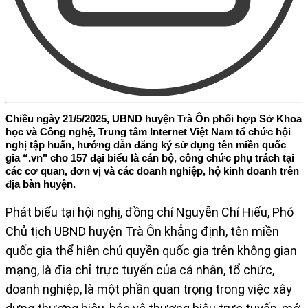
Chiều ngày 21/5/2025, UBND huyện Trà Ôn phối hợp Sở Khoa
học và Công nghệ, Trung tâm Internet Việt Nam tổ chức hội
nghị tập huấn, hướng dẫn đăng ký sử dụng tên miền quốc
gia “.vn" cho 157 đại biểu là cán bộ, công chức phụ trách tại
các cơ quan, đơn vị và các doanh nghiệp, hộ kinh doanh trên
địa bàn huyện.
Phát biểu tại hội nghị, đồng chí Nguyễn Chí Hiếu, Phó
Chủ tịch UBND huyện Trà Ôn khẳng định, tên miền
quốc gia thể hiện chủ quyền quốc gia trên không gian
mạng, là địa chỉ trực tuyến của cá nhân, tổ chức,
doanh nghiệp, là một phần quan trọng trong việc xây