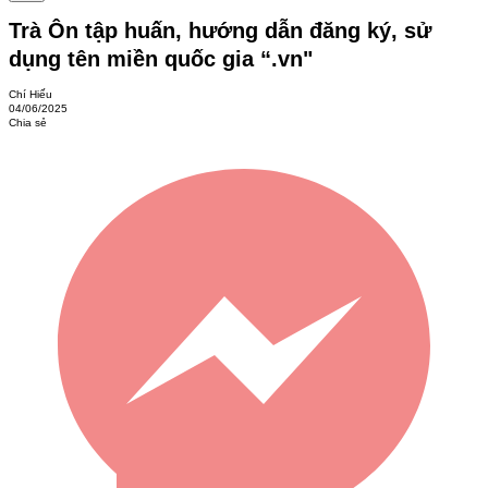
Trà Ôn tập huấn, hướng dẫn đăng ký, sử
dụng tên miền quốc gia “.vn"
Chí Hiếu
04/06/2025
Chia sẻ