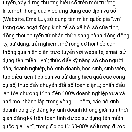
tuyến, xây dựng thương hiệu số trên môi trường
Internet thông qua việc ứng dụng các dịch vụ số
(Website, Email,…), sử dụng tên miền quốc gia “.vn"
trong các hoạt động kinh tế số, xã hội số của tỉnh;
đồng thời chuyển từ nhận thức sang hành động đăng
ký, sử dụng, trải nghiệm, mở rộng cơ hội tiếp cận
thông qua hiện diện trực tuyến với website, email sử
dụng tên miền “.vn"; thúc đẩy kỹ năng số cho người
dân, doanh nghiệp, hộ kinh doanh, học sinh, sinh viên,
tạo điều kiện tiếp cận và sử dụng hiệu quả các công
cụ số, thúc đẩy chuyển đổi số toàn diện…; phấn đấu
lan tỏa chương trình đến 100% doanh nghiệp vừa và
nhỏ mới thành lập trong vòng 01 năm, các hộ kinh
doanh có giấy đăng ký kinh doanh không giới hạn thời
gian đăng ký trên toàn tỉnh được sử dụng tên miền
quốc gia “.vn", trong đó có từ 60-80% số lượng được