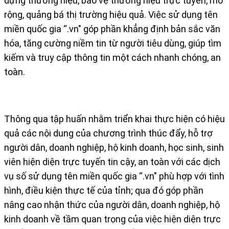
dựng thương hiệu, bảo vệ thương hiệu trực tuyến, mở
rộng, quảng bá thị trường hiệu quả. Việc sử dụng tên
miền quốc gia “.vn" góp phần khẳng định bản sắc văn
hóa, tăng cường niềm tin từ người tiêu dùng, giúp tìm
kiếm và truy cập thông tin một cách nhanh chóng, an
toàn.
Thông qua tập huấn nhằm triển khai thực hiện có hiệu
quả các nội dung của chương trình thúc đẩy, hỗ trợ
người dân, doanh nghiệp, hộ kinh doanh, học sinh, sinh
viên hiện diện trực tuyến tin cậy, an toàn với các dịch
vụ số sử dụng tên miền quốc gia “.vn" phù hợp với tình
hình, điều kiện thực tế của tỉnh; qua đó góp phần
nâng cao nhận thức của người dân, doanh nghiệp, hộ
kinh doanh về tầm quan trọng của việc hiện diện trực