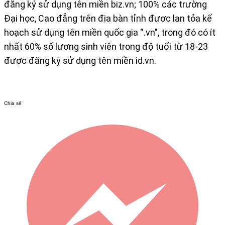
đăng ký sử dụng tên miền biz.vn; 100% các trường
Đại học, Cao đẳng trên địa bàn tỉnh được lan tỏa kế
hoạch sử dụng tên miền quốc gia “.vn", trong đó có ít
nhất 60% số lượng sinh viên trong độ tuổi từ 18-23
được đăng ký sử dụng tên miền id.vn.
Chia sẻ