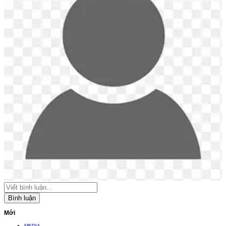
Bình luận
Mới
MEDIA