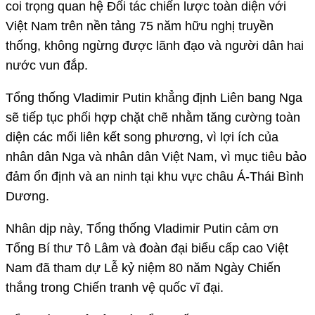
coi trọng quan hệ Đối tác chiến lược toàn diện với
Việt Nam trên nền tảng 75 năm hữu nghị truyền
thống, không ngừng được lãnh đạo và người dân hai
nước vun đắp.
Tổng thống Vladimir Putin khẳng định Liên bang Nga
sẽ tiếp tục phối hợp chặt chẽ nhằm tăng cường toàn
diện các mối liên kết song phương, vì lợi ích của
nhân dân Nga và nhân dân Việt Nam, vì mục tiêu bảo
đảm ổn định và an ninh tại khu vực châu Á-Thái Bình
Dương.
Nhân dịp này, Tổng thống Vladimir Putin cảm ơn
Tổng Bí thư Tô Lâm và đoàn đại biểu cấp cao Việt
Nam đã tham dự Lễ kỷ niệm 80 năm Ngày Chiến
thắng trong Chiến tranh vệ quốc vĩ đại.