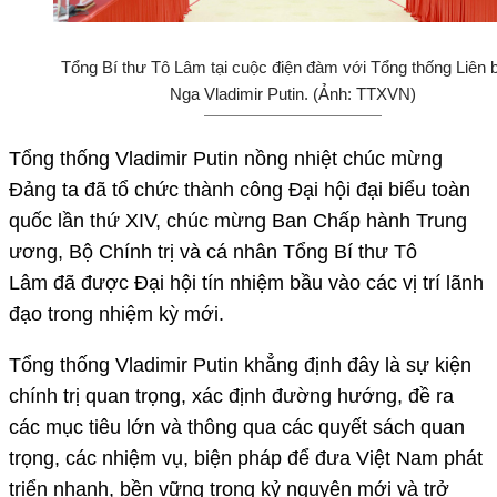
Tổng Bí thư Tô Lâm tại cuộc điện đàm với Tổng thống Liên 
Nga Vladimir Putin. (Ảnh: TTXVN)
Tổng thống Vladimir Putin nồng nhiệt chúc mừng
Đảng ta đã tổ chức thành công Đại hội đại biểu toàn
quốc lần thứ XIV, chúc mừng Ban Chấp hành Trung
ương, Bộ Chính trị và cá nhân Tổng Bí thư Tô
Lâm đã được Đại hội tín nhiệm bầu vào các vị trí lãnh
đạo trong nhiệm kỳ mới.
Tổng thống Vladimir Putin khẳng định đây là sự kiện
chính trị quan trọng, xác định đường hướng, đề ra
các mục tiêu lớn và thông qua các quyết sách quan
trọng, các nhiệm vụ, biện pháp để đưa Việt Nam phát
triển nhanh, bền vững trong kỷ nguyên mới và trở