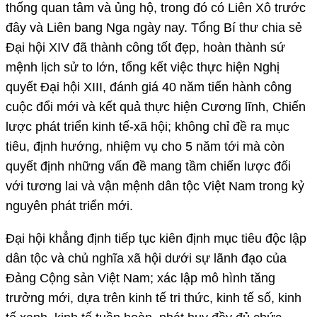
thống quan tâm và ủng hộ, trong đó có Liên Xô trước
đây và Liên bang Nga ngày nay. Tổng Bí thư chia sẻ
Đại hội XIV đã thành công tốt đẹp, hoàn thành sứ
mệnh lịch sử to lớn, tổng kết việc thực hiện Nghị
quyết Đại hội XIII, đánh giá 40 năm tiến hành công
cuộc đổi mới và kết quả thực hiện Cương lĩnh, Chiến
lược phát triển kinh tế-xã hội; không chỉ đề ra mục
tiêu, định hướng, nhiệm vụ cho 5 năm tới mà còn
quyết định những vấn đề mang tầm chiến lược đối
với tương lai và vận mệnh dân tộc Việt Nam trong kỷ
nguyên phát triển mới.
Đại hội khẳng định tiếp tục kiên định mục tiêu độc lập
dân tộc và chủ nghĩa xã hội dưới sự lãnh đạo của
Đảng Cộng sản Việt Nam; xác lập mô hình tăng
trưởng mới, dựa trên kinh tế tri thức, kinh tế số, kinh