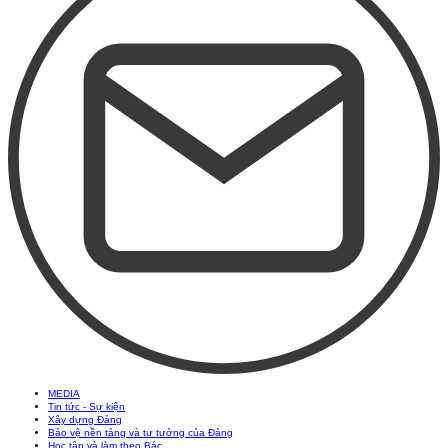
MEDIA
Tin tức - Sự kiện
Xây dựng Đảng
Bảo vệ nền tảng và tư tưởng của Đảng
Học tập và làm theo Bác