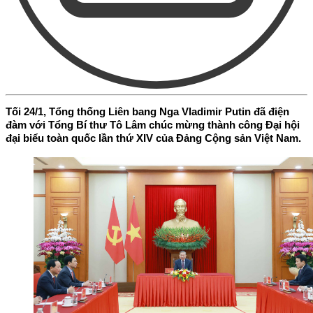
Tối 24/1, Tổng thống Liên bang Nga Vladimir Putin đã điện
đàm với Tổng Bí thư Tô Lâm chúc mừng thành công Đại hội
đại biểu toàn quốc lần thứ XIV của Đảng Cộng sản Việt Nam.