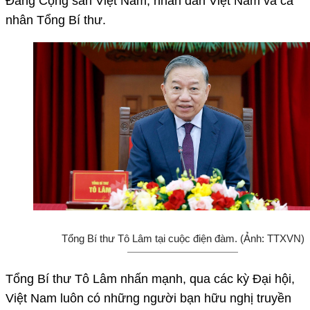
Đảng Cộng sản Việt Nam, nhân dân Việt Nam và cá
nhân Tổng Bí thư.
Tổng Bí thư Tô Lâm tại cuộc điện đàm. (Ảnh: TTXVN)
Tổng Bí thư Tô Lâm nhấn mạnh, qua các kỳ Đại hội,
Việt Nam luôn có những người bạn hữu nghị truyền