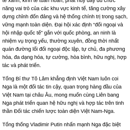
tế xanh, kinh tế tuần hoàn, phát huy đầy đủ chức
năng vai trò của các khu vực kinh tế, tăng cường xây
dựng chỉnh đốn đảng và hệ thống chính trị trong sạch,
vững mạnh toàn diện. Đại hội xác định “đối ngoại và
hội nhập quốc tế” gắn với quốc phòng, an ninh là
nhiệm vụ trọng yếu, thường xuyên, đồng thời nhất
quán đường lối đối ngoại độc lập, tự chủ, đa phương
hóa, đa dạng hóa, tự cường, hòa bình, hữu nghị, hợp
tác và phát triển.
Tổng Bí thư Tô Lâm khẳng định Việt Nam luôn coi
Nga là một đối tác tin cậy, quan trọng hàng đầu của
Việt Nam tại châu Âu, mong muốn cùng Liên bang
Nga phát triển quan hệ hữu nghị và hợp tác trên tinh
thần Đối tác chiến lược toàn diện Việt Nam-Nga.
Tổng thống Vladimir Putin nhấn mạnh Nga đặc biệt