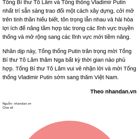
Tổng Bí thư Tô Lâm và Tổng thống Vladimir Putin
nhất trí sẵn sàng trao đổi một cách xây dựng, cởi mở
trên tinh thần hiểu biết, tôn trọng lẫn nhau và hài hòa
lợi ích để nâng tầm hợp tác trong các lĩnh vực truyền
thống và mở rộng sang các lĩnh vực mới tiềm năng.
Nhân dịp này, Tổng thống Putin trân trọng mời Tổng
Bí thư Tô Lâm thăm Nga bất kỳ thời gian nào phù
hợp. Tổng Bí thư Tô Lâm vui vẻ nhận lời và mời Tổng
thống Vladimir Putin sớm sang thăm Việt Nam.
Theo nhandan.vn
Nguồn:
nhandan.vn
Chia sẻ