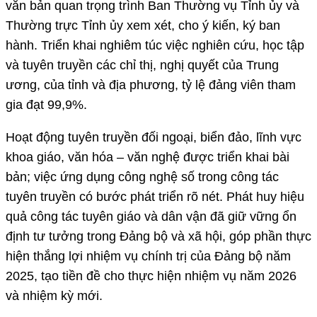
văn bản quan trọng trình Ban Thường vụ Tỉnh ủy và
Thường trực Tỉnh ủy xem xét, cho ý kiến, ký ban
hành. Triển khai nghiêm túc việc nghiên cứu, học tập
và tuyên truyền các chỉ thị, nghị quyết của Trung
ương, của tỉnh và địa phương, tỷ lệ đảng viên tham
gia đạt 99,9%.
Hoạt động tuyên truyền đối ngoại, biển đảo, lĩnh vực
khoa giáo, văn hóa – văn nghệ được triển khai bài
bản; việc ứng dụng công nghệ số trong công tác
tuyên truyền có bước phát triển rõ nét. Phát huy hiệu
quả công tác tuyên giáo và dân vận đã giữ vững ổn
định tư tưởng trong Đảng bộ và xã hội, góp phần thực
hiện thắng lợi nhiệm vụ chính trị của Đảng bộ năm
2025, tạo tiền đề cho thực hiện nhiệm vụ năm 2026
và nhiệm kỳ mới.