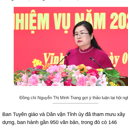
Đồng chí Nguyễn Thị Minh Trang gợi ý thảo luận tại hội ngh
Ban Tuyên giáo và Dân vận Tỉnh ủy đã tham mưu xây
dựng, ban hành gần 950 văn bản, trong đó có 146