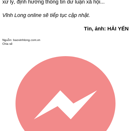
xử lý, định hướng thông tin dư luận xã hội...
Vĩnh Long online sẽ tiếp tục cập nhật.
Tin, ảnh: HẢI YẾN
Nguồn:
baovinhlong.com.vn
Chia sẻ