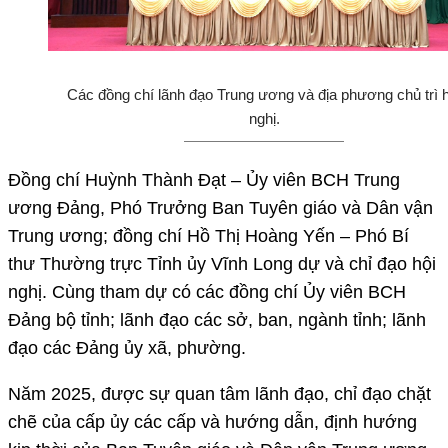
Các đồng chí lãnh đạo Trung ương và địa phương chủ trì h
nghị.
Đồng chí Huỳnh Thành Đạt – Ủy viên BCH Trung
ương Đảng, Phó Trưởng Ban Tuyên giáo và Dân vận
Trung ương; đồng chí Hồ Thị Hoàng Yến – Phó Bí
thư Thường trực Tỉnh ủy Vĩnh Long dự và chỉ đạo hội
nghị. Cùng tham dự có các đồng chí Ủy viên BCH
Đảng bộ tỉnh; lãnh đạo các sở, ban, ngành tỉnh; lãnh
đạo các Đảng ủy xã, phường.
Năm 2025, được sự quan tâm lãnh đạo, chỉ đạo chặt
chẽ của cấp ủy các cấp và hướng dẫn, định hướng