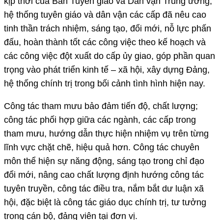
kịp thời của Ban Tuyên giáo và Dân vận Trung ương,
hệ thống tuyên giáo và dân vận các cấp đã nêu cao
tinh thần trách nhiệm, sáng tạo, đổi mới, nỗ lực phấn
đấu, hoàn thành tốt các công việc theo kế hoạch và
các công việc đột xuất do cấp ủy giao, góp phần quan
trọng vào phát triển kinh tế – xã hội, xây dựng Đảng,
hệ thống chính trị trong bối cảnh tình hình hiện nay.
Công tác tham mưu bảo đảm tiến độ, chất lượng;
công tác phối hợp giữa các ngành, các cấp trong
tham mưu, hướng dẫn thực hiện nhiệm vụ trên từng
lĩnh vực chặt chẽ, hiệu quả hơn. Công tác chuyên
môn thể hiện sự năng động, sáng tạo trong chỉ đạo
đổi mới, nâng cao chất lượng định hướng công tác
tuyên truyền, công tác điều tra, nắm bắt dư luận xã
hội, đặc biệt là công tác giáo dục chính trị, tư tưởng
trong cán bộ, đảng viên tại đơn vị.