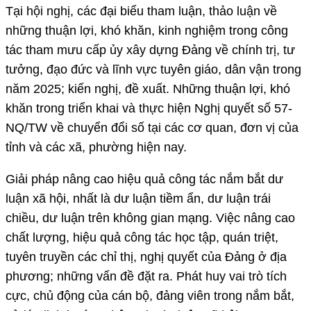
Tại hội nghị, các đại biểu tham luận, thảo luận về
những thuận lợi, khó khăn, kinh nghiệm trong công
tác tham mưu cấp ủy xây dựng Đảng về chính trị, tư
tưởng, đạo đức và lĩnh vực tuyên giáo, dân vận trong
năm 2025; kiến nghị, đề xuất. Những thuận lợi, khó
khăn trong triển khai và thực hiện Nghị quyết số 57-
NQ/TW về chuyển đổi số tại các cơ quan, đơn vị của
tỉnh và các xã, phường hiện nay.
Giải pháp nâng cao hiệu quả công tác nắm bắt dư
luận xã hội, nhất là dư luận tiềm ẩn, dư luận trái
chiều, dư luận trên không gian mạng. Việc nâng cao
chất lượng, hiệu quả công tác học tập, quán triệt,
tuyên truyền các chỉ thị, nghị quyết của Đảng ở địa
phương; những vấn đề đặt ra. Phát huy vai trò tích
cực, chủ động của cán bộ, đảng viên trong nắm bắt,