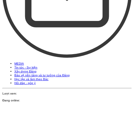
MEDIA
Tin tức - Sự kiện
Xây dựng Đảng
Bảo vệ nền tảng và tư tưởng của Đảng
Học tập và làm theo Bác
Hỏi đáp - góp ý
Lượt xem:
Đang online: