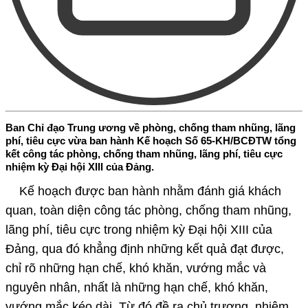
Ban Chỉ đạo Trung ương về phòng, chống tham nhũng, lãng
phí, tiêu cực vừa ban hành Kế hoạch Số 65-KH/BCĐTW tổng
kết công tác phòng, chống tham nhũng, lãng phí, tiêu cực
nhiệm kỳ Đại hội XIII của Đảng.
Kế hoạch được ban hành nhằm đánh giá khách
quan, toàn diện công tác phòng, chống tham nhũng,
lãng phí, tiêu cực trong nhiệm kỳ Đại hội XIII của
Đảng, qua đó khẳng định những kết quả đạt được,
chỉ rõ những hạn chế, khó khăn, vướng mắc và
nguyên nhân, nhất là những hạn chế, khó khăn,
vướng mắc kéo dài. Từ đó đề ra chủ trương, nhiệm