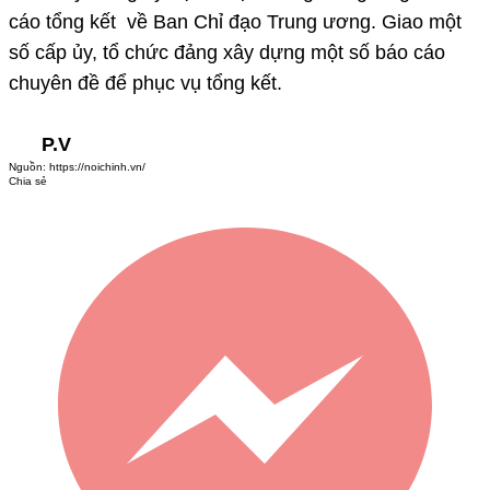
cáo tổng kết về Ban Chỉ đạo Trung ương. Giao một
số cấp ủy, tổ chức đảng xây dựng một số báo cáo
chuyên đề để phục vụ tổng kết.
P.V
Nguồn:
https://noichinh.vn/
Chia sẻ