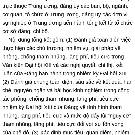
trực thuộc Trung ương, đảng ủy các ban, bộ, ngành,
cơ quan, tổ chức ở Trung ương, đảng ủy các đơn vị
sự nghiệp ở Trung ương tiến hành tổng kết từ tổ chức
cơ sở đảng, chi bộ.
Nội dung tổng kết gồm: (1) Đánh giá toàn diện việc
thực hiện các chủ trương, nhiệm vụ, giải pháp về
phòng, chống tham nhũng, lãng phí, tiêu cực trong
Văn kiện Đại hội XIII và các nghị quyết, chỉ thị, kết
luận của Đảng ban hành trong nhiệm kỳ Đại hội XIII.
(2) Đánh giá chung toàn diện, sâu sắc về kết quả, hạn
chế, nguyên ngân và bài học kinh nghiệm trong công
tác phòng, chống tham nhũng, lãng phí, tiêu cực
nhiệm kỳ Đại hội XIII của Đảng; về tình hình tham
nhũng, lãng phí, tiêu cực và mức độ đẩy lùi “nguy cơ”
tham nhũng, lãng phí, tiêu cực đối với sự tồn vong
của chế độ. (3) Xác định mục tiêu, quan điểm, nhiệm