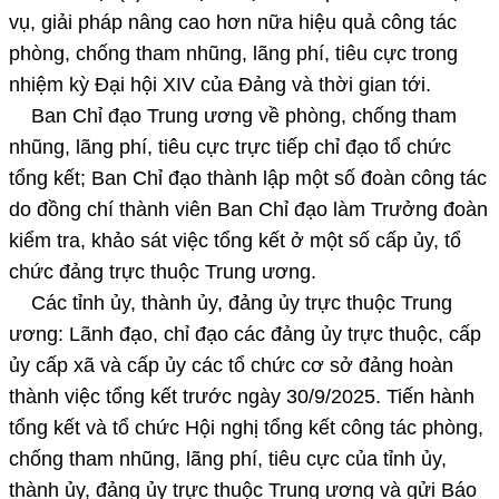
vụ, giải pháp nâng cao hơn nữa hiệu quả công tác
phòng, chống tham nhũng, lãng phí, tiêu cực trong
nhiệm kỳ Đại hội XIV của Đảng và thời gian tới.
Ban Chỉ đạo Trung ương về phòng, chống tham
nhũng, lãng phí, tiêu cực trực tiếp chỉ đạo tổ chức
tổng kết; Ban Chỉ đạo thành lập một số đoàn công tác
do đồng chí thành viên Ban Chỉ đạo làm Trưởng đoàn
kiểm tra, khảo sát việc tổng kết ở một số cấp ủy, tổ
chức đảng trực thuộc Trung ương.
Các tỉnh ủy, thành ủy, đảng ủy trực thuộc Trung
ương: Lãnh đạo, chỉ đạo các đảng ủy trực thuộc, cấp
ủy cấp xã và cấp ủy các tổ chức cơ sở đảng hoàn
thành việc tổng kết trước ngày 30/9/2025. Tiến hành
tổng kết và tổ chức Hội nghị tổng kết công tác phòng,
chống tham nhũng, lãng phí, tiêu cực của tỉnh ủy,
thành ủy, đảng ủy trực thuộc Trung ương và gửi Báo