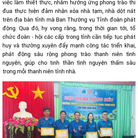
việc làm thiết thực, nhằm hưởng ứng phong trào thi
đua thực hiện đảm nhận xóa nhà tạm, nhà dột nát
trên địa bàn tỉnh mà Ban Thường vụ Tỉnh đoàn phát
động. Qua đó, hy vọng rằng, trong thời gian tới, tổ
chức đoàn - hội các cấp trong tỉnh cần tiếp tục phát
huy và thường xuyên đẩy mạnh công tác triển khai,
phát động sâu rộng phong trào thanh niên tình
nguyện, giúp cho tinh thần tình nguyện thấm sâu
trong mỗi thanh niên tỉnh nhà.