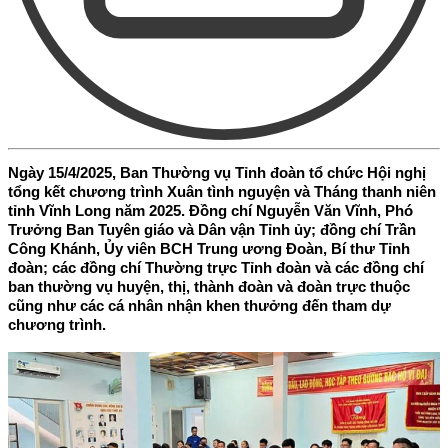
Ngày 15/4/2025, Ban Thường vụ Tỉnh đoàn tổ chức Hội nghị
tổng kết chương trình Xuân tình nguyện và Tháng thanh niên
tỉnh Vĩnh Long năm 2025. Đồng chí Nguyễn Văn Vĩnh, Phó
Trưởng Ban Tuyên giáo và Dân vận Tỉnh ủy; đồng chí Trần
Công Khánh, Ủy viên BCH Trung ương Đoàn, Bí thư Tỉnh
đoàn; các đồng chí Thường trực Tỉnh đoàn và các đồng chí
ban thường vụ huyện, thị, thành đoàn và đoàn trực thuộc
cũng như các cá nhân nhận khen thưởng đến tham dự
chương trình.