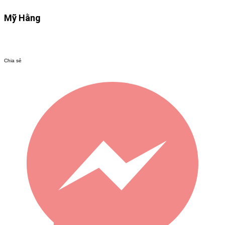
Mỹ Hằng
Chia sẻ