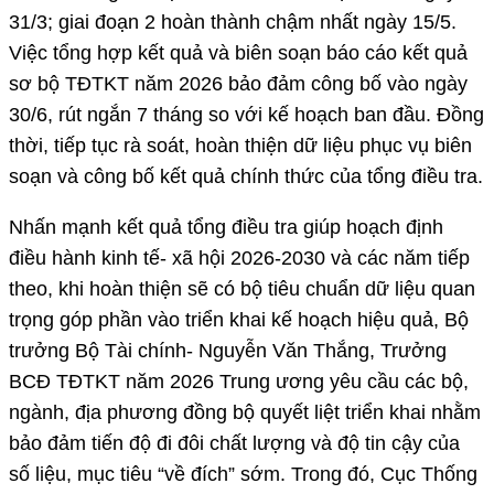
31/3; giai đoạn 2 hoàn thành chậm nhất ngày 15/5.
Việc tổng hợp kết quả và biên soạn báo cáo kết quả
sơ bộ TĐTKT năm 2026 bảo đảm công bố vào ngày
30/6, rút ngắn 7 tháng so với kế hoạch ban đầu. Đồng
thời, tiếp tục rà soát, hoàn thiện dữ liệu phục vụ biên
soạn và công bố kết quả chính thức của tổng điều tra.
Nhấn mạnh kết quả tổng điều tra giúp hoạch định
điều hành kinh tế- xã hội 2026-2030 và các năm tiếp
theo, khi hoàn thiện sẽ có bộ tiêu chuẩn dữ liệu quan
trọng góp phần vào triển khai kế hoạch hiệu quả, Bộ
trưởng Bộ Tài chính- Nguyễn Văn Thắng, Trưởng
BCĐ TĐTKT năm 2026 Trung ương yêu cầu các bộ,
ngành, địa phương đồng bộ quyết liệt triển khai nhằm
bảo đảm tiến độ đi đôi chất lượng và độ tin cậy của
số liệu, mục tiêu “về đích” sớm. Trong đó, Cục Thống