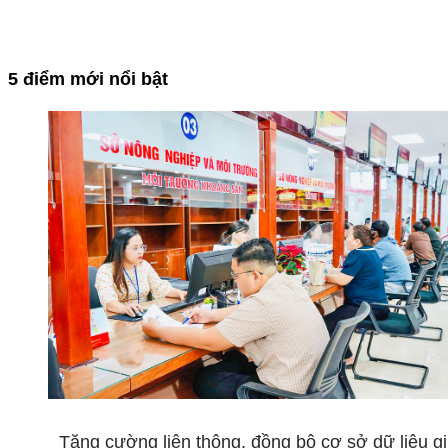
5 điểm mới nổi bật
Tăng cường liên thông, đồng bộ cơ sở dữ liệu g