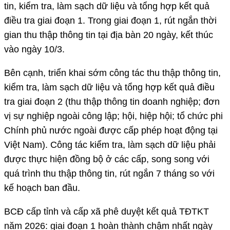
tin, kiểm tra, làm sạch dữ liệu và tổng hợp kết quả
điều tra giai đoạn 1. Trong giai đoạn 1, rút ngắn thời
gian thu thập thông tin tại địa bàn 20 ngày, kết thúc
vào ngày 10/3.
Bên cạnh, triển khai sớm công tác thu thập thông tin,
kiểm tra, làm sạch dữ liệu và tổng hợp kết quả điều
tra giai đoạn 2 (thu thập thông tin doanh nghiệp; đơn
vị sự nghiệp ngoài công lập; hội, hiệp hội; tổ chức phi
Chính phủ nước ngoài được cấp phép hoạt động tại
Việt Nam). Công tác kiểm tra, làm sạch dữ liệu phải
được thực hiện đồng bộ ở các cấp, song song với
quá trình thu thập thông tin, rút ngắn 7 tháng so với
kế hoạch ban đầu.
BCĐ cấp tỉnh và cấp xã phê duyệt kết quả TĐTKT
năm 2026: giai đoạn 1 hoàn thành chậm nhất ngày