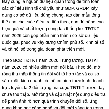
Đây cũng là nguồn dữ liệu quan trọng để tính toán
các chỉ tiêu kinh tế chủ yếu như GDP, GRDP, xây
dựng cơ sở dữ liệu dùng chung, tạo dàn mẫu tổng
thể cho các cuộc điều tra tiếp theo, qua đó nâng cao
hiệu quả và chất lượng công tác thống kê. TĐTKT
năm 2026 còn góp phần hình thành cơ sở dữ liệu
quốc gia, phục vụ xây dựng Chính phủ số, kinh tế số
và xã hội số trong giai đoạn phát triển mới.
Theo BCĐ TĐTKT năm 2026 Trung ương, TĐTKT
năm 2026 có nhiều điểm mới nổi bật. Theo đó, mở
rộng thu thập thông tin đối với tổ hợp tác và cơ sở
sản xuất, kinh doanh cá thể có hình thức kinh doanh
trực tuyến, là 2 đối tượng mà cuộc TĐTKT trước đây
chưa thu thập. Mở rộng và cập nhật nội dung điều tra
để phản ánh rõ hơn quá trình chuyển đổi số, ứng
dụng khoa học công nghệ và đổi mới sáng tạo trong