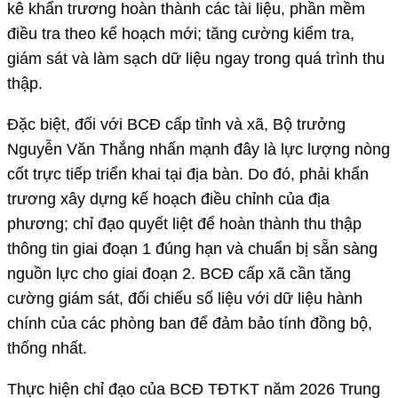
kê khẩn trương hoàn thành các tài liệu, phần mềm
điều tra theo kế hoạch mới; tăng cường kiểm tra,
giám sát và làm sạch dữ liệu ngay trong quá trình thu
thập.
Đặc biệt, đối với BCĐ cấp tỉnh và xã, Bộ trưởng
Nguyễn Văn Thắng nhấn mạnh đây là lực lượng nòng
cốt trực tiếp triển khai tại địa bàn. Do đó, phải khẩn
trương xây dựng kế hoạch điều chỉnh của địa
phương; chỉ đạo quyết liệt để hoàn thành thu thập
thông tin giai đoạn 1 đúng hạn và chuẩn bị sẵn sàng
nguồn lực cho giai đoạn 2. BCĐ cấp xã cần tăng
cường giám sát, đối chiếu số liệu với dữ liệu hành
chính của các phòng ban để đảm bảo tính đồng bộ,
thống nhất.
Thực hiện chỉ đạo của BCĐ TĐTKT năm 2026 Trung