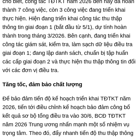
cho biết, công tác TĐTKT năm 2026 đến nay đã hoàn
thành 7 công việc, còn 3 công việc đang triển khai
thực hiện. Hiện đang triển khai công tác thu thập
thông tin giai đoạn 1 (bắt đầu từ 5/1), dự tính hoàn
thành trong tháng 3/2026. Bên cạnh, đang triển khai
công tác giám sát, kiểm tra, làm sạch dữ liệu điều tra
giai đoạn 1; đang lập danh sách, chuẩn bị tập huấn
các cấp giai đoạn 2 và thực hiện thu thập thông tin đối
với các đơn vị điều tra.
Tăng tốc, đảm bảo chất lượng
Để bảo đảm tiến độ kế hoạch triển khai TĐTKT năm
2026, tiến tới điều chỉnh kế hoạch bảo đảm công bố
kết quả sơ bộ tổng điều tra vào 30/6, BCĐ TĐTKT
năm 2026 Trung ương nhấn mạnh một số nhiệm vụ
trọng tâm. Theo đó, đẩy nhanh tiến độ thu thập thông