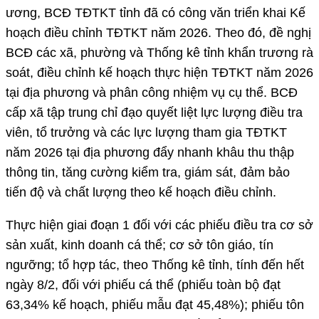
ương, BCĐ TĐTKT tỉnh đã có công văn triển khai Kế
hoạch điều chỉnh TĐTKT năm 2026. Theo đó, đề nghị
BCĐ các xã, phường và Thống kê tỉnh khẩn trương rà
soát, điều chỉnh kế hoạch thực hiện TĐTKT năm 2026
tại địa phương và phân công nhiệm vụ cụ thể. BCĐ
cấp xã tập trung chỉ đạo quyết liệt lực lượng điều tra
viên, tổ trưởng và các lực lượng tham gia TĐTKT
năm 2026 tại địa phương đẩy nhanh khâu thu thập
thông tin, tăng cường kiểm tra, giám sát, đảm bảo
tiến độ và chất lượng theo kế hoạch điều chỉnh.
Thực hiện giai đoạn 1 đối với các phiếu điều tra cơ sở
sản xuất, kinh doanh cá thể; cơ sở tôn giáo, tín
ngưỡng; tổ hợp tác, theo Thống kê tỉnh, tính đến hết
ngày 8/2, đối với phiếu cá thể (phiếu toàn bộ đạt
63,34% kế hoạch, phiếu mẫu đạt 45,48%); phiếu tôn