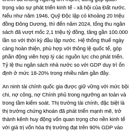
trọng vào sự phát triển kinh tế - xã hội của Đất nước.
Nếu như năm 1946, Quỹ Độc lập có khoảng 20 triệu
đồng Đông Dương, thì đến năm 2024, tổng thu ngân
sách đã vượt mốc 2,1 triệu tỷ đồng, tăng gần 100.000
lần so với thời kỳ đầu lập nước. Hệ thống thuế ngày
càng hoàn thiện, phù hợp với thông lệ quốc tế, góp
phần động viên hợp lý các nguồn lực cho phát triển.
Tỷ lệ thu ngân sách nhà nước so với GDP duy trì ổn
định ở mức 18-20% trong nhiều năm gần đây.
An ninh tài chính quốc gia được giữ vững với mức bội
chi, nợ công, nợ Chính phủ trong ngưỡng an toàn và
trong tầm kiểm soát. Thị trường tài chính, đặc biệt là
thị trường chứng khoán đã phát triển mạnh mẽ, trở
thành kênh huy động vốn quan trọng cho nền kinh tế
với giá trị vốn hóa thị trường đạt trên 90% GDP vào