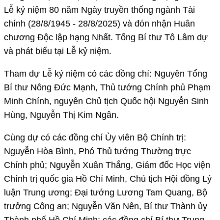
Lễ kỷ niệm 80 năm Ngày truyền thống ngành Tài
chính (28/8/1945 - 28/8/2025) và đón nhận Huân
chương Độc lập hạng Nhất. Tổng Bí thư Tô Lâm dự
và phát biểu tại Lễ kỷ niệm.
Tham dự Lễ kỷ niệm có các đồng chí: Nguyên Tổng
Bí thư Nông Đức Mạnh, Thủ tướng Chính phủ Phạm
Minh Chính, nguyên Chủ tịch Quốc hội Nguyễn Sinh
Hùng, Nguyễn Thị Kim Ngân.
Cùng dự có các đồng chí Ủy viên Bộ Chính trị:
Nguyễn Hòa Bình, Phó Thủ tướng Thường trực
Chính phủ; Nguyễn Xuân Thắng, Giám đốc Học viện
Chính trị quốc gia Hồ Chí Minh, Chủ tịch Hội đồng Lý
luận Trung ương; Đại tướng Lương Tam Quang, Bộ
trưởng Công an; Nguyễn Văn Nên, Bí thư Thành ủy
Thành phố Hồ Chí Minh; các đồng chí Bí thư Trung