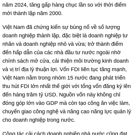
năm 2024, tăng gấp hàng chục lần so với thời điểm
mới thành lập năm 2000.
Việt Nam đã chứng kiến sự bùng nổ về số lượng
doanh nghiệp thành lập, đặc biệt là doanh nghiệp tư
nhân và doanh nghiệp nhỏ và vừa; trở thành điểm
đến hấp dẫn của các nhà đầu tư nước ngoài nhờ
chính sách mở cửa, cải thiện môi trường kinh doanh
và vị trí địa lý thuận lợi. Vốn FDI liên tục tăng mạnh,
Việt Nam nằm trong nhóm 15 nước đang phát triển
thu hút FDI lớn nhất thế giới với tổng vốn đăng ký lên
đến hàng trăm tỷ USD. Nguồn vốn này không chỉ
đóng góp lớn vào GDP mà còn tạo công ăn việc làm,
chuyển giao công nghệ và nâng cao năng lực quản lý
cho doanh nghiệp trong nước.
Công tác cải cách doanh nghiệp nhà nước cũng đạt