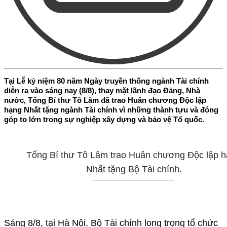
Tại Lễ kỷ niệm 80 năm Ngày truyền thống ngành Tài chính
diễn ra vào sáng nay (8/8), thay mặt lãnh đạo Đảng, Nhà
nước, Tổng Bí thư Tô Lâm đã trao Huân chương Độc lập
hạng Nhất tặng ngành Tài chính vì những thành tựu và đóng
góp to lớn trong sự nghiệp xây dựng và bảo vệ Tổ quốc.
Tổng Bí thư Tô Lâm trao Huân chương Độc lập 
Nhất tặng Bộ Tài chính.
Sáng 8/8, tại Hà Nội, Bộ Tài chính long trọng tổ chức