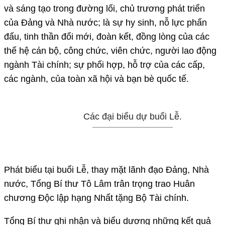
và sáng tạo trong đường lối, chủ trương phát triển
của Đảng và Nhà nước; là sự hy sinh, nỗ lực phấn
đấu, tinh thần đổi mới, đoàn kết, đồng lòng của các
thế hệ cán bộ, công chức, viên chức, người lao động
ngành Tài chính; sự phối hợp, hỗ trợ của các cấp,
các ngành, của toàn xã hội và bạn bè quốc tế.
Các đại biểu dự buổi Lễ.
Phát biểu tại buổi Lễ, thay mặt lãnh đạo Đảng, Nhà
nước, Tổng Bí thư Tô Lâm trân trọng trao Huân
chương Độc lập hạng Nhất tặng Bộ Tài chính.
Tổng Bí thư ghi nhận và biểu dương những kết quả