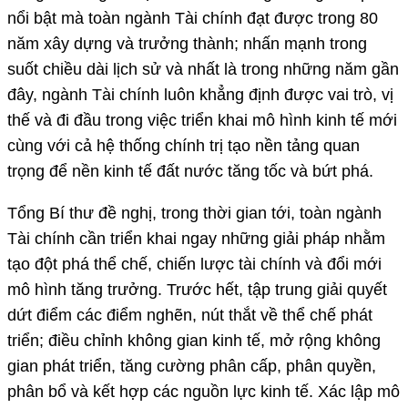
nổi bật mà toàn ngành Tài chính đạt được trong 80
năm xây dựng và trưởng thành; nhấn mạnh trong
suốt chiều dài lịch sử và nhất là trong những năm gần
đây, ngành Tài chính luôn khẳng định được vai trò, vị
thế và đi đầu trong việc triển khai mô hình kinh tế mới
cùng với cả hệ thống chính trị tạo nền tảng quan
trọng để nền kinh tế đất nước tăng tốc và bứt phá.
Tổng Bí thư đề nghị, trong thời gian tới, toàn ngành
Tài chính cần triển khai ngay những giải pháp nhằm
tạo đột phá thể chế, chiến lược tài chính và đổi mới
mô hình tăng trưởng. Trước hết, tập trung giải quyết
dứt điểm các điểm nghẽn, nút thắt về thể chế phát
triển; điều chỉnh không gian kinh tế, mở rộng không
gian phát triển, tăng cường phân cấp, phân quyền,
phân bổ và kết hợp các nguồn lực kinh tế. Xác lập mô