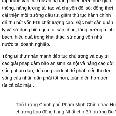
tập trung vào các dự án hạ tầng chiến lược như giao
thông, năng lượng tái tạo và chuyển đổi số; đồng thời
cải thiện môi trường đầu tư, giảm thủ tục hành chính
để thu hút vốn FDI chất lượng cao. Đặc biệt cần quản
lý và sử dụng hiệu quả tài sản công, tăng cường minh
bạch, hiệu quả trong khai thác, sử dụng vốn nhà
nước tại doanh nghiệp.
Tổng Bí thư nhấn mạnh tiếp tục chú trọng và duy trì
các giải pháp đảm bảo an sinh xã hội và nâng cao đời
sống nhân dân, để cùng với kinh tế phát triển thì đời
sống của nhân dân phải tốt hơn, toàn diện hơn trên
tất cả các mặt…
Thủ tướng Chính phủ Phạm Minh Chính trao H
chương Lao động hạng Nhất cho Bộ trưởng Bộ 