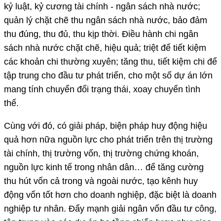
kỷ luật, kỷ cương tài chính - ngân sách nhà nước;
quản lý chặt chẽ thu ngân sách nhà nước, bảo đảm
thu đúng, thu đủ, thu kịp thời. Điều hành chi ngân
sách nhà nước chặt chẽ, hiệu quả; triệt để tiết kiệm
các khoản chi thường xuyên; tăng thu, tiết kiệm chi để
tập trung cho đầu tư phát triển, cho một số dự án lớn
mang tính chuyển đổi trạng thái, xoay chuyển tình
thế.
Cùng với đó, có giải pháp, biện pháp huy động hiệu
quả hơn nữa nguồn lực cho phát triển trên thị trường
tài chính, thị trường vốn, thị trường chứng khoán,
nguồn lực kinh tế trong nhân dân… để tăng cường
thu hút vốn cả trong và ngoài nước, tạo kênh huy
động vốn tốt hơn cho doanh nghiệp, đặc biệt là doanh
nghiệp tư nhân. Đẩy mạnh giải ngân vốn đầu tư công,