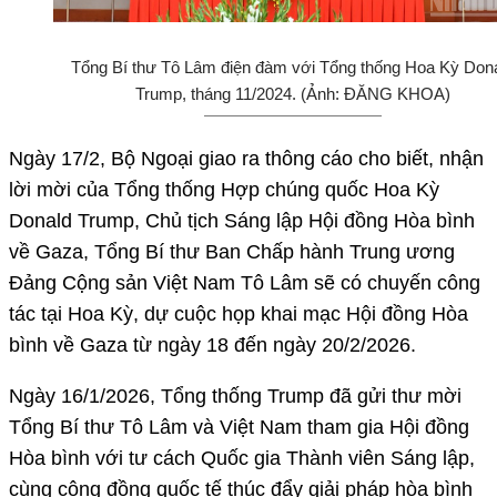
Tổng Bí thư Tô Lâm điện đàm với Tổng thống Hoa Kỳ Don
Trump, tháng 11/2024. (Ảnh: ĐĂNG KHOA)
Ngày 17/2, Bộ Ngoại giao ra thông cáo cho biết, nhận
lời mời của Tổng thống Hợp chúng quốc Hoa Kỳ
Donald Trump, Chủ tịch Sáng lập Hội đồng Hòa bình
về Gaza, Tổng Bí thư Ban Chấp hành Trung ương
Đảng Cộng sản Việt Nam Tô Lâm sẽ có chuyến công
tác tại Hoa Kỳ, dự cuộc họp khai mạc Hội đồng Hòa
bình về Gaza từ ngày 18 đến ngày 20/2/2026.
Ngày 16/1/2026, Tổng thống Trump đã gửi thư mời
Tổng Bí thư Tô Lâm và Việt Nam tham gia Hội đồng
Hòa bình với tư cách Quốc gia Thành viên Sáng lập,
cùng cộng đồng quốc tế thúc đẩy giải pháp hòa bình