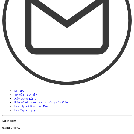
MEDIA
Tin tức - Sự kiện
Xây dựng Đảng
Bảo vệ nền tảng và tư tưởng của Đảng
Học tập và làm theo Bác
Hỏi đáp - góp ý
Lượt xem:
Đang online: