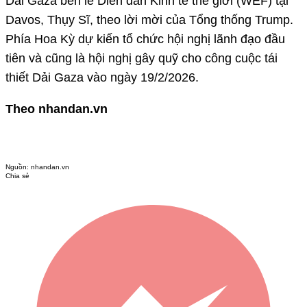
Dải Gaza bên lề Diễn đàn Kinh tế thế giới (WEF) tại
Davos, Thụy Sĩ, theo lời mời của Tổng thống Trump.
Phía Hoa Kỳ dự kiến tổ chức hội nghị lãnh đạo đầu
tiên và cũng là hội nghị gây quỹ cho công cuộc tái
thiết Dải Gaza vào ngày 19/2/2026.
Theo nhandan.vn
Nguồn:
nhandan.vn
Chia sẻ