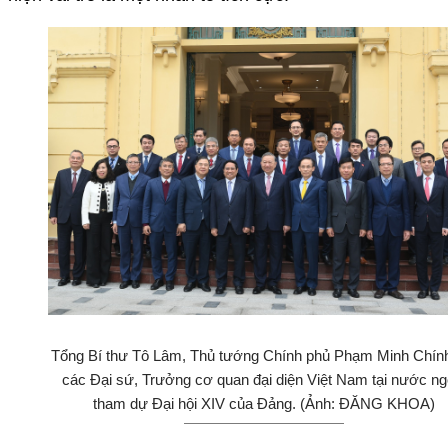
Tổng Bí thư Tô Lâm, Thủ tướng Chính phủ Phạm Minh Chín
các Đại sứ, Trưởng cơ quan đại diện Việt Nam tại nước ng
tham dự Đại hội XIV của Đảng. (Ảnh: ĐĂNG KHOA)