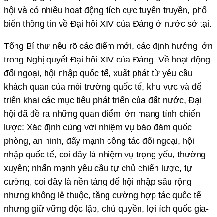
hội và có nhiều hoạt động tích cực tuyên truyền, phổ
biến thông tin về Đại hội XIV của Đảng ở nước sở tại.
Tổng Bí thư nêu rõ các điểm mới, các định hướng lớn
trong Nghị quyết Đại hội XIV của Đảng. Về hoạt động
đối ngoại, hội nhập quốc tế, xuất phát từ yêu cầu
khách quan của môi trường quốc tế, khu vực và để
triển khai các mục tiêu phát triển của đất nước, Đại
hội đã đề ra những quan điểm lớn mang tính chiến
lược: Xác định cùng với nhiệm vụ bảo đảm quốc
phòng, an ninh, đẩy mạnh công tác đối ngoại, hội
nhập quốc tế, coi đây là nhiệm vụ trọng yếu, thường
xuyên; nhấn mạnh yêu cầu tự chủ chiến lược, tự
cường, coi đây là nền tảng để hội nhập sâu rộng
nhưng không lệ thuộc, tăng cường hợp tác quốc tế
nhưng giữ vững độc lập, chủ quyền, lợi ích quốc gia-