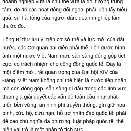
doanh nghiệp vừa là chủ thể vừa là đối tượng trung
tâm, do đó các hoạt động đối ngoại phải luôn lấy hiệu
quả, sự hài lòng của người dân, doanh nghiệp làm
thước đo.
Tổng Bí thư lưu ý, trên cơ sở thế và lực mới của đất
nước, các Cơ quan đại diện phải thể hiện được hình
ảnh một nước Việt Nam mới, sẵn sàng đóng góp tích
cực, có trách nhiệm cho cộng đồng quốc tế. Đây là
một điểm mới, rất quan trọng của Đại hội XIV của
Đảng. Việt Nam không chỉ thể hiện là nước tiếp nhận
mà còn đóng góp, sẵn sàng đi đầu trong các lĩnh vực,
tham gia giải quyết các vấn đề toàn cầu như phát
triển bền vững, an ninh phi truyền thống, gìn giữ hòa
bình, cứu hộ, cứu nạn, hỗ trợ nhân đạo quốc tế; phải
đề cao chủ nghĩa đa phương, luật pháp quốc tế, thể
hiện vai trò là một nhân tố tích cực.