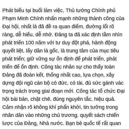
Phát biểu tại buổi làm việc, Thủ tướng Chính phủ
Phạm Minh Chính nhấn mạnh những thành công của
Đại hội, nhất là đã đề ra quan điểm, đường lối rõ
ràng, dễ hiểu, dễ nhớ. Đảng ta đã xác định tầm nhìn
phát triển 100 năm với tư duy đột phá, hành động
quyết liệt, lấy dân là gốc, là trung tâm của mục tiêu
phát triển; giữ vững sự ổn định để phát triển, phát
triển để ổn định. Công tác nhân sự cho thấy toàn
Đảng đã đoàn kết, thống nhất cao, lựa chọn, xây
dựng đội ngũ cán bộ có đức, có tài, đủ sức gánh vác
trọng trách trong giai đoạn mới. Công tác tổ chức Đại
hội bài bản, chặt chẽ, đúng nguyên tắc, hiệu quả.
Cảm nhận rõ không khí phấn khởi, tin tưởng trong
nhân dân vào những chủ trương, quyết sách chiến
lược của Đảng, Nhà nước. Bạn bè quốc tế rất quan