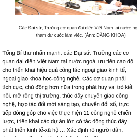
Các Đại sứ, Trưởng cơ quan đại diện Việt Nam tại nước ng
tham dự cuộc làm việc. (Ảnh: ĐĂNG KHOA)
Tổng Bí thư nhấn mạnh, các Đại sứ, Trưởng các cơ
quan đại diện Việt Nam tại nước ngoài ưu tiên cao độ
cho triển khai hiệu quả công tác ngoại giao kinh tế,
ngoại giao khoa học-công nghệ. Các cơ quan phải
tích cực, chủ động hơn nữa trong phát huy vai trò kết
nối, mở rộng thị trường, thúc đẩy chuyển giao công
nghệ, hợp tác đổi mới sáng tạo, chuyển đổi số, trực
tiếp đóng góp cho việc thực hiện 11 công nghệ chiến
lược, triển khai các dự án lớn có tác động thúc đẩy
phát triển kinh tế-xã hội… Xác định rõ người dân,