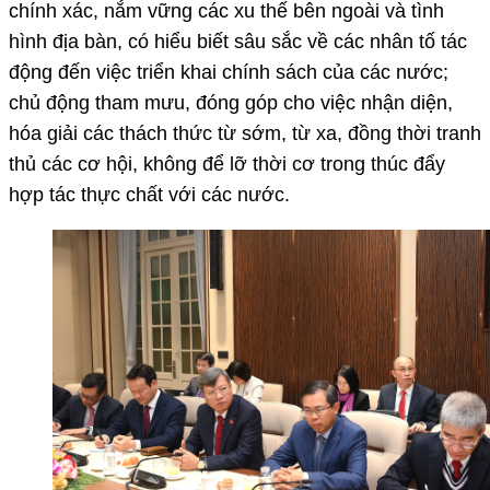
chính xác, nắm vững các xu thế bên ngoài và tình
hình địa bàn, có hiểu biết sâu sắc về các nhân tố tác
động đến việc triển khai chính sách của các nước;
chủ động tham mưu, đóng góp cho việc nhận diện,
hóa giải các thách thức từ sớm, từ xa, đồng thời tranh
thủ các cơ hội, không để lỡ thời cơ trong thúc đẩy
hợp tác thực chất với các nước.