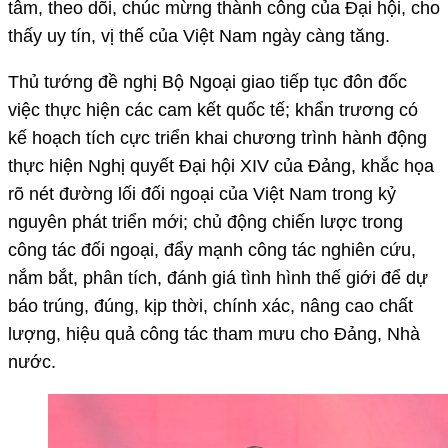
tâm, theo dõi, chúc mừng thành công của Đại hội, cho
thấy uy tín, vị thế của Việt Nam ngày càng tăng.
Thủ tướng đề nghị Bộ Ngoại giao tiếp tục đôn đốc
việc thực hiện các cam kết quốc tế; khẩn trương có
kế hoạch tích cực triển khai chương trình hành động
thực hiện Nghị quyết Đại hội XIV của Đảng, khắc họa
rõ nét đường lối đối ngoại của Việt Nam trong kỷ
nguyên phát triển mới; chủ động chiến lược trong
công tác đối ngoại, đẩy mạnh công tác nghiên cứu,
nắm bắt, phân tích, đánh giá tình hình thế giới để dự
báo trúng, đúng, kịp thời, chính xác, nâng cao chất
lượng, hiệu quả công tác tham mưu cho Đảng, Nhà
nước.