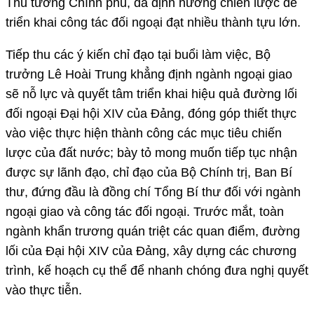
Thủ tướng Chính phủ, đã định hướng chiến lược để
triển khai công tác đối ngoại đạt nhiều thành tựu lớn.
Tiếp thu các ý kiến chỉ đạo tại buổi làm việc, Bộ
trưởng Lê Hoài Trung khẳng định ngành ngoại giao
sẽ nỗ lực và quyết tâm triển khai hiệu quả đường lối
đối ngoại Đại hội XIV của Đảng, đóng góp thiết thực
vào việc thực hiện thành công các mục tiêu chiến
lược của đất nước; bày tỏ mong muốn tiếp tục nhận
được sự lãnh đạo, chỉ đạo của Bộ Chính trị, Ban Bí
thư, đứng đầu là đồng chí Tổng Bí thư đối với ngành
ngoại giao và công tác đối ngoại. Trước mắt, toàn
ngành khẩn trương quán triệt các quan điểm, đường
lối của Đại hội XIV của Đảng, xây dựng các chương
trình, kế hoạch cụ thể để nhanh chóng đưa nghị quyết
vào thực tiễn.