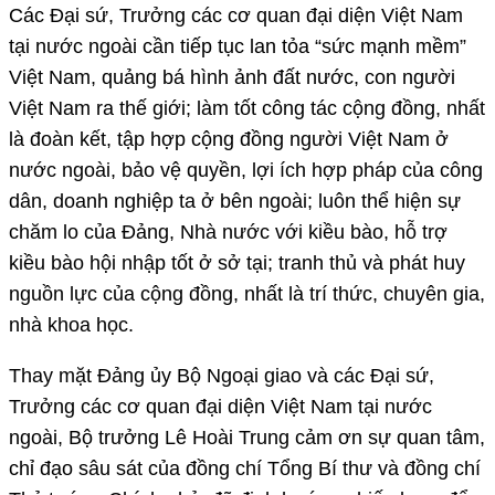
Các Đại sứ, Trưởng các cơ quan đại diện Việt Nam
tại nước ngoài cần tiếp tục lan tỏa “sức mạnh mềm”
Việt Nam, quảng bá hình ảnh đất nước, con người
Việt Nam ra thế giới; làm tốt công tác cộng đồng, nhất
là đoàn kết, tập hợp cộng đồng người Việt Nam ở
nước ngoài, bảo vệ quyền, lợi ích hợp pháp của công
dân, doanh nghiệp ta ở bên ngoài; luôn thể hiện sự
chăm lo của Đảng, Nhà nước với kiều bào, hỗ trợ
kiều bào hội nhập tốt ở sở tại; tranh thủ và phát huy
nguồn lực của cộng đồng, nhất là trí thức, chuyên gia,
nhà khoa học.
Thay mặt Đảng ủy Bộ Ngoại giao và các Đại sứ,
Trưởng các cơ quan đại diện Việt Nam tại nước
ngoài, Bộ trưởng Lê Hoài Trung cảm ơn sự quan tâm,
chỉ đạo sâu sát của đồng chí Tổng Bí thư và đồng chí