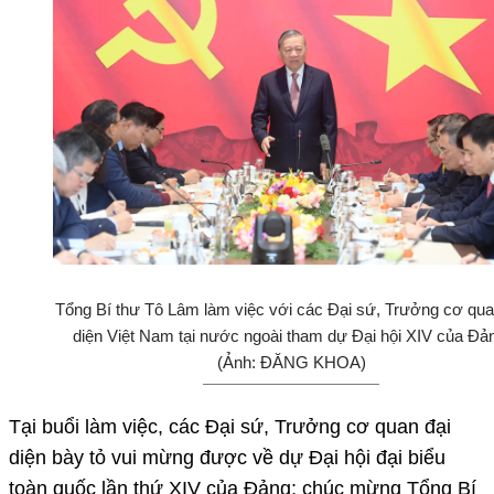
Tổng Bí thư Tô Lâm làm việc với các Đại sứ, Trưởng cơ qua
diện Việt Nam tại nước ngoài tham dự Đại hội XIV của Đả
(Ảnh: ĐĂNG KHOA)
Tại buổi làm việc, các Đại sứ, Trưởng cơ quan đại
diện bày tỏ vui mừng được về dự Đại hội đại biểu
toàn quốc lần thứ XIV của Đảng; chúc mừng Tổng Bí