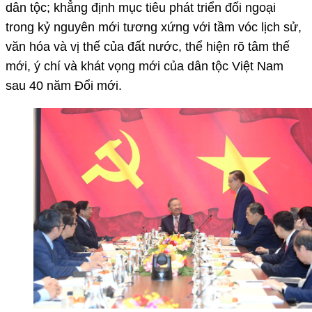
dân tộc; khẳng định mục tiêu phát triển đối ngoại
trong kỷ nguyên mới tương xứng với tầm vóc lịch sử,
văn hóa và vị thế của đất nước, thể hiện rõ tâm thế
mới, ý chí và khát vọng mới của dân tộc Việt Nam
sau 40 năm Đổi mới.