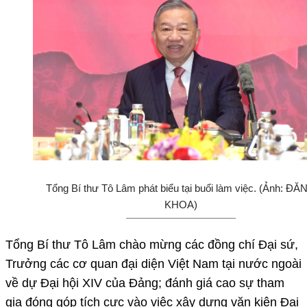
Tổng Bí thư Tô Lâm phát biểu tại buổi làm việc. (Ảnh: ĐĂ
KHOA)
Tổng Bí thư Tô Lâm chào mừng các đồng chí Đại sứ,
Trưởng các cơ quan đại diện Việt Nam tại nước ngoài
về dự Đại hội XIV của Đảng; đánh giá cao sự tham
gia đóng góp tích cực vào việc xây dựng văn kiện Đại