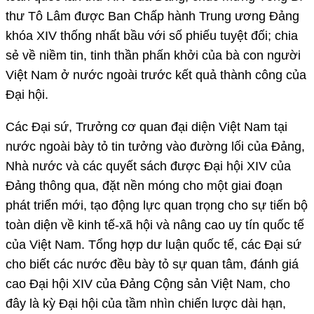
thư Tô Lâm được Ban Chấp hành Trung ương Đảng
khóa XIV thống nhất bầu với số phiếu tuyệt đối; chia
sẻ về niềm tin, tinh thần phấn khởi của bà con người
Việt Nam ở nước ngoài trước kết quả thành công của
Đại hội.
Các Đại sứ, Trưởng cơ quan đại diện Việt Nam tại
nước ngoài bày tỏ tin tưởng vào đường lối của Đảng,
Nhà nước và các quyết sách được Đại hội XIV của
Đảng thông qua, đặt nền móng cho một giai đoạn
phát triển mới, tạo động lực quan trọng cho sự tiến bộ
toàn diện về kinh tế-xã hội và nâng cao uy tín quốc tế
của Việt Nam. Tổng hợp dư luận quốc tế, các Đại sứ
cho biết các nước đều bày tỏ sự quan tâm, đánh giá
cao Đại hội XIV của Đảng Cộng sản Việt Nam, cho
đây là kỳ Đại hội của tầm nhìn chiến lược dài hạn,