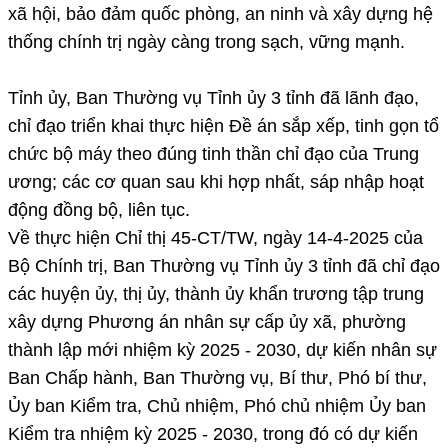
xã hội, bảo đảm quốc phòng, an ninh và xây dựng hệ
thống chính trị ngày càng trong sạch, vững mạnh.
Tỉnh ủy, Ban Thường vụ Tỉnh ủy 3 tỉnh đã lãnh đạo,
chỉ đạo triển khai thực hiện Đề án sắp xếp, tinh gọn tổ
chức bộ máy theo đúng tinh thần chỉ đạo của Trung
ương; các cơ quan sau khi hợp nhất, sáp nhập hoạt
động đồng bộ, liên tục.
Về thực hiện Chỉ thị 45-CT/TW, ngày 14-4-2025 của
Bộ Chính trị, Ban Thường vụ Tỉnh ủy 3 tỉnh đã chỉ đạo
các huyện ủy, thị ủy, thành ủy khẩn trương tập trung
xây dựng Phương án nhân sự cấp ủy xã, phường
thành lập mới nhiệm kỳ 2025 - 2030, dự kiến nhân sự
Ban Chấp hành, Ban Thường vụ, Bí thư, Phó bí thư,
Ủy ban Kiểm tra, Chủ nhiệm, Phó chủ nhiệm Ủy ban
Kiểm tra nhiệm kỳ 2025 - 2030, trong đó có dự kiến