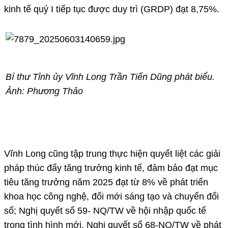
kinh tế quý I tiếp tục được duy trì (GRDP) đạt 8,75%.
Bí thư Tỉnh ủy Vĩnh Long Trần Tiến Dũng phát biểu.
Ảnh: Phương Thảo
Vĩnh Long cũng tập trung thực hiện quyết liệt các giải
pháp thúc đẩy tăng trưởng kinh tế, đảm bảo đạt mục
tiêu tăng trưởng năm 2025 đạt từ 8% về phát triển
khoa học công nghệ, đổi mới sáng tạo và chuyển đổi
số; Nghị quyết số 59- NQ/TW về hội nhập quốc tế
trong tình hình mới, Nghị quyết số 68-NQ/TW về phát