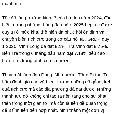
mạnh mẽ.
Tốc độ tăng trưởng kinh tế của ba tỉnh năm 2024, đặc
biệt là trong những tháng đầu năm 2025 tiếp tục được
duy trì ở mức khá, thể hiện đà phục hồi ổn định và
chuyển biến tích cực trong cơ cấu nội tại. GRDP quý
1-2025, Vĩnh Long đã đạt 8,1%; Trà Vinh đạt 8,75%,
Bến Tre trong 6 tháng đầu năm đạt 7,18% đều cao
hơn mức trung bình của cả nước.
Thay mặt lãnh đạo Đảng, Nhà nước, Tổng Bí thư Tô
Lâm đánh giá cao và biểu dương những cố gắng, kết
quả tích cực mà các địa phương đã đạt được. Những
thành tựu đó không chỉ tạo ra nền tảng cho sự phát
triển trong thời gian tới mà còn là tiền đề quan trọng
để 3 tỉnh tiến đến hợp nhất, hình thành một đơn vị