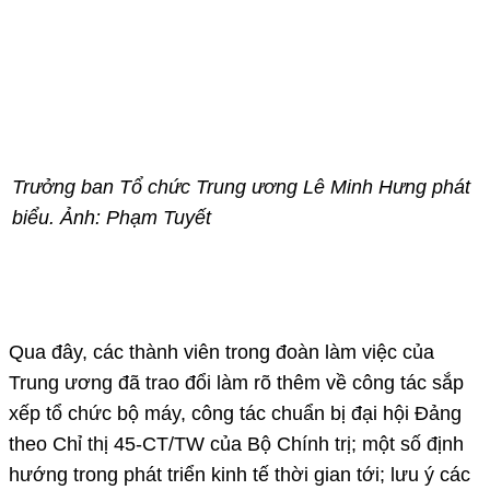
Trưởng ban Tổ chức Trung ương Lê Minh Hưng phát
biểu. Ảnh: Phạm Tuyết
Qua đây, các thành viên trong đoàn làm việc của
Trung ương đã trao đổi làm rõ thêm về công tác sắp
xếp tổ chức bộ máy, công tác chuẩn bị đại hội Đảng
theo Chỉ thị 45-CT/TW của Bộ Chính trị; một số định
hướng trong phát triển kinh tế thời gian tới; lưu ý các