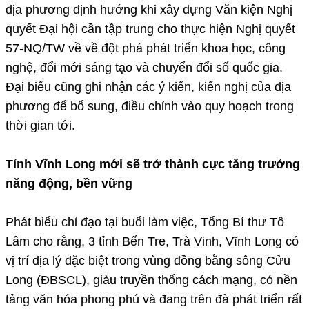
địa phương định hướng khi xây dựng Văn kiện Nghị
quyết Đại hội cần tập trung cho thực hiện Nghị quyết
57-NQ/TW về về đột phá phát triển khoa học, công
nghệ, đổi mới sáng tạo và chuyển đổi số quốc gia.
Đại biểu cũng ghi nhận các ý kiến, kiến nghị của địa
phương để bổ sung, điều chỉnh vào quy hoạch trong
thời gian tới.
Tỉnh Vĩnh Long mới sẽ trở thành cực tăng trưởng
năng động, bền vững
Phát biểu chỉ đạo tại buổi làm việc, Tổng Bí thư Tô
Lâm cho rằng, 3 tỉnh Bến Tre, Trà Vinh, Vĩnh Long có
vị trí địa lý đặc biệt trong vùng đồng bằng sông Cửu
Long (ĐBSCL), giàu truyền thống cách mạng, có nền
tảng văn hóa phong phú và đang trên đà phát triển rất