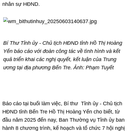
nhân sự HĐND.
Bí Thư T
ỉnh ủy - Chủ tịch HĐND tỉnh Hồ Thị Hoàng
Yến báo cáo với đoàn công tác về tình hình và kết
quả triển khai các nghị quyết, kết luận của Trung
ương tại địa phương Bến Tre. Ảnh: Phạm Tuyết
Báo cáo tại buổi làm việc, Bí thư Tỉnh ủy - Chủ tịch
HĐND tỉnh Bến Tre Hồ Thị Hoàng Yến cho biết, từ
đầu năm 2025 đến nay, Ban Thường vụ Tỉnh ủy ban
hành 8 chương trình, kế hoạch và tổ chức 7 hội nghị