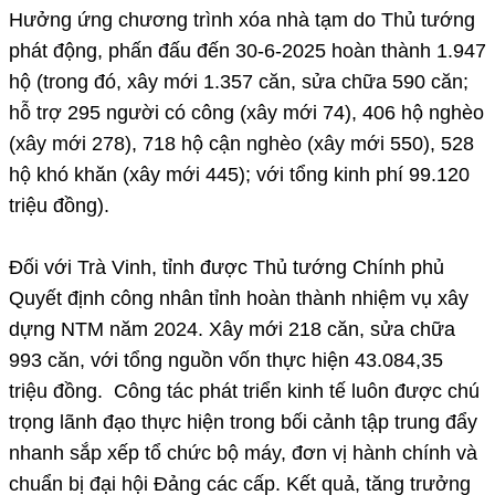
Hưởng ứng chương trình xóa nhà tạm do Thủ tướng
phát động, phấn đấu đến 30-6-2025 hoàn thành 1.947
hộ (trong đó, xây mới 1.357 căn, sửa chữa 590 căn;
hỗ trợ 295 người có công (xây mới 74), 406 hộ nghèo
(xây mới 278), 718 hộ cận nghèo (xây mới 550), 528
hộ khó khăn (xây mới 445); với tổng kinh phí 99.120
triệu đồng).
Đối với Trà Vinh, tỉnh được Thủ tướng Chính phủ
Quyết định công nhân tỉnh hoàn thành nhiệm vụ xây
dựng NTM năm 2024. Xây mới 218 căn, sửa chữa
993 căn, với tổng nguồn vốn thực hiện 43.084,35
triệu đồng. Công tác phát triển kinh tế luôn được chú
trọng lãnh đạo thực hiện trong bối cảnh tập trung đẩy
nhanh sắp xếp tổ chức bộ máy, đơn vị hành chính và
chuẩn bị đại hội Đảng các cấp. Kết quả, tăng trưởng