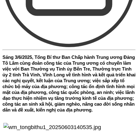
​Sáng 3/6/2025, Tổng Bí thư Ban Chấp hành Trung ương Đảng
Tô Lâm cùng đoàn công tác của Trung ương có chuyến làm
việc với Ban Thường vụ Tỉnh ủy Bến Tre, Thường trực Tỉnh
ủy 2 tỉnh Trà Vinh, Vĩnh Long về tình hình và kết quả triển khai
các nghị quyết, kết luận của Trung ương; việc sắp xếp tổ
chức bộ máy của địa phương; công tác ổn định tình hình mọi
mặt của địa phương, công tác quốc phòng, an ninh; việc lãnh
đạo thực hiện nhiệm vụ tăng trưởng kinh tế của địa phương;
công tác an sinh xã hội, giảm nghèo, nâng cao đời sống nhân
dân và đề xuất, kiến nghị của địa phương.