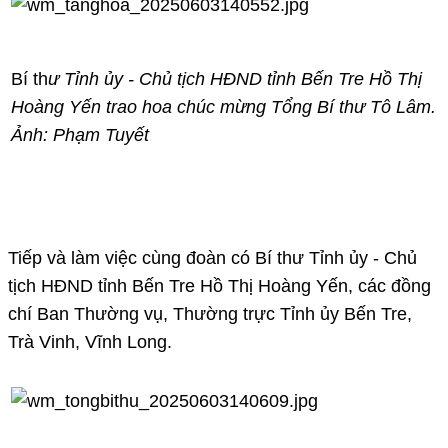
Bí th
ư Tỉnh ủy - Chủ tịch HĐND tỉnh Bến Tre Hồ Thị
Hoàng Yến trao hoa chúc mừng Tổng Bí thư Tô Lâm.
Ảnh: Phạm Tuyết
Tiếp và làm việc cùng đoàn có Bí thư Tỉnh ủy - Chủ
tịch HĐND tỉnh Bến Tre Hồ Thị Hoàng Yến, các đồng
chí Ban Thường vụ, Thường trực Tỉnh ủy Bến Tre,
Trà Vinh, Vĩnh Long.