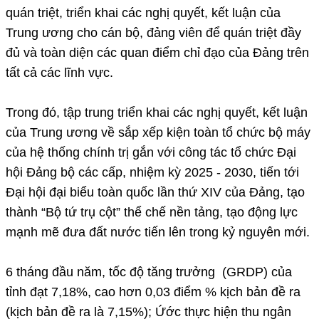
quán triệt, triển khai các nghị quyết, kết luận của
Trung ương cho cán bộ, đảng viên để quán triệt đầy
đủ và toàn diện các quan điểm chỉ đạo của Đảng trên
tất cả các lĩnh vực.
Trong đó, tập trung triển khai các nghị quyết, kết luận
của Trung ương về sắp xếp kiện toàn tổ chức bộ máy
của hệ thống chính trị gắn với công tác tổ chức Đại
hội Đảng bộ các cấp, nhiệm kỳ 2025 - 2030, tiến tới
Đại hội đại biểu toàn quốc lần thứ XIV của Đảng, tạo
thành “Bộ tứ trụ cột” thể chế nền tảng, tạo động lực
mạnh mẽ đưa đất nước tiến lên trong kỷ nguyên mới.
6 tháng đầu năm, tốc độ tăng trưởng (GRDP) của
tỉnh đạt 7,18%, cao hơn 0,03 điểm % kịch bản đề ra
(kịch bản đề ra là 7,15%); Ứớc thực hiện thu ngân