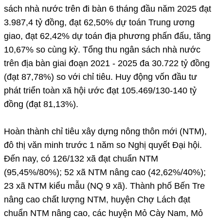
sách nhà nước trên đi bàn 6 tháng đầu năm 2025 đạt
3.987,4 tỷ đồng, đạt 62,50% dự toán Trung ương
giao, đạt 62,42% dự toán địa phương phấn đấu, tăng
10,67% so cùng kỳ. Tổng thu ngân sách nhà nước
trên địa bàn giai đoạn 2021 - 2025 đa 30.722 tỷ đồng
(đạt 87,78%) so với chỉ tiêu. Huy động vốn đầu tư
phát triển toàn xã hội ước đạt 105.469/130-140 tỷ
đồng (đạt 81,13%).
Hoàn thành chỉ tiêu xây dựng nông thôn mới (NTM),
đô thị văn minh trước 1 năm so Nghị quyết Đại hội.
Đến nay, có 126/132 xã đạt chuẩn NTM
(95,45%/80%); 52 xã NTM nâng cao (42,62%/40%);
23 xã NTM kiểu mẫu (NQ 9 xã). Thành phố Bến Tre
nâng cao chất lượng NTM, huyện Chợ Lách đạt
chuẩn NTM nâng cao, các huyện Mỏ Cày Nam, Mỏ