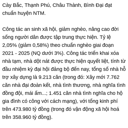
Cày Bắc, Thạnh Phú, Châu Thành, Bình Đại đạt
chuẩn huyện NTM.
Công tác an sinh xã hội, giảm nghèo, nâng cao đời
sống người dân được tập trung thực hiện. Tỷ lệ
2,05% (giảm 0,58%) theo chuẩn nghèo giai đoạn
2021 - 2025 (NQ dưới 3%). Công tác triển khai xóa
nhà tạm, nhà dột nát được thực hiện quyết liệt, tính từ
đầu nhiệm kỳ đại hội đảng bộ đến nay, tổng số nhà hỗ
trợ xây dựng là 9.213 căn (trong đó: Xây mới 7.762
căn nhà đại đoàn kết, nhà tình thương, nhà nghĩa tình
đồng đội, mái ấm...; 1.451 căn nhà tình nghĩa cho hộ
gia đình có công với cách mạng), với tổng kinh phí
trên 473.980 tỷ đồng (trong đó vận động xã hội hoá
trên 358.960 tỷ đồng).