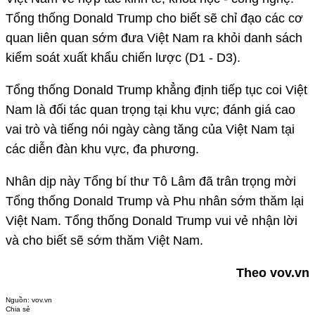
Tổng thống Donald Trump cho biết sẽ chỉ đạo các cơ
quan liên quan sớm đưa Việt Nam ra khỏi danh sách
kiểm soát xuất khẩu chiến lược (D1 - D3).
Tổng thống Donald Trump khẳng định tiếp tục coi Việt
Nam là đối tác quan trọng tại khu vực; đánh giá cao
vai trò và tiếng nói ngày càng tăng của Việt Nam tại
các diễn đàn khu vực, đa phương.
Nhân dịp này Tổng bí thư Tô Lâm đã trân trọng mời
Tổng thống Donald Trump và Phu nhân sớm thăm lại
Việt Nam. Tổng thống Donald Trump vui vẻ nhận lời
và cho biết sẽ sớm thăm Việt Nam.
Theo vov.vn
Nguồn:
vov.vn
Chia sẻ