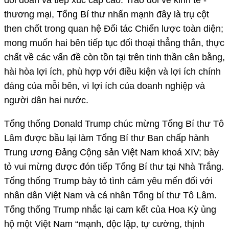
thương mại, Tổng Bí thư nhấn mạnh đây là trụ cột
then chốt trong quan hệ Đối tác Chiến lược toàn diện;
mong muốn hai bên tiếp tục đối thoại thẳng thắn, thực
chất về các vấn đề còn tồn tại trên tinh thần cân bằng,
hài hòa lợi ích, phù hợp với điều kiện và lợi ích chính
đáng của mỗi bên, vì lợi ích của doanh nghiệp và
người dân hai nước.
Tổng thống Donald Trump chúc mừng Tổng Bí thư Tô
Lâm được bầu lại làm Tổng Bí thư Ban chấp hành
Trung ương Đảng Cộng sản Việt Nam khoá XIV; bày
tỏ vui mừng được đón tiếp Tổng Bí thư tại Nhà Trắng.
Tổng thống Trump bày tỏ tình cảm yêu mến đối với
nhân dân Việt Nam và cá nhân Tổng bí thư Tô Lâm.
Tổng thống Trump nhắc lại cam kết của Hoa Kỳ ủng
hộ một Việt Nam “mạnh, độc lập, tự cường, thịnh