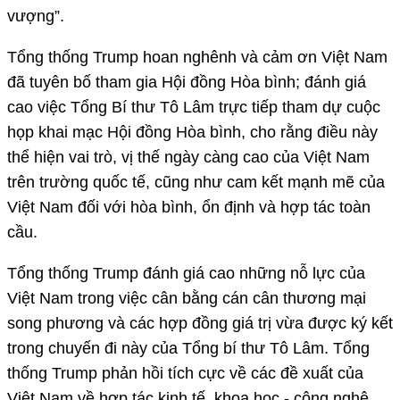
vượng”.
Tổng thống Trump hoan nghênh và cảm ơn Việt Nam
đã tuyên bố tham gia Hội đồng Hòa bình; đánh giá
cao việc Tổng Bí thư Tô Lâm trực tiếp tham dự cuộc
họp khai mạc Hội đồng Hòa bình, cho rằng điều này
thể hiện vai trò, vị thế ngày càng cao của Việt Nam
trên trường quốc tế, cũng như cam kết mạnh mẽ của
Việt Nam đối với hòa bình, ổn định và hợp tác toàn
cầu.
Tổng thống Trump đánh giá cao những nỗ lực của
Việt Nam trong việc cân bằng cán cân thương mại
song phương và các hợp đồng giá trị vừa được ký kết
trong chuyến đi này của Tổng bí thư Tô Lâm. Tổng
thống Trump phản hồi tích cực về các đề xuất của
Việt Nam về hợp tác kinh tế, khoa học - công nghệ.