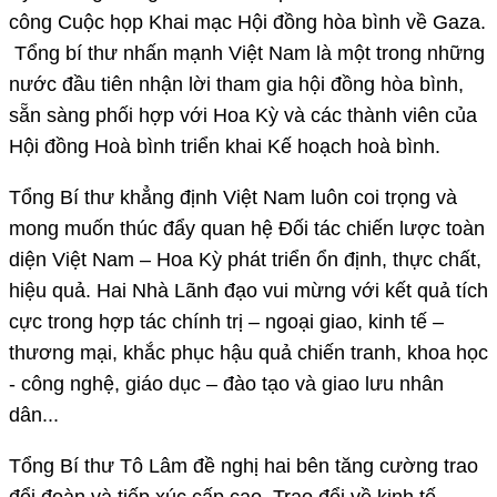
công Cuộc họp Khai mạc Hội đồng hòa bình về Gaza.
Tổng bí thư nhấn mạnh Việt Nam là một trong những
nước đầu tiên nhận lời tham gia hội đồng hòa bình,
sẵn sàng phối hợp với Hoa Kỳ và các thành viên của
Hội đồng Hoà bình triển khai Kế hoạch hoà bình.
Tổng Bí thư khẳng định Việt Nam luôn coi trọng và
mong muốn thúc đẩy quan hệ Đối tác chiến lược toàn
diện Việt Nam – Hoa Kỳ phát triển ổn định, thực chất,
hiệu quả. Hai Nhà Lãnh đạo vui mừng với kết quả tích
cực trong hợp tác chính trị – ngoại giao, kinh tế –
thương mại, khắc phục hậu quả chiến tranh, khoa học
- công nghệ, giáo dục – đào tạo và giao lưu nhân
dân...
Tổng Bí thư Tô Lâm đề nghị hai bên tăng cường trao
đổi đoàn và tiếp xúc cấp cao. Trao đổi về kinh tế -