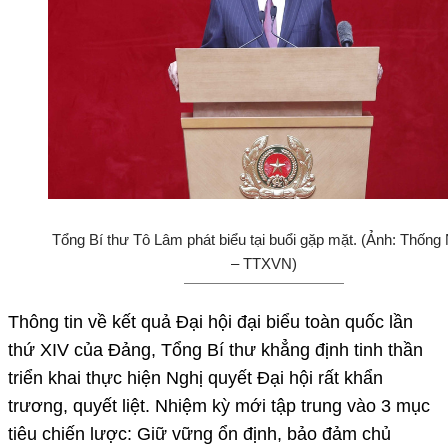
Tổng Bí thư Tô Lâm phát biểu tại buổi gặp mặt. (Ảnh: Thống
– TTXVN)
Thông tin về kết quả Đại hội đại biểu toàn quốc lần
thứ XIV của Đảng, Tổng Bí thư khẳng định tinh thần
triển khai thực hiện Nghị quyết Đại hội rất khẩn
trương, quyết liệt. Nhiệm kỳ mới tập trung vào 3 mục
tiêu chiến lược: Giữ vững ổn định, bảo đảm chủ