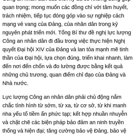
quan trọng; mong muốn các đồng chí với tâm huyết,
trách nhiệm, tiếp tục đóng góp vào sự nghiệp cách
mạng vẻ vang của Đảng, của nhân dân trong kỷ
nguyên phát triển mới. Tổng Bí thư đề nghị lực lượng
Công an nhân dân đi đầu trong việc thực hiện Nghị
quyết Đại hội XIV của Đảng và lan tỏa mạnh mẽ tinh
thần của Đại hội, lựa chọn đúng, triển khai nhanh, làm
đến nơi đến chốn và đo lường được bằng kết quả
những chủ trương, quan điểm chỉ đạo của Đảng và
Nhà nước.
Lực lượng Công an nhân dân phải chủ động nắm
chắc tình hình từ sớm, từ xa, từ cơ sở, từ khi manh
nha yếu tố tiềm ẩn phức tạp; kết hợp nhuần nhuyễn
và chặt chẽ các biện pháp bảo đảm an ninh truyền
thống và hiện đại; tăng cường bảo vệ Đảng, bảo vệ