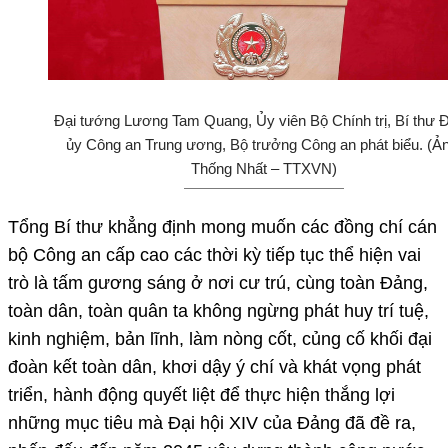
Đại tướng Lương Tam Quang, Ủy viên Bộ Chính trị, Bí thư 
ủy Công an Trung ương, Bộ trưởng Công an phát biểu. (Ả
Thống Nhất – TTXVN)
Tổng Bí thư khẳng định mong muốn các đồng chí cán
bộ Công an cấp cao các thời kỳ tiếp tục thể hiện vai
trò là tấm gương sáng ở nơi cư trú, cùng toàn Đảng,
toàn dân, toàn quân ta không ngừng phát huy trí tuệ,
kinh nghiệm, bản lĩnh, làm nòng cốt, củng cố khối đại
đoàn kết toàn dân, khơi dậy ý chí và khát vọng phát
triển, hành động quyết liệt để thực hiện thắng lợi
những mục tiêu mà Đại hội XIV của Đảng đã đề ra,