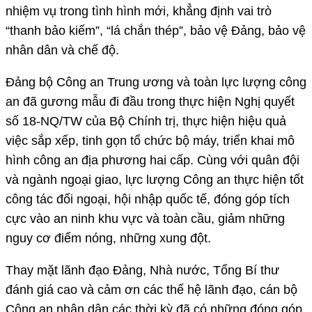
nhiệm vụ trong tình hình mới, khẳng định vai trò
“thanh bảo kiếm”, “lá chắn thép”, bảo vệ Đảng, bảo vệ
nhân dân và chế độ.
Đảng bộ Công an Trung ương và toàn lực lượng công
an đã gương mẫu đi đầu trong thực hiện Nghị quyết
số 18-NQ/TW của Bộ Chính trị, thực hiện hiệu quả
việc sắp xếp, tinh gọn tổ chức bộ máy, triển khai mô
hình công an địa phương hai cấp. Cùng với quân đội
và ngành ngoại giao, lực lượng Công an thực hiện tốt
công tác đối ngoại, hội nhập quốc tế, đóng góp tích
cực vào an ninh khu vực và toàn cầu, giảm những
nguy cơ điểm nóng, những xung đột.
Thay mặt lãnh đạo Đảng, Nhà nước, Tổng Bí thư
đánh giá cao và cảm ơn các thế hệ lãnh đạo, cán bộ
Công an nhân dân các thời kỳ đã có những đóng góp