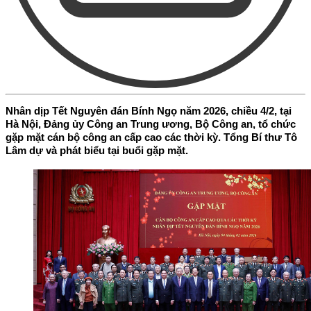
Nhân dịp Tết Nguyên đán Bính Ngọ năm 2026, chiều 4/2, tại
Hà Nội, Đảng ủy Công an Trung ương, Bộ Công an, tổ chức
gặp mặt cán bộ công an cấp cao các thời kỳ. Tổng Bí thư Tô
Lâm dự và phát biểu tại buổi gặp mặt.