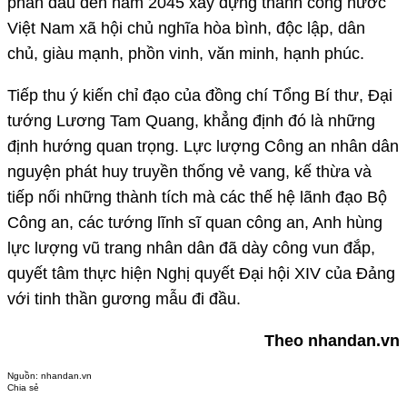
phấn đấu đến năm 2045 xây dựng thành công nước
Việt Nam xã hội chủ nghĩa hòa bình, độc lập, dân
chủ, giàu mạnh, phồn vinh, văn minh, hạnh phúc.
Tiếp thu ý kiến chỉ đạo của đồng chí Tổng Bí thư, Đại
tướng Lương Tam Quang, khẳng định đó là những
định hướng quan trọng. Lực lượng Công an nhân dân
nguyện phát huy truyền thống vẻ vang, kế thừa và
tiếp nối những thành tích mà các thế hệ lãnh đạo Bộ
Công an, các tướng lĩnh sĩ quan công an, Anh hùng
lực lượng vũ trang nhân dân đã dày công vun đắp,
quyết tâm thực hiện Nghị quyết Đại hội XIV của Đảng
với tinh thần gương mẫu đi đầu.
Theo nhandan.vn
Nguồn:
nhandan.vn
Chia sẻ