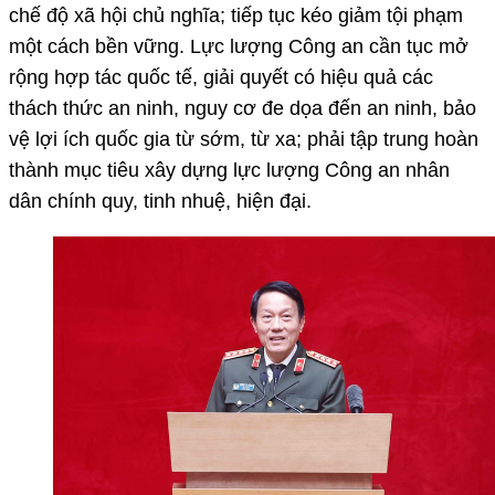
chế độ xã hội chủ nghĩa; tiếp tục kéo giảm tội phạm
một cách bền vững. Lực lượng Công an cần tục mở
rộng hợp tác quốc tế, giải quyết có hiệu quả các
thách thức an ninh, nguy cơ đe dọa đến an ninh, bảo
vệ lợi ích quốc gia từ sớm, từ xa; phải tập trung hoàn
thành mục tiêu xây dựng lực lượng Công an nhân
dân chính quy, tinh nhuệ, hiện đại.