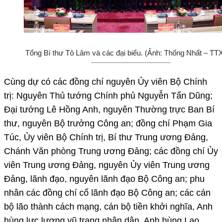
Tổng Bí thư Tô Lâm và các đại biểu. (Ảnh: Thống Nhất – T
Cùng dự có các đồng chí nguyên Ủy viên Bộ Chính
trị: Nguyên Thủ tướng Chính phủ Nguyễn Tấn Dũng;
Đại tướng Lê Hồng Anh, nguyên Thường trực Ban Bí
thư, nguyên Bộ trưởng Công an; đồng chí Phạm Gia
Túc, Ủy viên Bộ Chính trị, Bí thư Trung ương Đảng,
Chánh Văn phòng Trung ương Đảng; các đồng chí Ủy
viên Trung ương Đảng, nguyên Ủy viên Trung ương
Đảng, lãnh đạo, nguyên lãnh đạo Bộ Công an; phu
nhân các đồng chí cố lãnh đạo Bộ Công an; các cán
bộ lão thành cách mạng, cán bộ tiền khởi nghĩa, Anh
hùng lực lượng vũ trang nhân dân, Anh hùng Lao