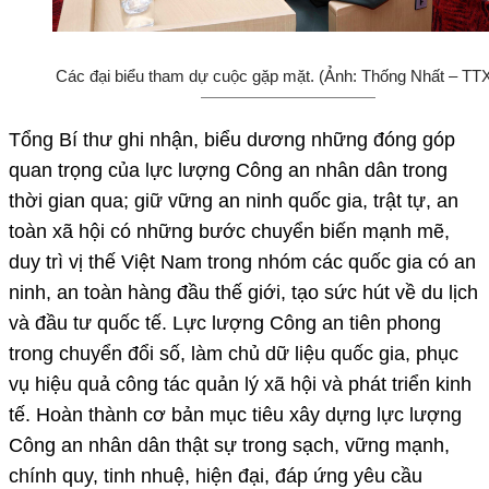
Các đại biểu tham dự cuộc gặp mặt. (Ảnh: Thống Nhất – T
Tổng Bí thư ghi nhận, biểu dương những đóng góp
quan trọng của lực lượng Công an nhân dân trong
thời gian qua; giữ vững an ninh quốc gia, trật tự, an
toàn xã hội có những bước chuyển biến mạnh mẽ,
duy trì vị thế Việt Nam trong nhóm các quốc gia có an
ninh, an toàn hàng đầu thế giới, tạo sức hút về du lịch
và đầu tư quốc tế. Lực lượng Công an tiên phong
trong chuyển đổi số, làm chủ dữ liệu quốc gia, phục
vụ hiệu quả công tác quản lý xã hội và phát triển kinh
tế. Hoàn thành cơ bản mục tiêu xây dựng lực lượng
Công an nhân dân thật sự trong sạch, vững mạnh,
chính quy, tinh nhuệ, hiện đại, đáp ứng yêu cầu