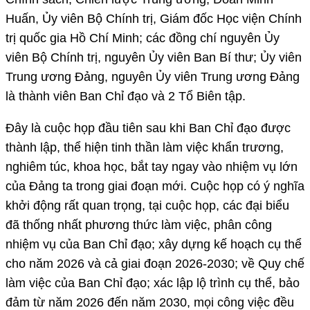
Huấn, Ủy viên Bộ Chính trị, Giám đốc Học viện Chính
trị quốc gia Hồ Chí Minh; các đồng chí nguyên Ủy
viên Bộ Chính trị, nguyên Ủy viên Ban Bí thư; Ủy viên
Trung ương Đảng, nguyên Ủy viên Trung ương Đảng
là thành viên Ban Chỉ đạo và 2 Tổ Biên tập.
Đây là cuộc họp đầu tiên sau khi Ban Chỉ đạo được
thành lập, thể hiện tinh thần làm việc khẩn trương,
nghiêm túc, khoa học, bắt tay ngay vào nhiệm vụ lớn
của Đảng ta trong giai đoạn mới. Cuộc họp có ý nghĩa
khởi động rất quan trọng, tại cuộc họp, các đại biểu
đã thống nhất phương thức làm việc, phân công
nhiệm vụ của Ban Chỉ đạo; xây dựng kế hoạch cụ thể
cho năm 2026 và cả giai đoạn 2026-2030; về Quy chế
làm việc của Ban Chỉ đạo; xác lập lộ trình cụ thể, bảo
đảm từ năm 2026 đến năm 2030, mọi công việc đều