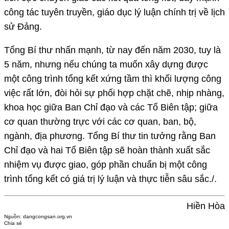
công tác tuyên truyền, giáo dục lý luận chính trị về lịch
sử Đảng.
Tổng Bí thư nhấn mạnh, từ nay đến năm 2030, tuy là
5 năm, nhưng nếu chúng ta muốn xây dựng được
một công trình tổng kết xứng tầm thì khối lượng công
việc rất lớn, đòi hỏi sự phối hợp chặt chẽ, nhịp nhàng,
khoa học giữa Ban Chỉ đạo và các Tổ Biên tập; giữa
cơ quan thường trực với các cơ quan, ban, bộ,
ngành, địa phương. Tổng Bí thư tin tưởng rằng Ban
Chỉ đạo và hai Tổ Biên tập sẽ hoàn thành xuất sắc
nhiệm vụ được giao, góp phần chuẩn bị một công
trình tổng kết có giá trị lý luận và thực tiễn sâu sắc./.
Hiền Hòa
Nguồn:
dangcongsan.org.vn
Chia sẻ