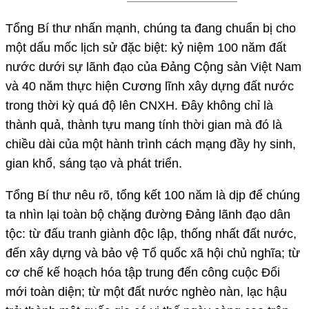
Tổng Bí thư nhấn mạnh, chúng ta đang chuẩn bị cho
một dấu mốc lịch sử đặc biệt: kỷ niệm 100 năm đất
nước dưới sự lãnh đạo của Đảng Cộng sản Việt Nam
và 40 năm thực hiện Cương lĩnh xây dựng đất nước
trong thời kỳ quá độ lên CNXH. Đây không chỉ là
thành quả, thành tựu mang tính thời gian mà đó là
chiều dài của một hành trình cách mạng đầy hy sinh,
gian khổ, sáng tạo và phát triển.
Tổng Bí thư nêu rõ, tổng kết 100 năm là dịp để chúng
ta nhìn lại toàn bộ chặng đường Đảng lãnh đạo dân
tộc: từ đấu tranh giành độc lập, thống nhất đất nước,
đến xây dựng và bảo vệ Tổ quốc xã hội chủ nghĩa; từ
cơ chế kế hoạch hóa tập trung đến công cuộc Đổi
mới toàn diện; từ một đất nước nghèo nàn, lạc hậu