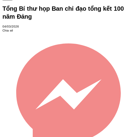
Tổng Bí thư họp Ban chỉ đạo tổng kết 100
năm Đảng
04/03/2026
Chia sẻ