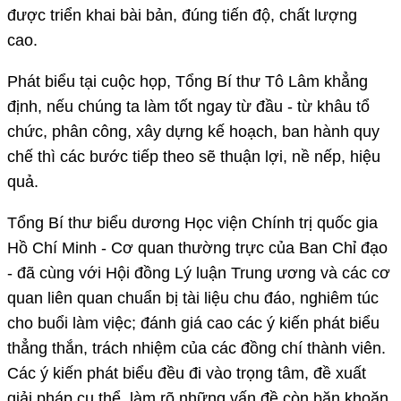
được triển khai bài bản, đúng tiến độ, chất lượng
cao.
Phát biểu tại cuộc họp, Tổng Bí thư Tô Lâm khẳng
định, nếu chúng ta làm tốt ngay từ đầu - từ khâu tổ
chức, phân công, xây dựng kế hoạch, ban hành quy
chế thì các bước tiếp theo sẽ thuận lợi, nề nếp, hiệu
quả.
Tổng Bí thư biểu dương Học viện Chính trị quốc gia
Hồ Chí Minh - Cơ quan thường trực của Ban Chỉ đạo
- đã cùng với Hội đồng Lý luận Trung ương và các cơ
quan liên quan chuẩn bị tài liệu chu đáo, nghiêm túc
cho buổi làm việc; đánh giá cao các ý kiến phát biểu
thẳng thắn, trách nhiệm của các đồng chí thành viên.
Các ý kiến phát biểu đều đi vào trọng tâm, đề xuất
giải pháp cụ thể, làm rõ những vấn đề còn băn khoăn,