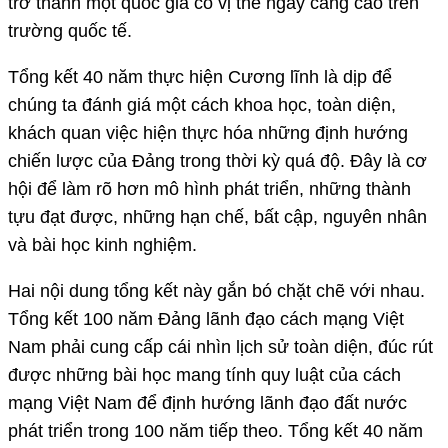
trở thành một quốc gia có vị thế ngày càng cao trên
trường quốc tế.
Tổng kết 40 năm thực hiện Cương lĩnh là dịp để
chúng ta đánh giá một cách khoa học, toàn diện,
khách quan việc hiện thực hóa những định hướng
chiến lược của Đảng trong thời kỳ quá độ. Đây là cơ
hội để làm rõ hơn mô hình phát triển, những thành
tựu đạt được, những hạn chế, bất cập, nguyên nhân
và bài học kinh nghiệm.
Hai nội dung tổng kết này gắn bó chặt chẽ với nhau.
Tổng kết 100 năm Đảng lãnh đạo cách mạng Việt
Nam phải cung cấp cái nhìn lịch sử toàn diện, đúc rút
được những bài học mang tính quy luật của cách
mạng Việt Nam để định hướng lãnh đạo đất nước
phát triển trong 100 năm tiếp theo. Tổng kết 40 năm