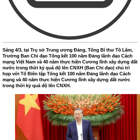
Sáng 4/3, tại Trụ sở Trung ương Đảng, Tổng Bí thư Tô Lâm,
Trưởng Ban Chỉ đạo Tổng kết 100 năm Đảng lãnh đạo Cách
mạng Việt Nam và 40 năm thực hiện Cương lĩnh xây dựng đất
nước trong thời kỷ quá độ lên CNXH (Ban Chỉ đạo) chủ trì
họp với Tổ Biên tập Tổng kết 100 năm Đảng lãnh đạo Cách
mạng và 40 năm thực hiện Cương lĩnh xây dựng đất nước
trong thời kỷ quá độ lên CNXH.