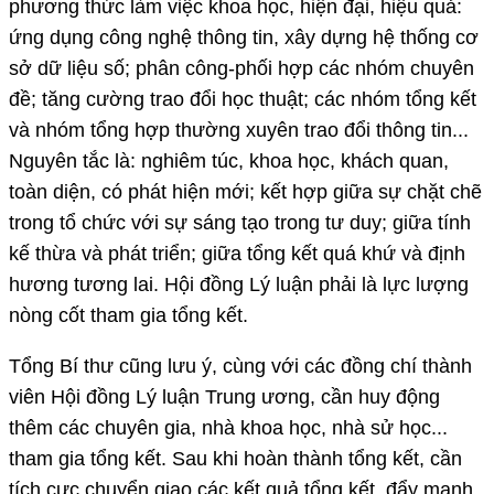
phương thức làm việc khoa học, hiện đại, hiệu quả:
ứng dụng công nghệ thông tin, xây dựng hệ thống cơ
sở dữ liệu số; phân công-phối hợp các nhóm chuyên
đề; tăng cường trao đổi học thuật; các nhóm tổng kết
và nhóm tổng hợp thường xuyên trao đổi thông tin...
Nguyên tắc là: nghiêm túc, khoa học, khách quan,
toàn diện, có phát hiện mới; kết hợp giữa sự chặt chẽ
trong tổ chức với sự sáng tạo trong tư duy; giữa tính
kế thừa và phát triển; giữa tổng kết quá khứ và định
hương tương lai. Hội đồng Lý luận phải là lực lượng
nòng cốt tham gia tổng kết.
Tổng Bí thư cũng lưu ý, cùng với các đồng chí thành
viên Hội đồng Lý luận Trung ương, cần huy động
thêm các chuyên gia, nhà khoa học, nhà sử học...
tham gia tổng kết. Sau khi hoàn thành tổng kết, cần
tích cực chuyển giao các kết quả tổng kết, đẩy mạnh