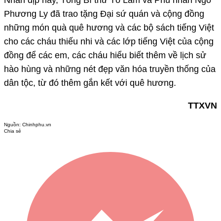
Nhân dịp này, Tổng Bí thư Tô Lâm và Phu nhân Ngô
Phương Ly đã trao tặng Đại sứ quán và cộng đồng
những món quà quê hương và các bộ sách tiếng Việt
cho các cháu thiếu nhi và các lớp tiếng Việt của cộng
đồng để các em, các cháu hiểu biết thêm về lịch sử
hào hùng và những nét đẹp văn hóa truyền thống của
dân tộc, từ đó thêm gắn kết với quê hương.
TTXVN
Nguồn:
Chinhphu.vn
Chia sẻ