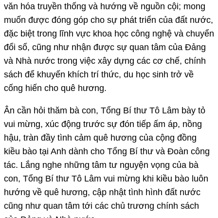
văn hóa truyền thống và hướng về nguồn cội; mong
muốn được đóng góp cho sự phát triển của đất nước,
đặc biệt trong lĩnh vực khoa học công nghệ và chuyển
đổi số, cũng như nhận được sự quan tâm của Đảng
và Nhà nước trong việc xây dựng các cơ chế, chính
sách để khuyến khích trí thức, du học sinh trở về
cống hiến cho quê hương.
Ân cần hỏi thăm bà con, Tổng Bí thư Tô Lâm bày tỏ
vui mừng, xúc động trước sự đón tiếp ấm áp, nồng
hậu, tràn đầy tình cảm quê hương của cộng đồng
kiều bào tại Anh dành cho Tổng Bí thư và Đoàn công
tác. Lắng nghe những tâm tư nguyện vọng của bà
con, Tổng Bí thư Tô Lâm vui mừng khi kiều bào luôn
hướng về quê hương, cập nhật tình hình đất nước
cũng như quan tâm tới các chủ trương chính sách