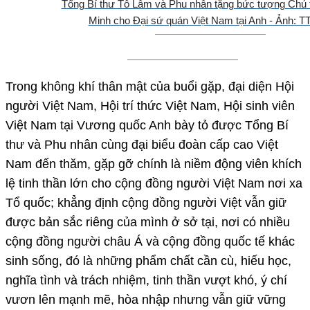
Tổng Bí thư Tô Lâm và Phu nhân tặng bức tượng Chủ 
Minh cho Đại sứ quán Việt Nam tại Anh - Ảnh: 
Trong không khí thân mật của buổi gặp, đại diện Hội
người Việt Nam, Hội trí thức Việt Nam, Hội sinh viên
Việt Nam tại Vương quốc Anh bày tỏ được Tổng Bí
thư và Phu nhân cùng đại biểu đoàn cấp cao Việt
Nam đến thăm, gặp gỡ chính là niềm động viên khích
lệ tinh thần lớn cho cộng đồng người Việt Nam nơi xa
Tổ quốc; khẳng định cộng đồng người Việt vẫn giữ
được bản sắc riêng của mình ở sở tại, nơi có nhiều
cộng đồng người châu Á và cộng đồng quốc tế khác
sinh sống, đó là những phẩm chất cần cù, hiếu học,
nghĩa tình và trách nhiệm, tinh thần vượt khó, ý chí
vươn lên mạnh mẽ, hòa nhập nhưng vẫn giữ vững