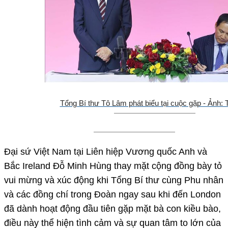
Tổng Bí thư Tô Lâm phát biểu tại cuộc gặp - Ảnh
Đại sứ Việt Nam tại Liên hiệp Vương quốc Anh và
Bắc Ireland Đỗ Minh Hùng thay mặt cộng đồng bày tỏ
vui mừng và xúc động khi Tổng Bí thư cùng Phu nhân
và các đồng chí trong Đoàn ngay sau khi đến London
đã dành hoạt động đầu tiên gặp mặt bà con kiều bào,
điều này thể hiện tình cảm và sự quan tâm to lớn của