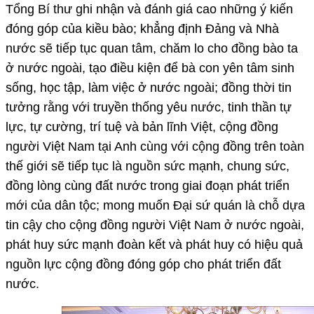
Tổng Bí thư ghi nhận và đánh giá cao những ý kiến
đóng góp của kiều bào; khẳng định Đảng và Nhà
nước sẽ tiếp tục quan tâm, chăm lo cho đồng bào ta
ở nước ngoài, tạo điều kiện để bà con yên tâm sinh
sống, học tập, làm việc ở nước ngoài; đồng thời tin
tưởng rằng với truyền thống yêu nước, tinh thần tự
lực, tự cường, trí tuệ và bản lĩnh Việt, cộng đồng
người Việt Nam tại Anh cùng với cộng đồng trên toàn
thế giới sẽ tiếp tục là nguồn sức mạnh, chung sức,
đồng lòng cùng đất nước trong giai đoạn phát triển
mới của dân tộc; mong muốn Đại sứ quán là chỗ dựa
tin cậy cho cộng đồng người Việt Nam ở nước ngoài,
phát huy sức mạnh đoàn kết và phát huy có hiệu quả
nguồn lực cộng đồng đóng góp cho phát triển đất
nước.