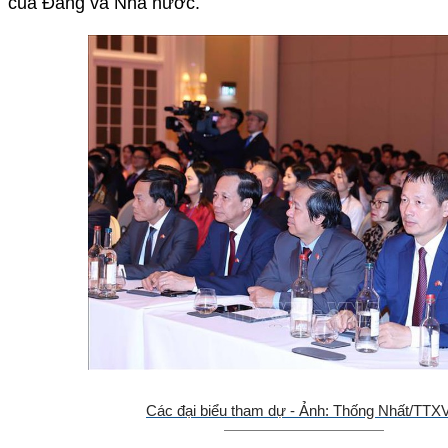
của Đảng và Nhà nước.
Các đại biểu tham dự - Ảnh: Thống Nhất/TTX