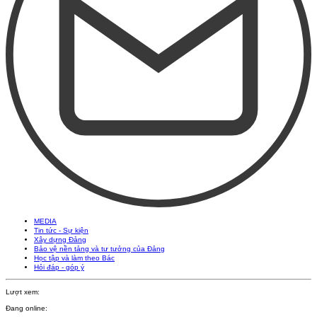
MEDIA
Tin tức - Sự kiện
Xây dựng Đảng
Bảo vệ nền tảng và tư tưởng của Đảng
Học tập và làm theo Bác
Hỏi đáp - góp ý
Lượt xem:
Đang online: