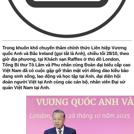
Trong khuôn khổ chuyến thăm chính thức Liên hiệp Vương
quốc Anh và Bắc Ireland (gọi tắt là Anh), chiều tối 28/10, theo
giờ địa phương, tại Khách sạn Raffles ở thủ đô London,
Tổng Bí thư Tô Lâm và Phu nhân cùng Đoàn đại biểu cấp cao
Việt Nam đã có cuộc gặp gỡ thân mật với đông đảo kiều bào
đang sinh sống, lao động và học tập tại Anh, đại diện hội
đoàn người Việt tại Anh cùng các cán bộ, nhân viên Đại sứ
quán Việt Nam tại Anh.