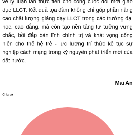
về lý luận lẫn thực tiễn cho công cuộc đổi mới giáo
dục LLCT. Kết quả tọa đàm không chỉ góp phần nâng
cao chất lượng giảng dạy LLCT trong các trường đại
học, cao đẳng, mà còn tạo nền tảng tư tưởng vững
chắc, bồi đắp bản lĩnh chính trị và khát vọng cống
hiến cho thế hệ trẻ - lực lượng trí thức kế tục sự
nghiệp cách mạng trong kỷ nguyên phát triển mới của
đất nước.
Mai An
Chia sẻ