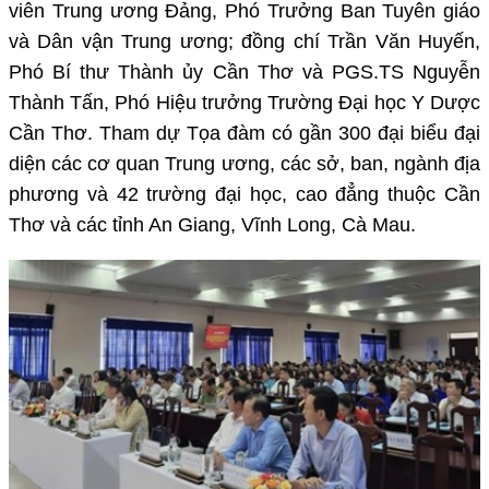
viên Trung ương Đảng, Phó Trưởng Ban Tuyên giáo
và Dân vận Trung ương; đồng chí Trần Văn Huyến,
Phó Bí thư Thành ủy Cần Thơ và PGS.TS Nguyễn
Thành Tấn, Phó Hiệu trưởng Trường Đại học Y Dược
Cần Thơ. Tham dự Tọa đàm có gần 300 đại biểu đại
diện các cơ quan Trung ương, các sở, ban, ngành địa
phương và 42 trường đại học, cao đẳng thuộc Cần
Thơ và các tỉnh An Giang, Vĩnh Long, Cà Mau.