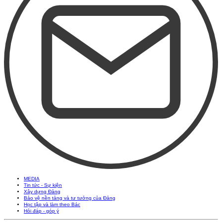
MEDIA
Tin tức - Sự kiện
Xây dựng Đảng
Bảo vệ nền tảng và tư tưởng của Đảng
Học tập và làm theo Bác
Hỏi đáp - góp ý