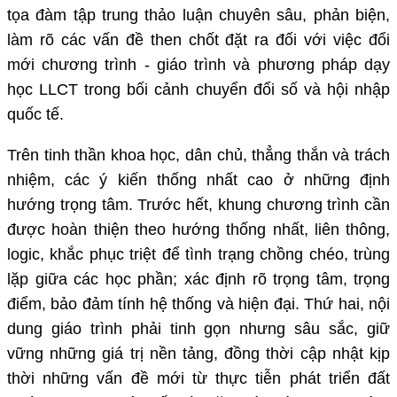
tọa đàm tập trung thảo luận chuyên sâu, phản biện,
làm rõ các vấn đề then chốt đặt ra đối với việc đổi
mới chương trình - giáo trình và phương pháp dạy
học LLCT trong bối cảnh chuyển đổi số và hội nhập
quốc tế.
Trên tinh thần khoa học, dân chủ, thẳng thắn và trách
nhiệm, các ý kiến thống nhất cao ở những định
hướng trọng tâm. Trước hết, khung chương trình cần
được hoàn thiện theo hướng thống nhất, liên thông,
logic, khắc phục triệt để tình trạng chồng chéo, trùng
lặp giữa các học phần; xác định rõ trọng tâm, trọng
điểm, bảo đảm tính hệ thống và hiện đại. Thứ hai, nội
dung giáo trình phải tinh gọn nhưng sâu sắc, giữ
vững những giá trị nền tảng, đồng thời cập nhật kịp
thời những vấn đề mới từ thực tiễn phát triển đất