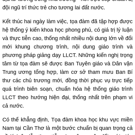
đội ngũ trí thức trẻ cho tương lai đất nước.
Kết thúc hai ngày làm việc, tọa đàm đã tập hợp được
hệ thống ý kiến khoa học phong phú, có giá trị lý luận
và thực tiễn cao, thống nhất nhiều nội dung lớn về đổi
mới khung chương trình, nội dung giáo trình và
phương pháp giảng dạy LLCT. Những kiến nghị trọng
tâm từ tọa đàm sẽ được Ban Tuyên giáo và Dân vận
Trung ương tổng hợp, làm cơ sở tham mưu Ban Bí
thư các chủ trương mới, đồng thời phục vụ trực tiếp
quá trình biên soạn, chuẩn hóa hệ thống giáo trình
LLCT theo hướng hiện đại, thống nhất trên phạm vi
cả nước.
Có thể khẳng định, Tọa đàm khoa học khu vực miền
Nam tại Cần Thơ là một bước chuẩn bị quan trọng cả