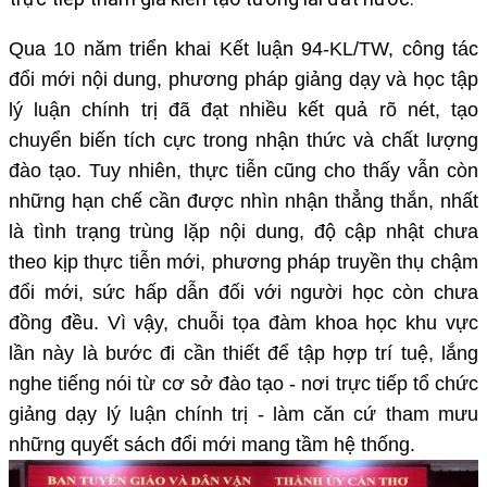
Qua 10 năm triển khai Kết luận 94-KL/TW, công tác
đổi mới nội dung, phương pháp giảng dạy và học tập
lý luận chính trị đã đạt nhiều kết quả rõ nét, tạo
chuyển biến tích cực trong nhận thức và chất lượng
đào tạo. Tuy nhiên, thực tiễn cũng cho thấy vẫn còn
những hạn chế cần được nhìn nhận thẳng thắn, nhất
là tình trạng trùng lặp nội dung, độ cập nhật chưa
theo kịp thực tiễn mới, phương pháp truyền thụ chậm
đổi mới, sức hấp dẫn đối với người học còn chưa
đồng đều. Vì vậy, chuỗi tọa đàm khoa học khu vực
lần này là bước đi cần thiết để tập hợp trí tuệ, lắng
nghe tiếng nói từ cơ sở đào tạo - nơi trực tiếp tổ chức
giảng dạy lý luận chính trị - làm căn cứ tham mưu
những quyết sách đổi mới mang tầm hệ thống.