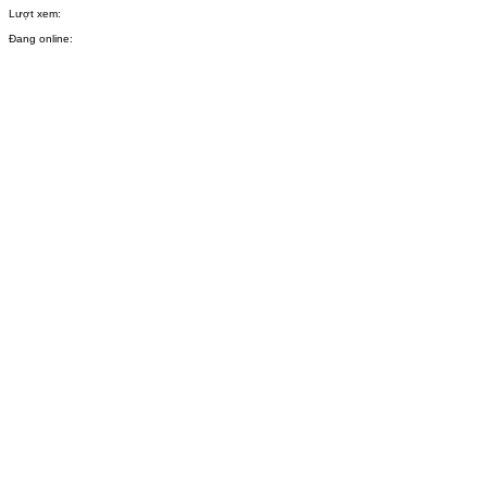
Lượt xem:
Đang online: