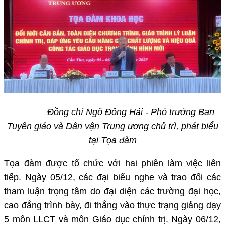
Đồng chí Ngô Đông Hải - Phó trưởng Ban
Tuyên giáo và Dân vận Trung ương chủ trì, phát biểu
tại Tọa đàm
Tọa đàm được tổ chức với hai phiên làm việc liên
tiếp. Ngày 05/12, các đại biểu nghe và trao đổi các
tham luận trọng tâm do đại diện các trường đại học,
cao đẳng trình bày, đi thẳng vào thực trạng giảng dạy
5 môn LLCT và môn Giáo dục chính trị. Ngày 06/12,