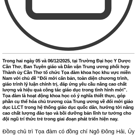
Trong hai ngày 05 và 06/12/2025, tại Trường Đại học Y Dược
Cần Thơ, Ban Tuyên giáo và Dân vận Trung ương phối hợp
Thành ủy Cần Thơ tổ chức Tọa đàm khoa học khu vực miền
Nam với chủ đề “Đổi mới căn bản, toàn diện chương trình,
giáo trình lý luận chính trị, đáp ứng yêu cầu nâng cao chất
lượng và hiệu quả công tác giáo dục trong tình hình mới”.
Tọa đàm là hoạt động khoa học có ý nghĩa thiết thực, góp
phần cụ thể hóa chủ trương của Trung ương về đổi mới giáo
dục LLCT trong hệ thống giáo dục quốc dân, hướng tới nâng
cao chất lượng đào tạo và bồi dưỡng bản lĩnh tư tưởng cho
đội ngũ trí thức trẻ trong giai đoạn phát triển hiện nay.
Đồng chủ trì Tọa đàm có đồng chí Ngô Đông Hải, Ủy