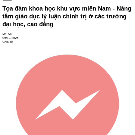
Tọa đàm khoa học khu vực miền Nam - Nâng
tầm giáo dục lý luận chính trị ở các trường
đại học, cao đẳng
Mai An
09/12/2025
Chia sẻ