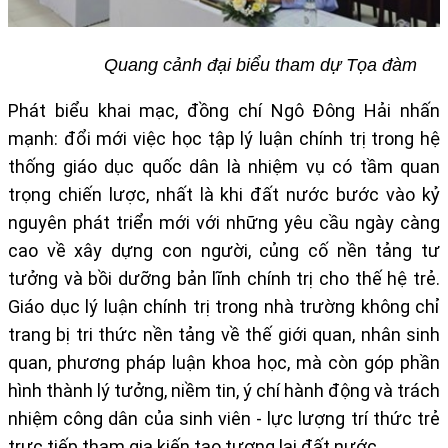
Quang cảnh đại biểu tham dự Tọa đàm
Phát biểu khai mạc, đồng chí Ngô Đông Hải nhấn
mạnh: đổi mới việc học tập lý luận chính trị trong hệ
thống giáo dục quốc dân là nhiệm vụ có tầm quan
trọng chiến lược, nhất là khi đất nước bước vào kỷ
nguyên phát triển mới với những yêu cầu ngày càng
cao về xây dựng con người, củng cố nền tảng tư
tưởng và bồi dưỡng bản lĩnh chính trị cho thế hệ trẻ.
Giáo dục lý luận chính trị trong nhà trường không chỉ
trang bị tri thức nền tảng về thế giới quan, nhân sinh
quan, phương pháp luận khoa học, mà còn góp phần
hình thành lý tưởng, niềm tin, ý chí hành động và trách
nhiệm công dân của sinh viên - lực lượng trí thức trẻ
trực tiếp tham gia kiến tạo tương lai đất nước.