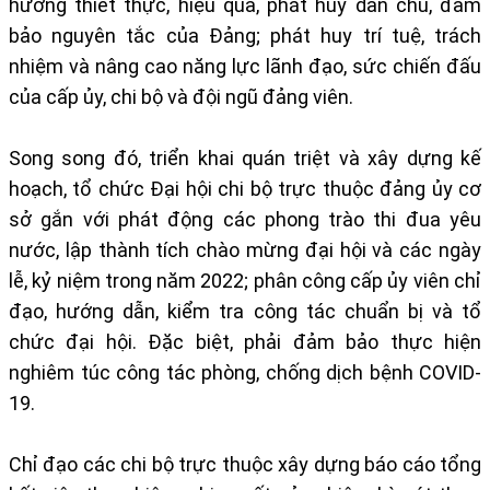
hướng thiết thực, hiệu quả, phát huy dân chủ, đảm
bảo nguyên tắc của Đảng; phát huy trí tuệ, trách
nhiệm và nâng cao năng lực lãnh đạo, sức chiến đấu
của cấp ủy, chi bộ và đội ngũ đảng viên.
Song song đó, triển khai quán triệt và xây dựng kế
hoạch, tổ chức Đại hội chi bộ trực thuộc đảng ủy cơ
sở gắn với phát động các phong trào thi đua yêu
nước, lập thành tích chào mừng đại hội và các ngày
lễ, kỷ niệm trong năm 2022; phân công cấp ủy viên chỉ
đạo, hướng dẫn, kiểm tra công tác chuẩn bị và tổ
chức đại hội. Đặc biệt, phải đảm bảo thực hiện
nghiêm túc công tác phòng, chống dịch bệnh COVID-
19.
Chỉ đạo các chi bộ trực thuộc xây dựng báo cáo tổng