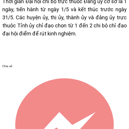
Thời gian Đại hội chi bộ trực thuộc Đảng ủy cơ sở là 1
ngày, tiến hành từ ngày 1/5 và kết thúc trước ngày
31/5. Các huyện ủy, thị ủy, thành ủy và đảng ủy trực
thuộc Tỉnh ủy chỉ đạo chọn từ 1 đến 2 chi bộ chỉ đạo
đại hội điểm để rút kinh nghiệm.
Chia sẻ