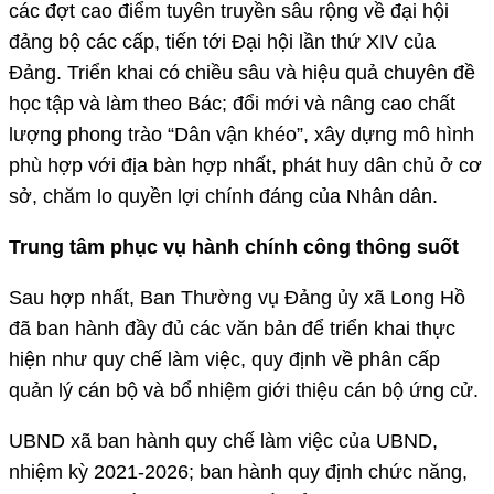
các đợt cao điểm tuyên truyền sâu rộng về đại hội
đảng bộ các cấp, tiến tới Đại hội lần thứ XIV của
Đảng. Triển khai có chiều sâu và hiệu quả chuyên đề
học tập và làm theo Bác; đổi mới và nâng cao chất
lượng phong trào “Dân vận khéo”, xây dựng mô hình
phù hợp với địa bàn hợp nhất, phát huy dân chủ ở cơ
sở, chăm lo quyền lợi chính đáng của Nhân dân.
Trung tâm phục vụ hành chính công thông suốt
Sau hợp nhất, Ban Thường vụ Đảng ủy xã Long Hồ
đã ban hành đầy đủ các văn bản để triển khai thực
hiện như quy chế làm việc, quy định về phân cấp
quản lý cán bộ và bổ nhiệm giới thiệu cán bộ ứng cử.
UBND xã ban hành quy chế làm việc của UBND,
nhiệm kỳ 2021-2026; ban hành quy định chức năng,