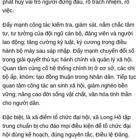
phát huy vai trò người đứng đầu, rõ trách nhiệm, rõ
việc.
Đẩy mạnh công tác kiểm tra, giám sát, nắm chắc tâm
tư, tư tưởng của đội ngũ cán bộ, đảng viên và người
lao động; tăng cường kỷ luật, kỷ cương trong điều
hành bộ máy sau sáp nhập. Đẩy mạnh chuyển đổi số
trong giải quyết thủ tục hành chính và quản lý xã hội.
Quan tâm củng cố hệ thống chính trị ở cơ sở, các chi
bộ ấp, khóm; tạo đồng thuận trong Nhân dân. Tiếp tục
quan tâm công tác an sinh xã hội, giảm nghèo bền
vững; nâng cao đời sống vật chất, văn hóa tinh thần
cho người dân.
Đặc biệt, là xã điểm tổ chức đại hội, xã Long Hồ tập
trung chuẩn bị chu đáo mọi điều kiện để tổ chức đại
hội đúng kế hoạch, đúng nguyên tắc, Điều lệ Đảng.