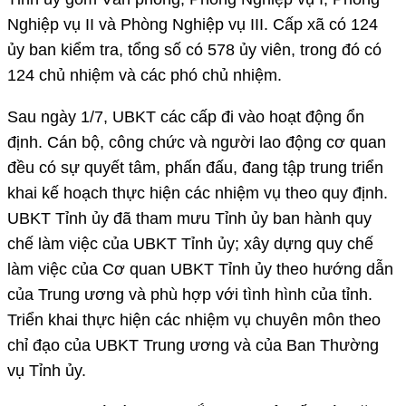
Nghiệp vụ II và Phòng Nghiệp vụ III. Cấp xã có 124
ủy ban kiểm tra, tổng số có 578 ủy viên, trong đó có
124 chủ nhiệm và các phó chủ nhiệm.
Sau ngày 1/7, UBKT các cấp đi vào hoạt động ổn
định. Cán bộ, công chức và người lao động cơ quan
đều có sự quyết tâm, phấn đấu, đang tập trung triển
khai kế hoạch thực hiện các nhiệm vụ theo quy định.
UBKT Tỉnh ủy đã tham mưu Tỉnh ủy ban hành quy
chế làm việc của UBKT Tỉnh ủy; xây dựng quy chế
làm việc của Cơ quan UBKT Tỉnh ủy theo hướng dẫn
của Trung ương và phù hợp với tình hình của tỉnh.
Triển khai thực hiện các nhiệm vụ chuyên môn theo
chỉ đạo của UBKT Trung ương và của Ban Thường
vụ Tỉnh ủy.