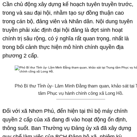
Cần chủ động xây dựng kế hoạch tuyên truyền trước,
trong và sau đại hội, nhằm tạo sự đồng thuận cao
trong cán bộ, đảng viên và Nhân dân. Nội dung tuyên
truyền phải xác định đại hội đảng là đợt sinh hoạt
chính trị sâu rộng, có ý nghĩa rất quan trọng, nhất là
trong bối cảnh thực hiện mô hình chính quyền địa
phương 2 cấp.
Phó Bí thư Tỉnh ủy- Lâm Minh Đằng tham quan, khảo sát tại 
tâm Phục vụ hành chính công xã Long Hồ.
Đối với xã Nhơn Phú, đến hiện tại thì bộ máy chính
quyền 2 cấp của xã đang đi vào hoạt động ổn định,
thông suốt. Ban Thường vụ Đảng ủy xã đã xây dựng
quy chế làm việc của BCH Đảng bộ xã, nhiệm kỳ