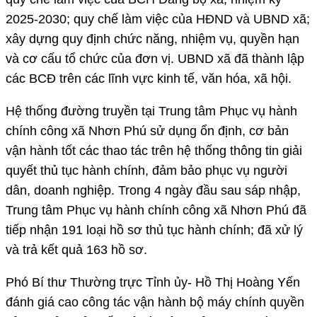
2025-2030; quy chế làm việc của HĐND và UBND xã;
xây dựng quy định chức năng, nhiệm vụ, quyền hạn
và cơ cấu tổ chức của đơn vị. UBND xã đã thành lập
các BCĐ trên các lĩnh vực kinh tế, văn hóa, xã hội.
Hệ thống đường truyền tại Trung tâm Phục vụ hành
chính công xã Nhơn Phú sử dụng ổn định, cơ bản
vận hành tốt các thao tác trên hệ thống thông tin giải
quyết thủ tục hành chính, đảm bảo phục vụ người
dân, doanh nghiệp. Trong 4 ngày đầu sau sáp nhập,
Trung tâm Phục vụ hành chính công xã Nhơn Phú đã
tiếp nhận 191 loại hồ sơ thủ tục hành chính; đã xử lý
và trả kết quả 163 hồ sơ.
Phó Bí thư Thường trực Tỉnh ủy- Hồ Thị Hoàng Yến
đánh giá cao công tác vận hành bộ máy chính quyền