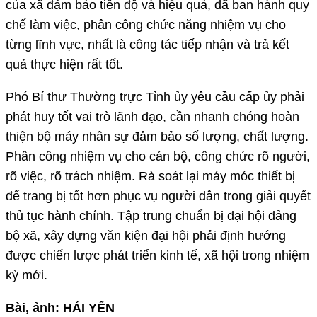
của xã đảm bảo tiến độ và hiệu quả, đã ban hành quy
chế làm việc, phân công chức năng nhiệm vụ cho
từng lĩnh vực, nhất là công tác tiếp nhận và trả kết
quả thực hiện rất tốt.
Phó Bí thư Thường trực Tỉnh ủy yêu cầu cấp ủy phải
phát huy tốt vai trò lãnh đạo, cần nhanh chóng hoàn
thiện bộ máy nhân sự đảm bảo số lượng, chất lượng.
Phân công nhiệm vụ cho cán bộ, công chức rõ người,
rõ việc, rõ trách nhiệm. Rà soát lại máy móc thiết bị
để trang bị tốt hơn phục vụ người dân trong giải quyết
thủ tục hành chính. Tập trung chuẩn bị đại hội đảng
bộ xã, xây dựng văn kiện đại hội phải định hướng
được chiến lược phát triển kinh tế, xã hội trong nhiệm
kỳ mới.
Bài, ảnh: HẢI YẾN