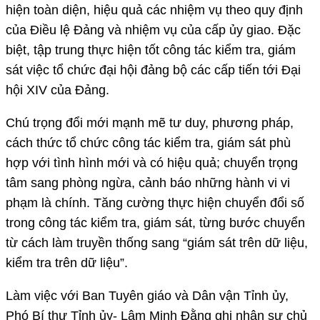
hiện toàn diện, hiệu quả các nhiệm vụ theo quy định
của Điều lệ Đảng và nhiệm vụ của cấp ủy giao. Đặc
biệt, tập trung thực hiện tốt công tác kiểm tra, giám
sát việc tổ chức đại hội đảng bộ các cấp tiến tới Đại
hội XIV của Đảng.
Chú trọng đổi mới mạnh mẽ tư duy, phương pháp,
cách thức tổ chức công tác kiểm tra, giám sát phù
hợp với tình hình mới và có hiệu quả; chuyển trọng
tâm sang phòng ngừa, cảnh báo những hành vi vi
phạm là chính. Tăng cường thực hiện chuyển đổi số
trong công tác kiểm tra, giám sát, từng bước chuyển
từ cách làm truyền thống sang “giám sát trên dữ liệu,
kiểm tra trên dữ liệu”.
Làm việc với Ban Tuyên giáo và Dân vận Tỉnh ủy,
Phó Bí thư Tỉnh ủy- Lâm Minh Đằng ghi nhận sự chủ