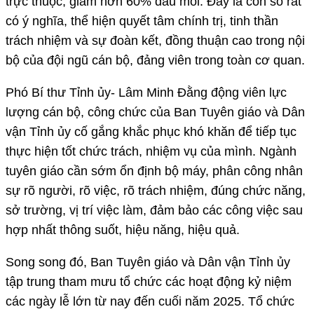
trực thuộc, giảm hơn 60% đầu mối. Đây là con số rất
có ý nghĩa, thể hiện quyết tâm chính trị, tinh thần
trách nhiệm và sự đoàn kết, đồng thuận cao trong nội
bộ của đội ngũ cán bộ, đảng viên trong toàn cơ quan.
Phó Bí thư Tỉnh ủy- Lâm Minh Đằng động viên lực
lượng cán bộ, công chức của Ban Tuyên giáo và Dân
vận Tỉnh ủy cố gắng khắc phục khó khăn để tiếp tục
thực hiện tốt chức trách, nhiệm vụ của mình. Ngành
tuyên giáo cần sớm ổn định bộ máy, phân công nhân
sự rõ người, rõ việc, rõ trách nhiệm, đúng chức năng,
sở trường, vị trí việc làm, đảm bảo các công việc sau
hợp nhất thông suốt, hiệu năng, hiệu quả.
Song song đó, Ban Tuyên giáo và Dân vận Tỉnh ủy
tập trung tham mưu tổ chức các hoạt động kỷ niệm
các ngày lễ lớn từ nay đến cuối năm 2025. Tổ chức