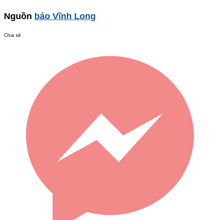
Nguồn
báo Vĩnh Long
Chia sẻ