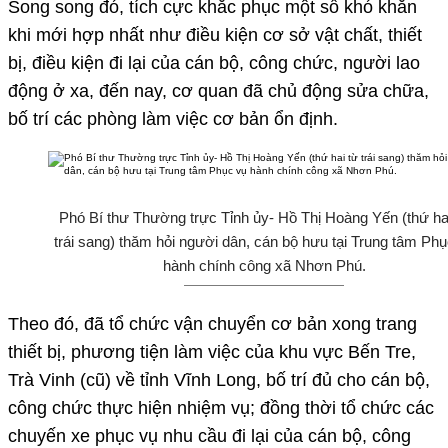
Song song đó, tích cực khắc phục một số khó khăn
khi mới hợp nhất như điều kiện cơ sở vật chất, thiết
bị, điều kiện đi lại của cán bộ, công chức, người lao
động ở xa, đến nay, cơ quan đã chủ động sửa chữa,
bố trí các phòng làm việc cơ bản ổn định.
Phó Bí thư Thường trực Tỉnh ủy- Hồ Thị Hoàng Yến (thứ ha
trái sang) thăm hỏi người dân, cán bộ hưu tại Trung tâm Phụ
hành chính công xã Nhơn Phú.
Theo đó, đã tổ chức vận chuyển cơ bản xong trang
thiết bị, phương tiện làm việc của khu vực Bến Tre,
Trà Vinh (cũ) về tỉnh Vĩnh Long, bố trí đủ cho cán bộ,
công chức thực hiện nhiệm vụ; đồng thời tổ chức các
chuyến xe phục vụ nhu cầu đi lại của cán bộ, công