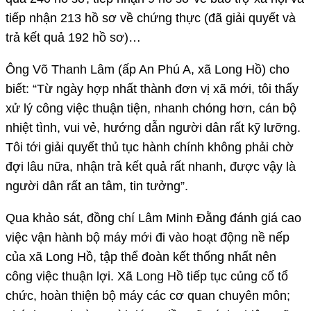
tiếp nhận 213 hồ sơ về chứng thực (đã giải quyết và
trả kết quả 192 hồ sơ)…
Ông Võ Thanh Lâm (ấp An Phú A, xã Long Hồ) cho
biết: “Từ ngày hợp nhất thành đơn vị xã mới, tôi thấy
xử lý công việc thuận tiện, nhanh chóng hơn, cán bộ
nhiệt tình, vui vẻ, hướng dẫn người dân rất kỹ lưỡng.
Tôi tới giải quyết thủ tục hành chính không phải chờ
đợi lâu nữa, nhận trả kết quả rất nhanh, được vậy là
người dân rất an tâm, tin tưởng”.
Qua khảo sát, đồng chí Lâm Minh Đằng đánh giá cao
việc vận hành bộ máy mới đi vào hoạt động nề nếp
của xã Long Hồ, tập thể đoàn kết thống nhất nên
công việc thuận lợi. Xã Long Hồ tiếp tục củng cố tổ
chức, hoàn thiện bộ máy các cơ quan chuyên môn;