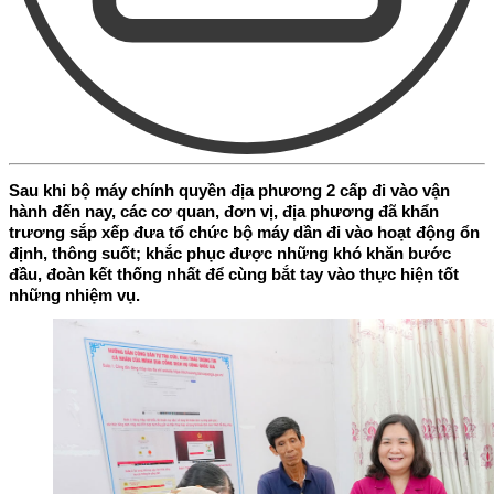
Sau khi bộ máy chính quyền địa phương 2 cấp đi vào vận
hành đến nay, các cơ quan, đơn vị, địa phương đã khẩn
trương sắp xếp đưa tổ chức bộ máy dần đi vào hoạt động ổn
định, thông suốt; khắc phục được những khó khăn bước
đầu, đoàn kết thống nhất để cùng bắt tay vào thực hiện tốt
những nhiệm vụ.