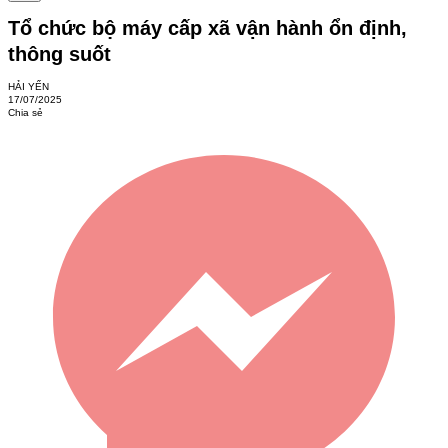
Tổ chức bộ máy cấp xã vận hành ổn định,
thông suốt
HẢI YẾN
17/07/2025
Chia sẻ