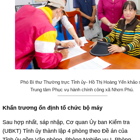
Phó Bí thư Thường trực Tỉnh ủy- Hồ Thị Hoàng Yến khảo 
Trung tâm Phục vụ hành chính công xã Nhơn Phú.
Khẩn trương ổn định tổ chức bộ máy
Sau hợp nhất, sáp nhập, Cơ quan Ủy ban Kiểm tra
(UBKT) Tỉnh ủy thành lập 4 phòng theo Đề án của
Tỉnh ủy gồm Văn phòng, Phòng Nghiệp vụ I, Phòng