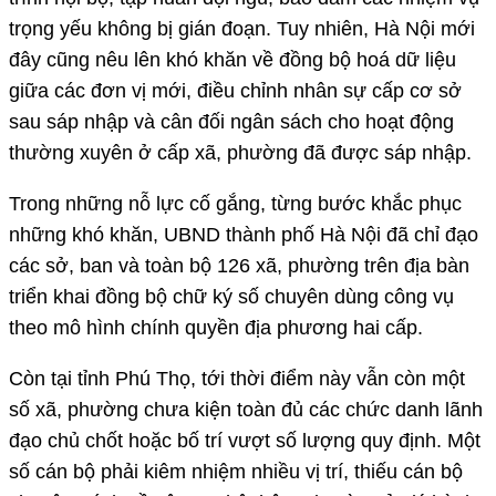
trọng yếu không bị gián đoạn. Tuy nhiên, Hà Nội mới
đây cũng nêu lên khó khăn về đồng bộ hoá dữ liệu
giữa các đơn vị mới, điều chỉnh nhân sự cấp cơ sở
sau sáp nhập và cân đối ngân sách cho hoạt động
thường xuyên ở cấp xã, phường đã được sáp nhập.
Trong những nỗ lực cố gắng, từng bước khắc phục
những khó khăn, UBND thành phố Hà Nội đã chỉ đạo
các sở, ban và toàn bộ 126 xã, phường trên địa bàn
triển khai đồng bộ chữ ký số chuyên dùng công vụ
theo mô hình chính quyền địa phương hai cấp.
Còn tại tỉnh Phú Thọ, tới thời điểm này vẫn còn một
số xã, phường chưa kiện toàn đủ các chức danh lãnh
đạo chủ chốt hoặc bố trí vượt số lượng quy định. Một
số cán bộ phải kiêm nhiệm nhiều vị trí, thiếu cán bộ