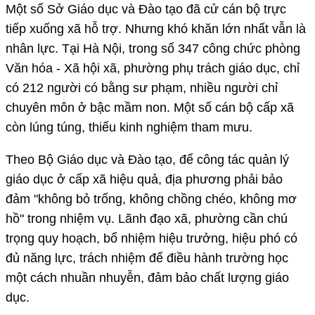
Một số Sở Giáo dục và Đào tạo đã cử cán bộ trực
tiếp xuống xã hỗ trợ. Nhưng khó khăn lớn nhất vẫn là
nhân lực. Tại Hà Nội, trong số 347 công chức phòng
Văn hóa - Xã hội xã, phường phụ trách giáo dục, chỉ
có 212 người có bằng sư phạm, nhiều người chỉ
chuyên môn ở bậc mầm non. Một số cán bộ cấp xã
còn lúng túng, thiếu kinh nghiệm tham mưu.
Theo Bộ Giáo dục và Đào tạo, để công tác quản lý
giáo dục ở cấp xã hiệu quả, địa phương phải bảo
đảm "không bỏ trống, không chồng chéo, không mơ
hồ" trong nhiệm vụ. Lãnh đạo xã, phường cần chú
trọng quy hoạch, bổ nhiệm hiệu trưởng, hiệu phó có
đủ năng lực, trách nhiệm để điều hành trường học
một cách nhuần nhuyễn, đảm bảo chất lượng giáo
dục.