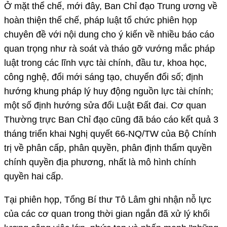
Ở mặt thể chế, mới đây, Ban Chỉ đạo Trung ương về
hoàn thiện thể chế, pháp luật tổ chức phiên họp
chuyên đề với nội dung cho ý kiến về nhiều báo cáo
quan trọng như rà soát và tháo gỡ vướng mắc pháp
luật trong các lĩnh vực tài chính, đầu tư, khoa học,
công nghệ, đổi mới sáng tạo, chuyển đổi số; định
hướng khung pháp lý huy động nguồn lực tài chính;
một số định hướng sửa đổi Luật Đất đai. Cơ quan
Thường trực Ban Chỉ đạo cũng đã báo cáo kết quả 3
tháng triển khai Nghị quyết 66-NQ/TW của Bộ Chính
trị về phân cấp, phân quyền, phân định thẩm quyền
chính quyền địa phương, nhất là mô hình chính
quyền hai cấp.
Tại phiên họp, Tổng Bí thư Tô Lâm ghi nhận nỗ lực
của các cơ quan trong thời gian ngắn đã xử lý khối