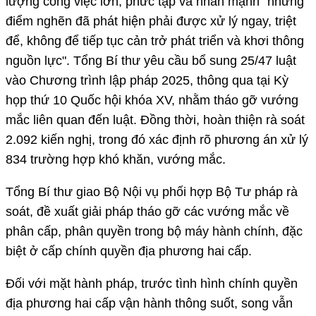
lượng công việc lớn, phức tạp và nhấn mạnh "những
điểm nghẽn đã phát hiện phải được xử lý ngay, triệt
để, không để tiếp tục cản trở phát triển và khơi thông
nguồn lực". Tổng Bí thư yêu cầu bổ sung 25/47 luật
vào Chương trình lập pháp 2025, thông qua tại Kỳ
họp thứ 10 Quốc hội khóa XV, nhằm tháo gỡ vướng
mắc liên quan đến luật. Đồng thời, hoàn thiện rà soát
2.092 kiến nghị, trong đó xác định rõ phương án xử lý
834 trường hợp khó khăn, vướng mắc.
Tổng Bí thư giao Bộ Nội vụ phối hợp Bộ Tư pháp rà
soát, đề xuất giải pháp tháo gỡ các vướng mắc về
phân cấp, phân quyền trong bộ máy hành chính, đặc
biệt ở cấp chính quyền địa phương hai cấp.
Đối với mặt hành pháp, trước tình hình chính quyền
địa phương hai cấp vận hành thông suốt, song vẫn