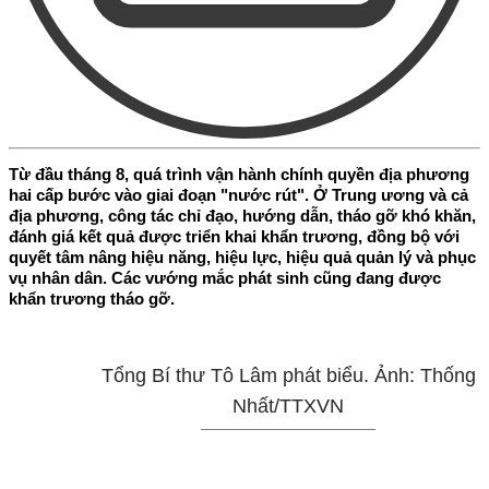
Từ đầu tháng 8, quá trình vận hành chính quyền địa phương
hai cấp bước vào giai đoạn "nước rút". Ở Trung ương và cả
địa phương, công tác chỉ đạo, hướng dẫn, tháo gỡ khó khăn,
đánh giá kết quả được triển khai khẩn trương, đồng bộ với
quyết tâm nâng hiệu năng, hiệu lực, hiệu quả quản lý và phục
vụ nhân dân. Các vướng mắc phát sinh cũng đang được
khẩn trương tháo gỡ.
Tổng Bí thư Tô Lâm phát biểu. Ảnh: Thống
Nhất/TTXVN