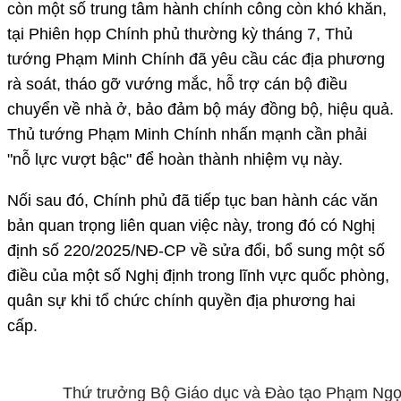
còn một số trung tâm hành chính công còn khó khăn,
tại Phiên họp Chính phủ thường kỳ tháng 7, Thủ
tướng Phạm Minh Chính đã yêu cầu các địa phương
rà soát, tháo gỡ vướng mắc, hỗ trợ cán bộ điều
chuyển về nhà ở, bảo đảm bộ máy đồng bộ, hiệu quả.
Thủ tướng Phạm Minh Chính nhấn mạnh cần phải
"nỗ lực vượt bậc" để hoàn thành nhiệm vụ này.
Nối sau đó, Chính phủ đã tiếp tục ban hành các văn
bản quan trọng liên quan việc này, trong đó có Nghị
định số 220/2025/NĐ-CP về sửa đổi, bổ sung một số
điều của một số Nghị định trong lĩnh vực quốc phòng,
quân sự khi tổ chức chính quyền địa phương hai
cấp.
Thứ trưởng Bộ Giáo dục và Đào tạo Phạm Ng