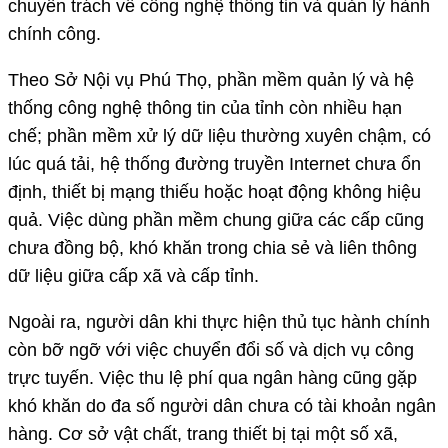
chuyên trách về công nghệ thông tin và quản lý hành
chính công.
Theo Sở Nội vụ Phú Thọ, phần mềm quản lý và hệ
thống công nghệ thông tin của tỉnh còn nhiều hạn
chế; phần mềm xử lý dữ liệu thường xuyên chậm, có
lúc quá tải, hệ thống đường truyền Internet chưa ổn
định, thiết bị mạng thiếu hoặc hoạt động không hiệu
quả. Việc dùng phần mềm chung giữa các cấp cũng
chưa đồng bộ, khó khăn trong chia sẻ và liên thông
dữ liệu giữa cấp xã và cấp tỉnh.
Ngoài ra, người dân khi thực hiện thủ tục hành chính
còn bỡ ngỡ với việc chuyển đổi số và dịch vụ công
trực tuyến. Việc thu lệ phí qua ngân hàng cũng gặp
khó khăn do đa số người dân chưa có tài khoản ngân
hàng. Cơ sở vật chất, trang thiết bị tại một số xã,