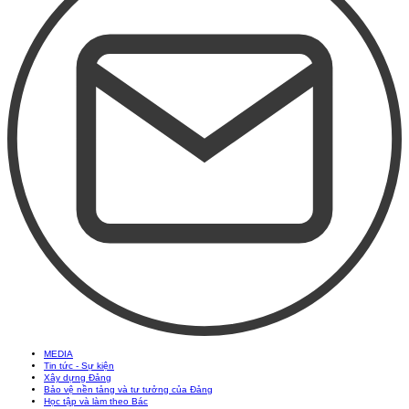
MEDIA
Tin tức - Sự kiện
Xây dựng Đảng
Bảo vệ nền tảng và tư tưởng của Đảng
Học tập và làm theo Bác