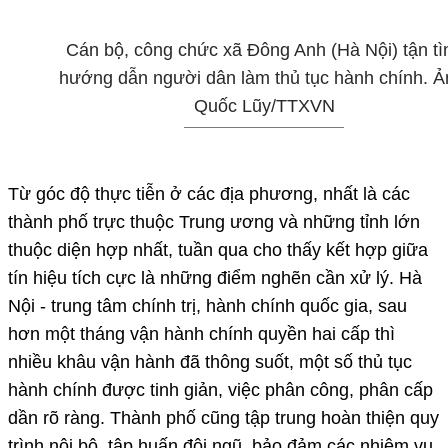
Cán bộ, công chức xã Đông Anh (Hà Nội) tận tì
hướng dẫn người dân làm thủ tục hành chính. Ả
Quốc Lũy/TTXVN
Từ góc độ thực tiễn ở các địa phương, nhất là các
thành phố trực thuộc Trung ương và những tỉnh lớn
thuộc diện hợp nhất, tuần qua cho thấy kết hợp giữa
tín hiệu tích cực là những điểm nghẽn cần xử lý. Hà
Nội - trung tâm chính trị, hành chính quốc gia, sau
hơn một tháng vận hành chính quyền hai cấp thì
nhiều khâu vận hành đã thông suốt, một số thủ tục
hành chính được tinh giản, việc phân công, phân cấp
dần rõ ràng. Thành phố cũng tập trung hoàn thiện quy
trình nội bộ, tập huấn đội ngũ, bảo đảm các nhiệm vụ