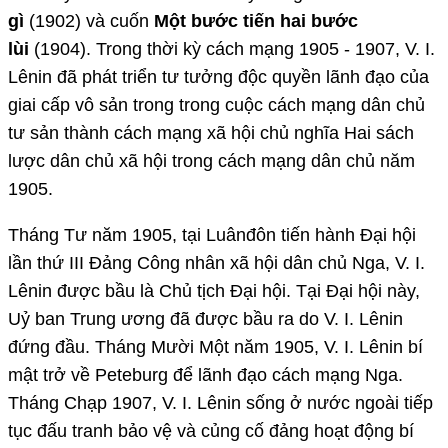
gì
(1902) và cuốn
Một bước tiến hai bước
lùi
(1904). Trong thời kỳ cách mạng 1905 - 1907, V. I.
Lênin đã phát triển tư tưởng độc quyền lãnh đạo của
giai cấp vô sản trong trong cuộc cách mạng dân chủ
tư sản thành cách mạng xã hội chủ nghĩa Hai sách
lược dân chủ xã hội trong cách mạng dân chủ năm
1905.
Tháng Tư năm 1905, tại Luânđôn tiến hành Đại hội
lần thứ III Đảng Công nhân xã hội dân chủ Nga, V. I.
Lênin được bầu là Chủ tịch Đại hội. Tại Đại hội này,
Uỷ ban Trung ương đã được bầu ra do V. I. Lênin
đứng đầu. Tháng Mười Một năm 1905, V. I. Lênin bí
mật trở về Peteburg để lãnh đạo cách mạng Nga.
Tháng Chạp 1907, V. I. Lênin sống ở nước ngoài tiếp
tục đấu tranh bảo vệ và củng cố đảng hoạt động bí