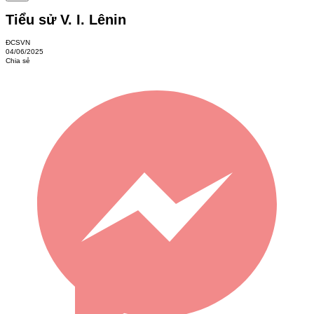
Tiểu sử V. I. Lênin
ĐCSVN
04/06/2025
Chia sẻ