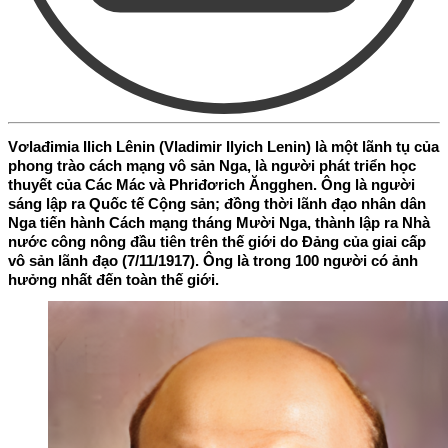
Vơlađimia Ilich Lênin (Vladimir Ilyich Lenin) là một lãnh tụ của
phong trào cách mạng vô sản Nga, là người phát triển học
thuyết của Các Mác và Phriđơrich Ăngghen. Ông là người
sáng lập ra Quốc tế Cộng sản; đồng thời lãnh đạo nhân dân
Nga tiến hành Cách mạng tháng Mười Nga, thành lập ra Nhà
nước công nông đầu tiên trên thế giới do Đảng của giai cấp
vô sản lãnh đạo (7/11/1917). Ông là trong 100 người có ảnh
hưởng nhất đến toàn thế giới.