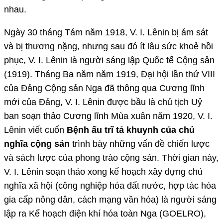
nhau.
Ngày 30 tháng Tám năm 1918, V. I. Lênin bị ám sát
và bị thương nặng, nhưng sau đó ít lâu sức khoẻ hồi
phục, V. I. Lênin là người sáng lập Quốc tế Cộng sản
(1919). Tháng Ba năm năm 1919, Đại hội lần thứ VIII
của Đảng Cộng sản Nga đã thông qua Cương lĩnh
mới của Đảng, V. I. Lênin được bầu là chủ tịch Uỷ
ban soạn thảo Cương lĩnh Mùa xuân năm 1920, V. I.
Lênin viết cuốn
Bệnh ấu trĩ tả khuynh của chủ
nghĩa cộng sản
trình bày những vấn đề chiến lược
và sách lược của phong trào cộng sản. Thời gian này,
V. I. Lênin soạn thảo xong kế hoạch xây dựng chủ
nghĩa xã hội (công nghiệp hóa đất nước, hợp tác hóa
gia cấp nông dân, cách mạng văn hóa) là người sáng
lập ra Kế hoạch điện khí hóa toàn Nga (GOELRO),