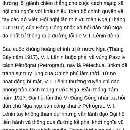
đường lối giành chiến thắng cho cuộc cách mạng xã
hội chủ nghĩa với khẩu hiệu Toàn bộ chính quyền về
tay các Xô Viết! Hội nghị lần thứ VII toàn Nga (Tháng
TƯ 1917) của Đảng Công nhân xã hội dân chủ Nga
đã nhất trí thông qua đường lối do V. I. Lênin đề ra.
Sau cuộc khủng hoảng chính trị ở nước Nga (Tháng
Bảy năm 1917), V. I. Lênin buộc phải về vùng Pazzliv
cách Pêtrôgrat (Petrograd), nay là Pêtecbua, 34km để
tránh sự truy lùng của Chính phủ lâm thời. Từ nơi
hoạt động bí mật, V. I. Lênin thường xuyên chỉ đạo
phong trào cách mạng nước Nga. Đầu tháng Tám
năm 1917, Đại hội lần thứ VI Đảng Công nhân xã hội
dân chủ Nga họp bán công khai ở Pêtrôgrat, V. I.
Lênin tuy không tham dự nhưng vẫn lãnh đạo Đại hội
tiến hành và thông qua đường lối phải khởi nghĩa vũ