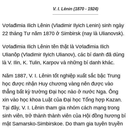
V. I. Lênin
(1870 - 1924)
Vơlađimia Ilich Lênin (Vladimir Ilyich Lenin) sinh ngày
22 tháng Tư năm 1870 ở Simbirsk (nay là Ulianovsk).
Vơlađimia Ilich Lênin tên thật là Vơlađimia Ilich
Ulianôp (Vladimir Ilyich Ulianov), các bí danh đã dùng
là V. Ilin, K. Tulin, Karpov và những bí danh khác.
Năm 1887, V. I. Lênin tốt nghiệp xuất sắc bậc Trung
học được nhận Huy chương vàng nên được vào
thẳng bất kỳ trường Đại học nào ở nước Nga. Ông
xin vào học khoa Luật của Đại học Tổng hợp Kazan.
Tại đây, V. I. Lênin tham gia nhóm cách mạng trong
sinh viên, trở thành thành viên của Hội đồng hương bí
mật Samarsko-Simbirskoe. Do tham gia tuyên truyền