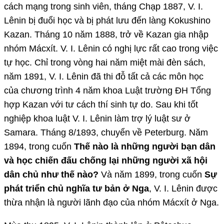
cách mạng trong sinh viên, tháng Chạp 1887, V. I.
Lênin bị đuổi học và bị phát lưu đến làng Kokushino
Kazan. Tháng 10 năm 1888, trở về Kazan gia nhập
nhóm Mácxít. V. I. Lênin có nghị lực rất cao trong việc
tự học. Chỉ trong vòng hai năm miệt mài đèn sách,
năm 1891, V. I. Lênin đã thi đỗ tất cả các môn học
của chương trình 4 năm khoa Luật trường ĐH Tổng
hợp Kazan với tư cách thí sinh tự do. Sau khi tốt
nghiệp khoa luật V. I. Lênin làm trợ lý luật sư ở
Samara. Tháng 8/1893, chuyển về Peterburg. Năm
1894, trong cuốn
Thế nào là những người bạn dân
và học chiến đấu chống lại những người xã hội
dân chủ như thế nào?
Và năm 1899, trong cuốn
Sự
phát triển chủ nghĩa tư bản ở Nga
, V. I. Lênin được
thừa nhận là người lãnh đạo của nhóm Mácxít ở Nga.