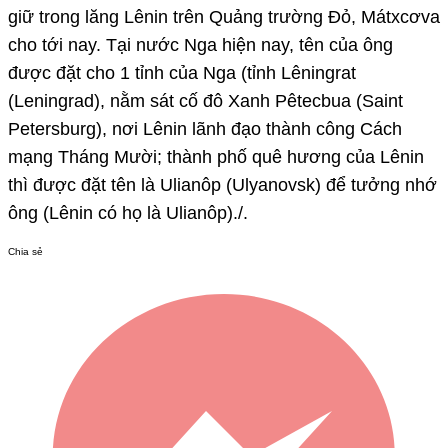
giữ trong lăng Lênin trên Quảng trường Đỏ, Mátxcơva
cho tới nay. Tại nước Nga hiện nay, tên của ông
được đặt cho 1 tỉnh của Nga (tỉnh Lêningrat
(Leningrad), nằm sát cố đô Xanh Pêtecbua (Saint
Petersburg), nơi Lênin lãnh đạo thành công Cách
mạng Tháng Mười; thành phố quê hương của Lênin
thì được đặt tên là Ulianôp (Ulyanovsk) để tưởng nhớ
ông (Lênin có họ là Ulianôp)./.
Chia sẻ