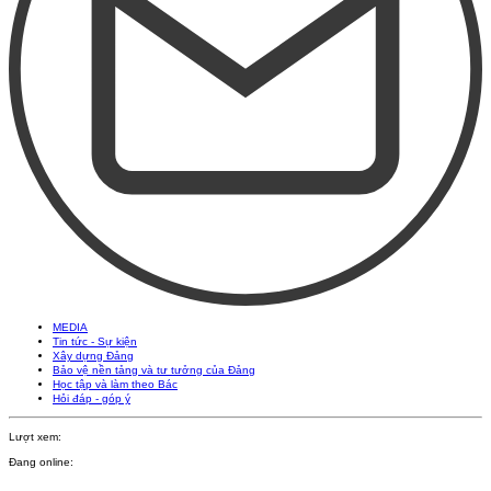
MEDIA
Tin tức - Sự kiện
Xây dựng Đảng
Bảo vệ nền tảng và tư tưởng của Đảng
Học tập và làm theo Bác
Hỏi đáp - góp ý
Lượt xem:
Đang online: