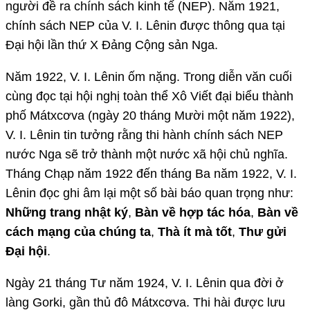
người đề ra chính sách kinh tế (NEP). Năm 1921,
chính sách NEP của V. I. Lênin được thông qua tại
Đại hội lần thứ X Đảng Cộng sản Nga.
Năm 1922, V. I. Lênin ốm nặng. Trong diễn văn cuối
cùng đọc tại hội nghị toàn thể Xô Viết đại biểu thành
phố Mátxcơva (ngày 20 tháng Mười một năm 1922),
V. I. Lênin tin tưởng rằng thi hành chính sách NEP
nước Nga sẽ trở thành một nước xã hội chủ nghĩa.
Tháng Chạp năm 1922 đến tháng Ba năm 1922, V. I.
Lênin đọc ghi âm lại một số bài báo quan trọng như:
Những trang nhật ký
,
Bàn về hợp tác hóa
,
Bàn về
cách mạng của chúng ta
,
Thà ít mà tốt
,
Thư gửi
Đại hội
.
Ngày 21 tháng Tư năm 1924, V. I. Lênin qua đời ở
làng Gorki, gần thủ đô Mátxcơva. Thi hài được lưu