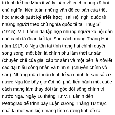
trị kinh tế học Mácxít và lý luận về cách mạng xã hội
chủ nghĩa, kiện toàn những vấn đề cơ bản của triết
học Mácxít (
Bút ký triết học
). Tại Hội nghị quốc tế
những người theo chủ nghĩa quốc tế tại Thuỵ Sĩ
(1915), V. I. Lênin đã tập hợp những người xã hội dân
chủ cánh tả đoàn kết lại. Sau cách mạng Tháng Hai
năm 1917, ở Nga tồn tại tình trạng hai chính quyền
song song, một bên là chính phủ lâm thời tư sản
(chuyên chế của giai cấp tư sản) và một bên là Xôviết
các đại biểu công nhân và binh sĩ (chuyên chính vô
sản). Những mâu thuẫn kinh tế và chính trị sâu sắc ở
nước Nga lúc bấy giờ đòi hỏi phải tiến hành một cuộc
cách mạng làm thay đổi tận gốc đời sống chính trị
nước Nga. Ngày 16 tháng Tư V. I. Lênin đến
Petrograd để trình bày Luận cương Tháng Tư thực
chất là một văn kiện mang tính cương lĩnh đề ra