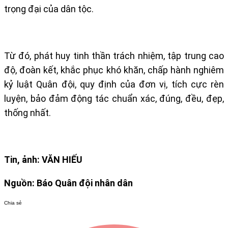
trọng đại của dân tộc.
Từ đó, phát huy tinh thần trách nhiệm, tập trung cao
độ, đoàn kết, khắc phục khó khăn, chấp hành nghiêm
kỷ luật Quân đội, quy định của đơn vị, tích cực rèn
luyện, bảo đảm động tác chuẩn xác, đúng, đều, đẹp,
thống nhất.
Tin, ảnh:
VĂN HIẾU
Nguồn: Báo Quân đội nhân dân
Chia sẻ