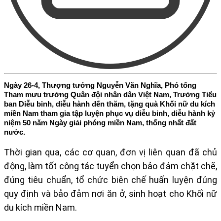
Ngày 26-4, Thượng tướng Nguyễn Văn Nghĩa, Phó tổng
Tham mưu trưởng Quân đội nhân dân Việt Nam, Trưởng Tiểu
ban Diễu binh, diễu hành đến thăm, tặng quà Khối nữ du kích
miền Nam tham gia tập luyện phục vụ diễu binh, diễu hành kỷ
niệm 50 năm Ngày giải phóng miền Nam, thống nhất đất
nước.
​​Thời gian qua, các cơ quan, đơn vị liên quan đã chủ
động, làm tốt công tác tuyển chọn bảo đảm chặt chẽ,
đúng tiêu chuẩn, tổ chức biên chế huấn luyện đúng
quy định và bảo đảm nơi ăn ở, sinh hoạt cho Khối nữ
du kích miền Nam.