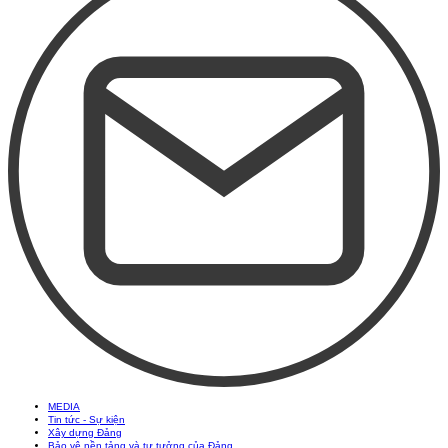
MEDIA
Tin tức - Sự kiện
Xây dựng Đảng
Bảo vệ nền tảng và tư tưởng của Đảng