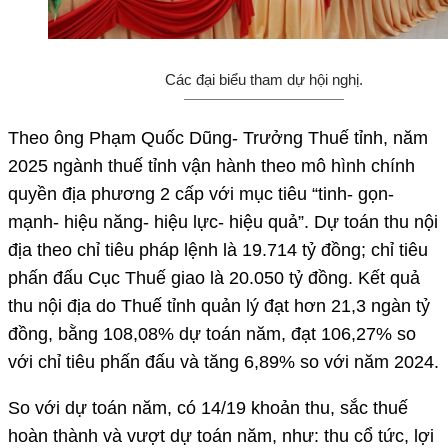
Các đại biểu tham dự hội nghị.
Theo ông Phạm Quốc Dũng- Trưởng Thuế tỉnh, năm
2025 ngành thuế tỉnh vận hành theo mô hình chính
quyền địa phương 2 cấp với mục tiêu “tinh- gọn-
mạnh- hiệu năng- hiệu lực- hiệu quả”. Dự toán thu nội
địa theo chỉ tiêu pháp lệnh là 19.714 tỷ đồng; chỉ tiêu
phấn đấu Cục Thuế giao là 20.050 tỷ đồng. Kết quả
thu nội địa do Thuế tỉnh quản lý đạt hơn 21,3 ngàn tỷ
đồng, bằng 108,08% dự toán năm, đạt 106,27% so
với chỉ tiêu phấn đấu và tăng 6,89% so với năm 2024.
So với dự toán năm, có 14/19 khoản thu, sắc thuế
hoàn thành và vượt dự toán năm, như: thu cổ tức, lợi