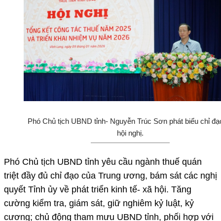
Phó Chủ tịch UBND tỉnh- Nguyễn Trúc Sơn phát biểu chỉ đạo
hội nghị.
Phó Chủ tịch UBND tỉnh yêu cầu ngành thuế quán
triệt đầy đủ chỉ đạo của Trung ương, bám sát các nghị
quyết Tỉnh ủy về phát triển kinh tế- xã hội. Tăng
cường kiểm tra, giám sát, giữ nghiêm kỷ luật, kỷ
cương; chủ động tham mưu UBND tỉnh, phối hợp với