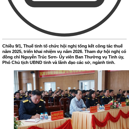
Chiều 9/1, Thuế tỉnh tổ chức hội nghị tổng kết công tác thuế
năm 2025, triển khai nhiệm vụ năm 2026. Tham dự hội nghị có
đồng chí Nguyễn Trúc Sơn- Ủy viên Ban Thường vụ Tỉnh ủy,
Phó Chủ tịch UBND tỉnh và lãnh đạo các sở, ngành tỉnh.