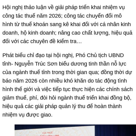
Hội nghị thảo luận về giải pháp triển khai nhiệm vụ
công tác thuế năm 2026; công tác chuyển đổi mô
hình từ thuế khoán sang kê khai đối với cá nhân kinh
doanh, hộ kinh doanh; nâng cao chất lượng, hiệu quả
đối với các chuyên đề kiểm tra…
Phát biểu chỉ đạo tại hội nghị, Phó Chủ tịch UBND
tỉnh- Nguyễn Trúc Sơn biểu dương tinh thần nỗ lực
của ngành thuế tỉnh trong thời gian qua; đồng thời dự
báo năm 2026 còn nhiều khó khăn do tác động tình
hình thế giới và việc tiếp tục thực hiện các chính sách
giảm thuế, phí, đòi hỏi ngành thuế triển khai đồng bộ,
hiệu quả các giải pháp quản lý thu để hoàn thành
nhiệm vụ được giao.