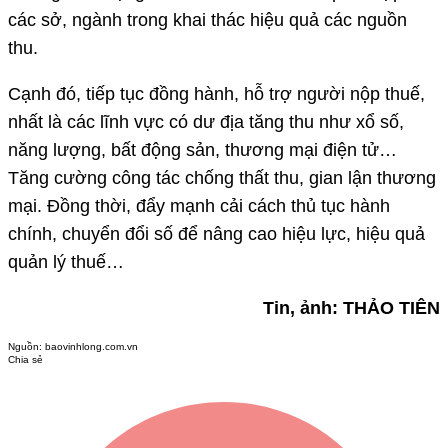
các sở, ngành trong khai thác hiệu quả các nguồn
thu.
Cạnh đó, tiếp tục đồng hành, hỗ trợ người nộp thuế,
nhất là các lĩnh vực có dư địa tăng thu như xổ số,
năng lượng, bất động sản, thương mại điện tử…
Tăng cường công tác chống thất thu, gian lận thương
mại. Đồng thời, đẩy mạnh cải cách thủ tục hành
chính, chuyển đổi số để nâng cao hiệu lực, hiệu quả
quản lý thuế…
Tin, ảnh: THẢO TIÊN
Nguồn:
baovinhlong.com.vn
Chia sẻ