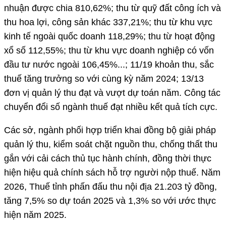
nhuận được chia 810,62%; thu từ quỹ đất công ích và
thu hoa lợi, công sản khác 337,21%; thu từ khu vực
kinh tế ngoài quốc doanh 118,29%; thu từ hoạt động
xổ số 112,55%; thu từ khu vực doanh nghiệp có vốn
đầu tư nước ngoài 106,45%...; 11/19 khoản thu, sắc
thuế tăng trưởng so với cùng kỳ năm 2024; 13/13
đơn vị quản lý thu đạt và vượt dự toán năm. Công tác
chuyển đổi số ngành thuế đạt nhiều kết quả tích cực.
Các sở, ngành phối hợp triển khai đồng bộ giải pháp
quản lý thu, kiểm soát chặt nguồn thu, chống thất thu
gắn với cải cách thủ tục hành chính, đồng thời thực
hiện hiệu quả chính sách hỗ trợ người nộp thuế. Năm
2026, Thuế tỉnh phấn đấu thu nội địa 21.203 tỷ đồng,
tăng 7,5% so dự toán 2025 và 1,3% so với ước thực
hiện năm 2025.