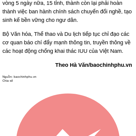
vòng 5 ngày nữa, 15 tỉnh, thành còn lại phải hoàn
thành việc ban hành chính sách chuyển đổi nghề, tạo
sinh kế bền vững cho ngư dân.
Bộ Văn hóa, Thể thao và Du lịch tiếp tục chỉ đạo các
cơ quan báo chí đẩy mạnh thông tin, truyền thông về
các hoạt động chống khai thác IUU của Việt Nam.
Theo Hà Văn/baochinhphu.vn
Nguồn:
baochinhphu.vn
Chia sẻ