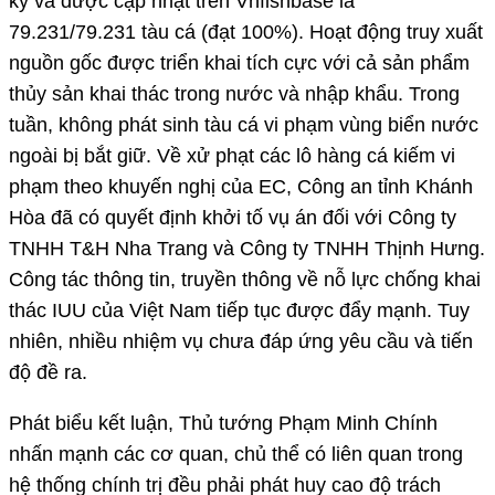
ký và được cập nhật trên Vnfishbase là
79.231/79.231 tàu cá (đạt 100%). Hoạt động truy xuất
nguồn gốc được triển khai tích cực với cả sản phẩm
thủy sản khai thác trong nước và nhập khẩu. Trong
tuần, không phát sinh tàu cá vi phạm vùng biển nước
ngoài bị bắt giữ. Về xử phạt các lô hàng cá kiếm vi
phạm theo khuyến nghị của EC, Công an tỉnh Khánh
Hòa đã có quyết định khởi tố vụ án đối với Công ty
TNHH T&H Nha Trang và Công ty TNHH Thịnh Hưng.
Công tác thông tin, truyền thông về nỗ lực chống khai
thác IUU của Việt Nam tiếp tục được đẩy mạnh. Tuy
nhiên, nhiều nhiệm vụ chưa đáp ứng yêu cầu và tiến
độ đề ra.
Phát biểu kết luận, Thủ tướng Phạm Minh Chính
nhấn mạnh các cơ quan, chủ thể có liên quan trong
hệ thống chính trị đều phải phát huy cao độ trách