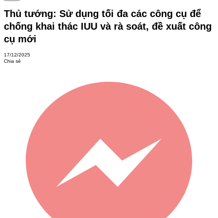
Thủ tướng: Sử dụng tối đa các công cụ để
chống khai thác IUU và rà soát, đề xuất công
cụ mới
17/12/2025
Chia sẻ