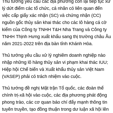
Thủ tướng yêu cầu các địa phương còn lại tiếp tục xử
lý dứt điểm các tổ chức, cá nhân có liên quan đến
việc cấp giấy xác nhận (SC) và chứng nhận (CC)
nguồn gốc thủy sản khai thác cho các lô hàng cá cờ
kiếm của Công ty TNHH T&H Nha Trang và Công ty
TNHH Thịnh Hưng xuất khẩu sang thị trường châu Âu
năm 2021-2022 trên địa bàn tỉnh Khánh Hòa.
Thủ tướng yêu cầu xử lý nghiêm doanh nghiệp nào
nhập những lô hàng thủy sản vi phạm khai thác IUU;
Hiệp hội Chế biến và Xuất khẩu thủy sản Việt Nam
(VASEP) phải có trách nhiệm vào cuộc.
Thủ tướng đề nghị Mặt trận Tổ quốc, các đoàn thể
chính trị-xã hội vào cuộc, các địa phương phát động
phong trào, các cơ quan báo chí đẩy mạnh thông tin
tuyên truyền, tạo đồng thuận trong dư luận xã hội lên