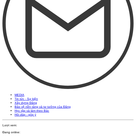
MEDIA
Tin tức - Sự kiện
Xây dựng Đảng
Bảo vệ nền tảng và tư tưởng của Đảng
Học tập và làm theo Bác
Hỏi đáp - góp ý
Lượt xem:
Đang online: