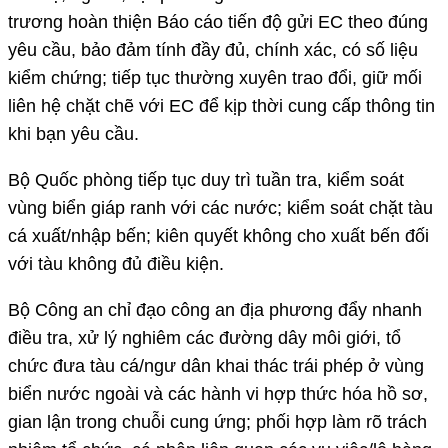
trương hoàn thiện Báo cáo tiến độ gửi EC theo đúng
yêu cầu, bảo đảm tính đầy đủ, chính xác, có số liệu
kiểm chứng; tiếp tục thường xuyên trao đổi, giữ mối
liên hệ chặt chẽ với EC để kịp thời cung cấp thông tin
khi bạn yêu cầu.
Bộ Quốc phòng tiếp tục duy trì tuần tra, kiểm soát
vùng biển giáp ranh với các nước; kiểm soát chặt tàu
cá xuất/nhập bến; kiên quyết không cho xuất bến đối
với tàu không đủ điều kiện.
Bộ Công an chỉ đạo công an địa phương đẩy nhanh
điều tra, xử lý nghiêm các đường dây môi giới, tổ
chức đưa tàu cá/ngư dân khai thác trái phép ở vùng
biển nước ngoài và các hành vi hợp thức hóa hồ sơ,
gian lận trong chuỗi cung ứng; phối hợp làm rõ trách