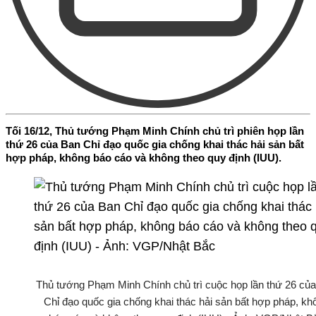
Tối 16/12, Thủ tướng Phạm Minh Chính chủ trì phiên họp lần
thứ 26 của Ban Chỉ đạo quốc gia chống khai thác hải sản bất
hợp pháp, không báo cáo và không theo quy định (IUU).
Thủ tướng Phạm Minh Chính chủ trì cuộc họp lần thứ 26 củ
Chỉ đạo quốc gia chống khai thác hải sản bất hợp pháp, kh