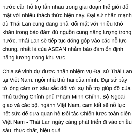
nước cần hỗ trợ lẫn nhau trong giai đoạn thế giới đối
mặt với nhiều thách thức hiện nay. Đại sứ nhấn mạnh
dù Thái Lan cũng đang phải đối mặt với nhiều khó
khăn trong bảo đảm đủ nguồn cung năng lượng trong
nước, Thái Lan sẽ tiếp tục đóng góp vào các nỗ lực
chung, nhất là của ASEAN nhằm bảo đảm ổn định
năng lượng trong khu vực.
Chia sẻ vinh dự được nhận nhiệm vụ Đại sứ Thái Lan
tại Việt Nam, ngôi nhà thứ hai của mình, Đại sứ bày
tỏ lòng cảm ơn sâu sắc đối với sự hỗ trợ giúp đỡ của
Thủ tướng Chính phủ Phạm Minh Chính, Bộ Ngoại
giao và các bộ, ngành Việt Nam, cam kết sẽ nỗ lực
hết sức để đưa quan hệ Đối tác Chiến lược toàn diện
Việt Nam - Thái Lan ngày càng phát triển đi vào chiều
sâu, thực chất, hiệu quả.