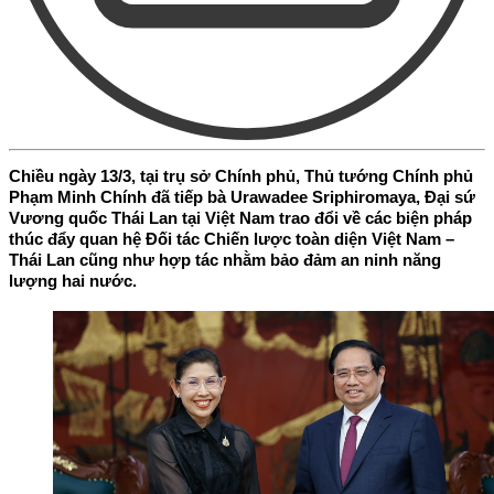
Chiều ngày 13/3, tại trụ sở Chính phủ, Thủ tướng Chính phủ
Phạm Minh Chính đã tiếp bà Urawadee Sriphiromaya, Đại sứ
Vương quốc Thái Lan tại Việt Nam trao đổi về các biện pháp
thúc đẩy quan hệ Đối tác Chiến lược toàn diện Việt Nam –
Thái Lan cũng như hợp tác nhằm bảo đảm an ninh năng
lượng hai nước.