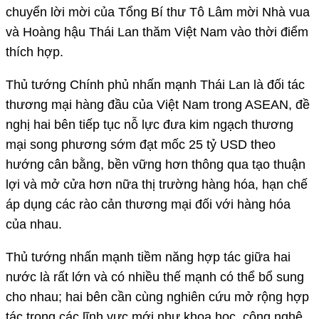
chuyển lời mời của Tổng Bí thư Tô Lâm mời Nhà vua
và Hoàng hậu Thái Lan thăm Việt Nam vào thời điểm
thích hợp.
Thủ tướng Chính phủ nhấn mạnh Thái Lan là đối tác
thương mại hàng đầu của Việt Nam trong ASEAN, đề
nghị hai bên tiếp tục nỗ lực đưa kim ngạch thương
mại song phương sớm đạt mốc 25 tỷ USD theo
hướng cân bằng, bền vững hơn thông qua tạo thuận
lợi và mở cửa hơn nữa thị trường hàng hóa, hạn chế
áp dụng các rào cản thương mại đối với hàng hóa
của nhau.
Thủ tướng nhấn mạnh tiềm năng hợp tác giữa hai
nước là rất lớn và có nhiều thế mạnh có thể bổ sung
cho nhau; hai bên cần cùng nghiên cứu mở rộng hợp
tác trong các lĩnh vực mới như khoa học, công nghệ,