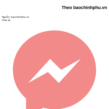
Theo baochinhphu.vn
Nguồn:
baochinhphu.vn
Chia sẻ