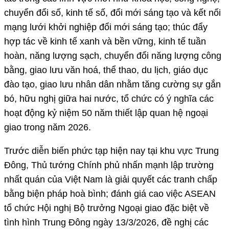
chuyển đổi số, kinh tế số, đổi mới sáng tạo và kết nối
mạng lưới khởi nghiệp đổi mới sáng tạo; thúc đẩy
hợp tác về kinh tế xanh và bền vững, kinh tế tuần
hoàn, năng lượng sạch, chuyển đổi năng lượng công
bằng, giao lưu văn hoá, thể thao, du lịch, giáo dục
đào tạo, giao lưu nhân dân nhằm tăng cường sự gắn
bó, hữu nghị giữa hai nước, tổ chức có ý nghĩa các
hoạt động kỷ niệm 50 năm thiết lập quan hệ ngoại
giao trong năm 2026.
Trước diễn biến phức tạp hiện nay tại khu vực Trung
Đông, Thủ tướng Chính phủ nhấn mạnh lập trường
nhất quán của Việt Nam là giải quyết các tranh chấp
bằng biện pháp hoà bình; đánh giá cao việc ASEAN
tổ chức Hội nghị Bộ trưởng Ngoại giao đặc biệt về
tình hình Trung Đông ngày 13/3/2026, đề nghị các