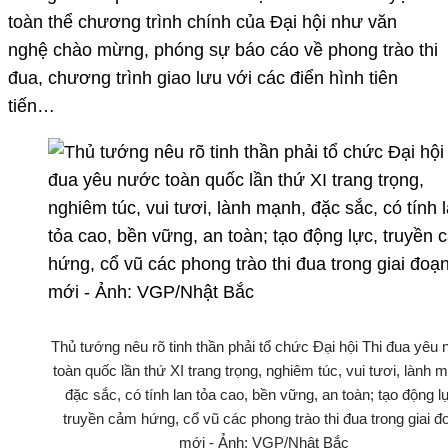
toàn thể chương trình chính của Đại hội như văn
nghệ chào mừng, phóng sự báo cáo về phong trào thi
đua, chương trình giao lưu với các điển hình tiên
tiến…
Thủ tướng nêu rõ tinh thần phải tổ chức Đại hội Thi đua yêu
toàn quốc lần thứ XI trang trọng, nghiêm túc, vui tươi, lành 
đặc sắc, có tính lan tỏa cao, bền vững, an toàn; tạo động l
truyền cảm hứng, cổ vũ các phong trào thi đua trong giai đ
mới - Ảnh: VGP/Nhật Bắc