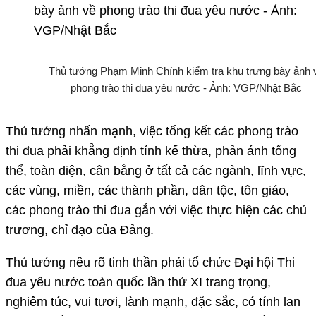
Thủ tướng Phạm Minh Chính kiểm tra khu trưng bày ảnh 
phong trào thi đua yêu nước - Ảnh: VGP/Nhật Bắc
Thủ tướng nhấn mạnh, việc tổng kết các phong trào
thi đua phải khẳng định tính kế thừa, phản ánh tổng
thể, toàn diện, cân bằng ở tất cả các ngành, lĩnh vực,
các vùng, miền, các thành phần, dân tộc, tôn giáo,
các phong trào thi đua gắn với việc thực hiện các chủ
trương, chỉ đạo của Đảng.
Thủ tướng nêu rõ tinh thần phải tổ chức Đại hội Thi
đua yêu nước toàn quốc lần thứ XI trang trọng,
nghiêm túc, vui tươi, lành mạnh, đặc sắc, có tính lan