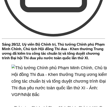
Sáng 26/12, Uỷ viên Bộ Chính trị, Thủ tướng Chính phủ Phạm
Minh Chính, Chủ tịch Hội đồng Thi đua - Khen thưởng Trung
ương đã kiểm tra công tác chuẩn bị và tổng duyệt chương
trình Đại hội Thi đua yêu nước toàn quốc lần thứ XI.