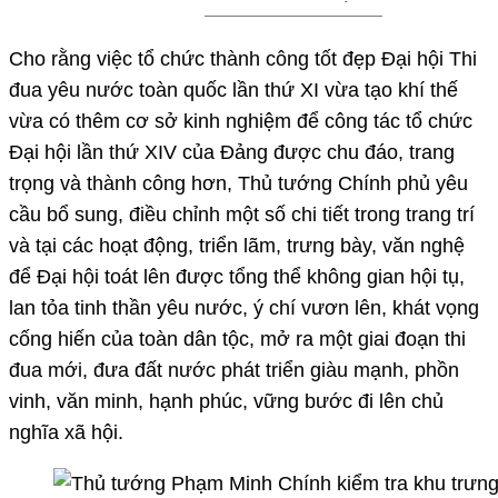
Cho rằng việc tổ chức thành công tốt đẹp Đại hội Thi
đua yêu nước toàn quốc lần thứ XI vừa tạo khí thế
vừa có thêm cơ sở kinh nghiệm để công tác tổ chức
Đại hội lần thứ XIV của Đảng được chu đáo, trang
trọng và thành công hơn, Thủ tướng Chính phủ yêu
cầu bổ sung, điều chỉnh một số chi tiết trong trang trí
và tại các hoạt động, triển lãm, trưng bày, văn nghệ
để Đại hội toát lên được tổng thể không gian hội tụ,
lan tỏa tinh thần yêu nước, ý chí vươn lên, khát vọng
cống hiến của toàn dân tộc, mở ra một giai đoạn thi
đua mới, đưa đất nước phát triển giàu mạnh, phồn
vinh, văn minh, hạnh phúc, vững bước đi lên chủ
nghĩa xã hội.