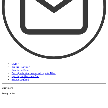
MEDIA
Tin tức - Sự kiện
Xây dựng Đảng
Bảo vệ nền tảng và tư tưởng của Đảng
Học tập và làm theo Bác
Hỏi đáp - góp ý
Lượt xem:
Đang online: