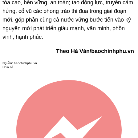
tỏa cao, bền vững, an toàn; tạo động lực, truyền cảm
hứng, cổ vũ các phong trào thi đua trong giai đoạn
mới, góp phần cùng cả nước vững bước tiến vào kỷ
nguyên mới phát triển giàu mạnh, văn minh, phồn
vinh, hạnh phúc.
Theo Hà Văn/baochinhphu.vn
Nguồn:
baochinhphu.vn
Chia sẻ