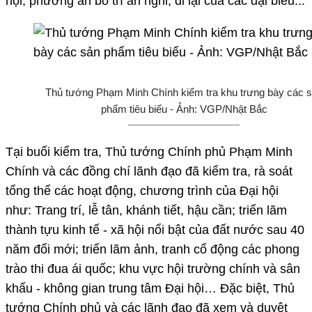
hội, phương án bố trí ăn nghỉ, đi lại của các đại biểu...
Thủ tướng Phạm Minh Chính kiểm tra khu trưng bày các 
phẩm tiêu biểu - Ảnh: VGP/Nhật Bắc
Tại buổi kiểm tra, Thủ tướng Chính phủ Phạm Minh
Chính và các đồng chí lãnh đạo đã kiểm tra, rà soát
tổng thể các hoạt động, chương trình của Đại hội
như: Trang trí, lễ tân, khánh tiết, hậu cần; triển lãm
thành tựu kinh tế - xã hội nổi bật của đất nước sau 40
năm đổi mới; triển lãm ảnh, tranh cổ động các phong
trào thi đua ái quốc; khu vực hội trường chính và sân
khấu - không gian trung tâm Đại hội… Đặc biệt, Thủ
tướng Chính phủ và các lãnh đạo đã xem và duyệt