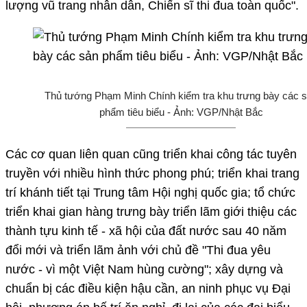
lượng vũ trang nhân dân, Chiến sĩ thi đua toàn quốc".
Thủ tướng Phạm Minh Chính kiểm tra khu trưng bày các 
phẩm tiêu biểu - Ảnh: VGP/Nhật Bắc
Các cơ quan liên quan cũng triển khai công tác tuyên
truyền với nhiều hình thức phong phú; triển khai trang
trí khánh tiết tại Trung tâm Hội nghị quốc gia; tổ chức
triển khai gian hàng trưng bày triển lãm giới thiệu các
thành tựu kinh tế - xã hội của đất nước sau 40 năm
đổi mới và triển lãm ảnh với chủ đề "Thi đua yêu
nước - vì một Việt Nam hùng cường"; xây dựng và
chuẩn bị các điều kiện hậu cần, an ninh phục vụ Đại