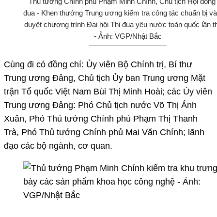
Thủ tướng Chính phủ Phạm Minh Chính, Chủ tịch Hội đồng 
đua - Khen thưởng Trung ương kiểm tra công tác chuẩn bị và
duyệt chương trình Đại hội Thi đua yêu nước toàn quốc lần t
- Ảnh: VGP/Nhật Bắc
Cùng đi có đồng chí: Ủy viên Bộ Chính trị, Bí thư
Trung ương Đảng, Chủ tịch Ủy ban Trung ương Mặt
trận Tổ quốc Việt Nam Bùi Thị Minh Hoài; các Ủy viên
Trung ương Đảng: Phó Chủ tịch nước Võ Thị Ánh
Xuân, Phó Thủ tướng Chính phủ Phạm Thị Thanh
Trà, Phó Thủ tướng Chính phủ Mai Văn Chính; lãnh
đạo các bộ ngành, cơ quan.