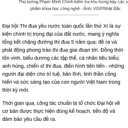
Thủ tướng Phạm Minh Chính kiểm tra khu trưng bày các 
phẩm khoa học công nghệ - Ảnh: VGP/Nhật Bắc
Đại hội Thi đua yêu nước toàn quốc lần thứ XI là sự
kiện chính trị trọng đại của đất nước, mang ý nghĩa
tổng kết chặng đường thi đua 5 năm qua; đề ra và
phát động phong trào thi đua giai đoạn tới. Đồng thời
tôn vinh, biểu dương các tập thể, cá nhân tiêu biểu;
anh hùng, chiến sĩ thi đua, điển hình tiên tiến - những
người đại diện cho trí tuệ, bản lĩnh, tinh thần cống
hiến và sức sáng tạo của con người Việt Nam trong
thời kỳ mới.
Thời gian qua, công tác chuẩn bị tổ chức Đại hội về
cơ bản được thực hiện đúng kế hoạch, tiến độ và
đảm bảo yêu cầu đề ra.