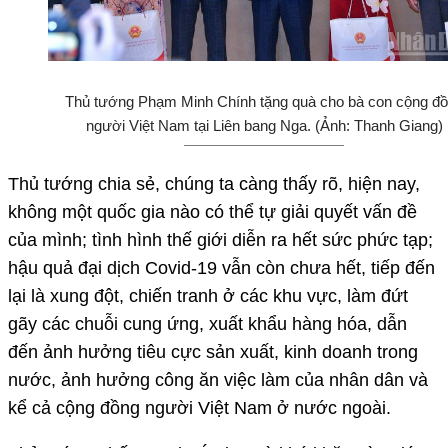
Thủ tướng Phạm Minh Chính tặng quà cho bà con cộng đ
người Việt Nam tại Liên bang Nga. (Ảnh: Thanh Giang)
Thủ tướng chia sẻ, chúng ta càng thấy rõ, hiện nay,
không một quốc gia nào có thể tự giải quyết vấn đề
của mình; tình hình thế giới diễn ra hết sức phức tạp;
hậu quả đại dịch Covid-19 vẫn còn chưa hết, tiếp đến
lại là xung đột, chiến tranh ở các khu vực, làm đứt
gãy các chuỗi cung ứng, xuất khẩu hàng hóa, dẫn
đến ảnh hưởng tiêu cực sản xuất, kinh doanh trong
nước, ảnh hưởng công ăn việc làm của nhân dân và
kể cả cộng đồng người Việt Nam ở nước ngoài.