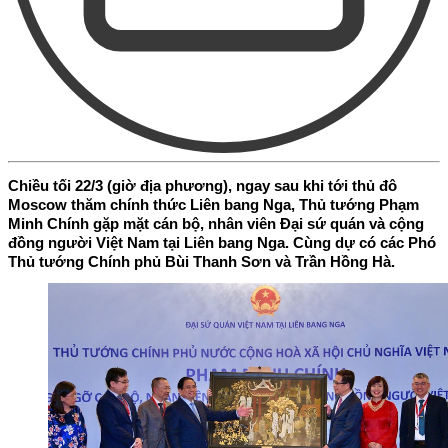
Chiều tối 22/3 (giờ địa phương), ngay sau khi tới thủ đô
Moscow thăm chính thức Liên bang Nga, Thủ tướng Phạm
Minh Chính gặp mặt cán bộ, nhân viên Đại sứ quán và cộng
đồng người Việt Nam tại Liên bang Nga. Cùng dự có các Phó
Thủ tướng Chính phủ Bùi Thanh Sơn và Trần Hồng Hà.