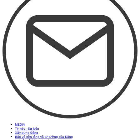
MEDIA
Tin tức - Sự kiện
Xây dựng Đảng
Bảo vệ nền tảng và tư tưởng của Đảng