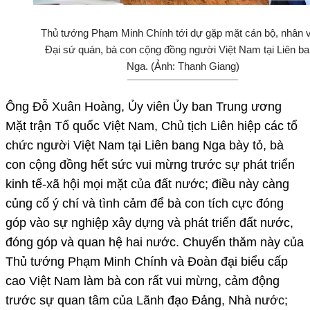
Thủ tướng Phạm Minh Chính tới dự gặp mặt cán bộ, nhân v
Đại sứ quán, bà con cộng đồng người Việt Nam tại Liên b
Nga. (Ảnh: Thanh Giang)
Ông Đỗ Xuân Hoàng, Ủy viên Ủy ban Trung ương
Mặt trận Tổ quốc Việt Nam, Chủ tịch Liên hiệp các tổ
chức người Việt Nam tại Liên bang Nga bày tỏ, bà
con cộng đồng hết sức vui mừng trước sự phát triển
kinh tế-xã hội mọi mặt của đất nước; điều này càng
củng cố ý chí và tình cảm để bà con tích cực đóng
góp vào sự nghiệp xây dựng và phát triển đất nước,
đóng góp và quan hệ hai nước. Chuyến thăm này của
Thủ tướng Phạm Minh Chính và Đoàn đại biểu cấp
cao Việt Nam làm bà con rất vui mừng, cảm động
trước sự quan tâm của Lãnh đạo Đảng, Nhà nước;