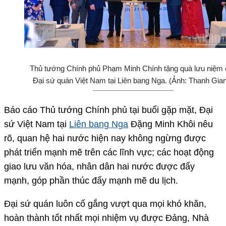
Thủ tướng Chính phủ Phạm Minh Chính tặng quà lưu niệm 
Đại sứ quán Việt Nam tại Liên bang Nga. (Ảnh: Thanh Gia
Báo cáo Thủ tướng Chính phủ tại buổi gặp mặt, Đại
sứ Việt Nam tại
Liên bang Nga
Đặng Minh Khôi nêu
rõ, quan hệ hai nước hiện nay không ngừng được
phát triển mạnh mẽ trên các lĩnh vực; các hoạt động
giao lưu văn hóa, nhân dân hai nước được đẩy
mạnh, góp phần thúc đẩy mạnh mẽ du lịch.
Đại sứ quán luôn cố gắng vượt qua mọi khó khăn,
hoàn thành tốt nhất mọi nhiệm vụ được Đảng, Nhà