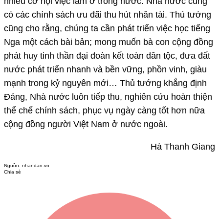
nhiều cơ hội việc làm ở trong nước. Nhà nước cũng
có các chính sách ưu đãi thu hút nhân tài. Thủ tướng
cũng cho rằng, chúng ta cần phát triển việc học tiếng
Nga một cách bài bản; mong muốn bà con cộng đồng
phát huy tinh thần đại đoàn kết toàn dân tộc, đưa đất
nước phát triển nhanh và bền vững, phồn vinh, giàu
mạnh trong kỷ nguyên mới… Thủ tướng khẳng định
Đảng, Nhà nước luôn tiếp thu, nghiên cứu hoàn thiện
thể chế chính sách, phục vụ ngày càng tốt hơn nữa
cộng đồng người Việt Nam ở nước ngoài.
Hà Thanh Giang
Nguồn:
nhandan.vn
Chia sẻ