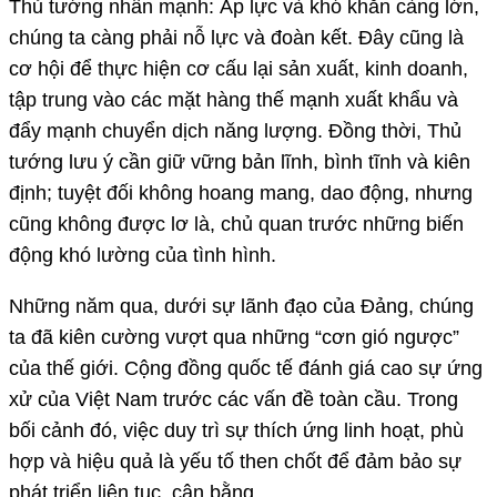
Thủ tướng nhấn mạnh: Áp lực và khó khăn càng lớn,
chúng ta càng phải nỗ lực và đoàn kết. Đây cũng là
cơ hội để thực hiện cơ cấu lại sản xuất, kinh doanh,
tập trung vào các mặt hàng thế mạnh xuất khẩu và
đẩy mạnh chuyển dịch năng lượng. Đồng thời, Thủ
tướng lưu ý cần giữ vững bản lĩnh, bình tĩnh và kiên
định; tuyệt đối không hoang mang, dao động, nhưng
cũng không được lơ là, chủ quan trước những biến
động khó lường của tình hình.
Những năm qua, dưới sự lãnh đạo của Đảng, chúng
ta đã kiên cường vượt qua những “cơn gió ngược”
của thế giới. Cộng đồng quốc tế đánh giá cao sự ứng
xử của Việt Nam trước các vấn đề toàn cầu. Trong
bối cảnh đó, việc duy trì sự thích ứng linh hoạt, phù
hợp và hiệu quả là yếu tố then chốt để đảm bảo sự
phát triển liên tục, cân bằng.