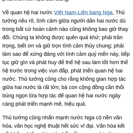
Về quan hệ hai nước
Việt Nam-Liên bang Nga
, Thủ
tướng nêu rõ, tình cảm giữa người dân hai nước dù
trong bất cứ hoàn cảnh nào cũng không bao giờ thay
đổi. Chúng ta không được quên quá khứ; phải trân
trọng, biết ơn và giữ trọn tình cảm thủy chung; phải
làm sao để xứng đáng với tình cảm quý mến này, tiếp
tục giữ gìn và phát huy để thế hệ sau làm tốt hơn thế
hệ trước trong việc vun đắp, phát triển quan hệ hai
nước. Thủ tướng cũng cho rằng không gian hợp tác
giữa hai nước là rất lớn; bà con cộng đồng cần thổi
bùng ngọn lửa hợp tác để quan hệ hai nước ngày
càng phát triển mạnh mẽ, hiệu quả.
Thủ tướng cũng nhấn mạnh nước Nga có nền văn
hóa, văn học nghệ thuật hết sức vĩ đại. Văn hóa kết