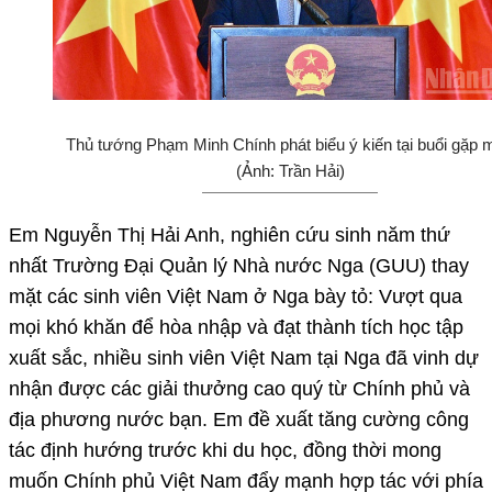
Thủ tướng Phạm Minh Chính phát biểu ý kiến tại buổi gặp m
(Ảnh: Trần Hải)
Em Nguyễn Thị Hải Anh, nghiên cứu sinh năm thứ
nhất Trường Đại Quản lý Nhà nước Nga (GUU) thay
mặt các sinh viên Việt Nam ở Nga bày tỏ: Vượt qua
mọi khó khăn để hòa nhập và đạt thành tích học tập
xuất sắc, nhiều sinh viên Việt Nam tại Nga đã vinh dự
nhận được các giải thưởng cao quý từ Chính phủ và
địa phương nước bạn. Em đề xuất tăng cường công
tác định hướng trước khi du học, đồng thời mong
muốn Chính phủ Việt Nam đẩy mạnh hợp tác với phía