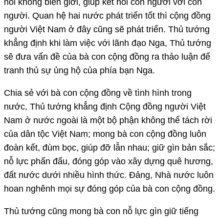
nối không biên giới, giúp kết nối con người với con
người. Quan hệ hai nước phát triển tốt thì cộng đồng
người Việt Nam ở đây cũng sẽ phát triển. Thủ tướng
khẳng định khi làm việc với lãnh đạo Nga, Thủ tướng
sẽ đưa vấn đề của bà con cộng đồng ra thảo luận để
tranh thủ sự ủng hộ của phía bạn Nga.
Chia sẻ với bà con cộng đồng về tình hình trong
nước, Thủ tướng khẳng định Cộng đồng người Việt
Nam ở nước ngoài là một bộ phận không thể tách rời
của dân tộc Việt Nam; mong bà con cộng đồng luôn
đoàn kết, đùm bọc, giúp đỡ lẫn nhau; giữ gìn bản sắc;
nỗ lực phấn đấu, đóng góp vào xây dựng quê hương,
đất nước dưới nhiều hình thức. Đảng, Nhà nước luôn
hoan nghênh mọi sự đóng góp của bà con cộng đồng.
Thủ tướng cũng mong bà con nỗ lực gìn giữ tiếng