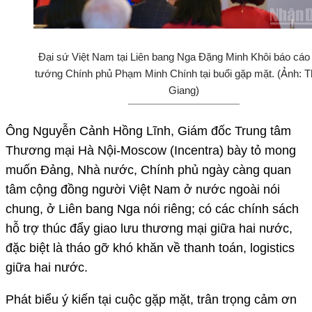
Đại sứ Việt Nam tại Liên bang Nga Đặng Minh Khôi báo cáo
tướng Chính phủ Phạm Minh Chính tại buổi gặp mặt. (Ảnh: 
Giang)
Ông Nguyễn Cảnh Hồng Lĩnh, Giám đốc Trung tâm
Thương mại Hà Nội-Moscow (Incentra) bày tỏ mong
muốn Đảng, Nhà nước, Chính phủ ngày càng quan
tâm cộng đồng người Việt Nam ở nước ngoài nói
chung, ở Liên bang Nga nói riêng; có các chính sách
hỗ trợ thúc đẩy giao lưu thương mại giữa hai nước,
đặc biệt là tháo gỡ khó khăn về thanh toán, logistics
giữa hai nước.
Phát biểu ý kiến tại cuộc gặp mặt, trân trọng cảm ơn