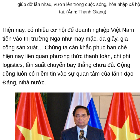
giúp đỡ lẫn nhau, vươn lên trong cuộc sống, hòa nhập xã hộ
tại. (Ảnh: Thanh Giang)
Hiện nay, có nhiều cơ hội để doanh nghiệp Việt Nam
tiến vào thị trường Nga như may mặc, da giầy, gia
công sản xuất… Chúng ta cần khắc phục hạn chế
hiện nay liên quan phương thức thanh toán, chi phí
logistics, tần suất chuyến bay thẳng chưa đủ. Cộng
đồng luôn có niềm tin vào sự quan tâm của lãnh đạo
Đảng, Nhà nước.