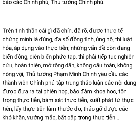
báo cáo Chính phủ, Thủ tướng Chính phủ.
Trên tinh thần cái gì đã chín, đã rõ, được thực tế
chứng minh là đúng, đa số đồng tình, ủng hộ, thì luật
hóa, áp dụng vào thực tiễn; những vấn đề còn đang
biến động, diễn biến phức tạp, thì phải tiếp tục nghiên
cứu, hoàn thiện, mở rộng dần, không cầu toàn, không
nóng vội, Thủ tướng Phạm Minh Chính yêu cầu các
thành viên Chính phủ tập trung thảo luận các nội dung
được đưa ra tại phiên họp, bảo đảm khoa học, tôn
trọng thực tiễn, bám sát thực tiễn, xuất phát từ thực
tiễn, lấy thực tiễn làm thước đo, tháo gỡ được các
khó khăn, vướng mắc, bất cập trong thực tiễn...