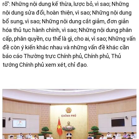
rõ": Những nội dung kế thừa, lược bỏ, vì sao; Những
nội dung sửa đổi, hoàn thiện, vì sao; Những nội dung
bổ sung, vì sao; Những nội dung cắt giảm, đơn giản
hóa thủ tục hành chính, vì sao; Những nội dung phân
cấp, phân quyền, cụ thể là gì, cho ai, vì sao; Những vấn
đề còn ý kiến khác nhau và những vấn đề khác cần
báo cáo Thường trực Chính phủ, Chính phủ, Thủ
tướng Chính phủ xem xét, chỉ đạo.