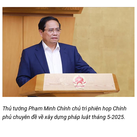
Thủ tướng Phạm Minh Chính chủ trì phiên họp Chính
phủ chuyên đề về xây dựng pháp luật tháng 5-2025.