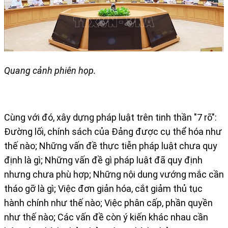
Quang cảnh phiên họp.
Cùng với đó, xây dựng pháp luật trên tinh thần "7 rõ":
Đường lối, chính sách của Đảng được cụ thể hóa như
thế nào; Những vấn đề thực tiễn pháp luật chưa quy
định là gì; Những vấn đề gì pháp luật đã quy định
nhưng chưa phù hợp; Những nội dung vướng mắc cần
tháo gỡ là gì; Việc đơn giản hóa, cắt giảm thủ tục
hành chính như thế nào; Việc phân cấp, phần quyền
như thế nào; Các vấn đề còn ý kiến khác nhau cần