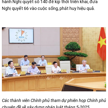
hành Nghị quyết số 140 để kịp thời triển khai, đưa
Nghị quyết 66 vào cuộc sống, phát huy hiệu quả.
Các thành viên Chính phủ tham dự phiên họp Chính ph​ủ
chuyên đề về xây dựng pháp luật tháng 5-2025.