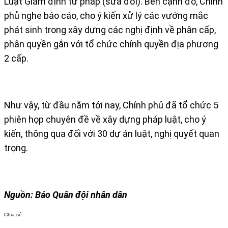
Luật Giám định tư pháp (sửa đổi). Bên cạnh đó, Chính
phủ nghe báo cáo, cho ý kiến xử lý các vướng mắc
phát sinh trong xây dựng các nghị định về phân cấp,
phân quyền gắn với tổ chức chính quyền địa phương
2 cấp.
Như vậy, từ đầu năm tới nay, Chính phủ đã tổ chức 5
phiên họp chuyên đề về xây dựng pháp luật, cho ý
kiến, thông qua đối với 30 dự án luật, nghị quyết quan
trọng.
Nguồn: Báo Quân đội nhân dân
Chia sẻ