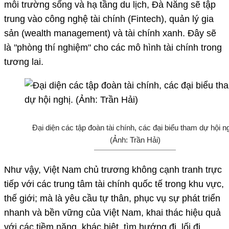
môi trường sống và hạ tầng du lịch, Đà Nẵng sẽ tập
trung vào công nghệ tài chính (Fintech), quản lý gia
sản (wealth management) và tài chính xanh. Đây sẽ
là "phòng thí nghiệm" cho các mô hình tài chính trong
tương lai.
Đại diện các tập đoàn tài chính, các đại biểu tham dự hội ng
(Ảnh: Trần Hải)
Như vậy, Việt Nam chủ trương không cạnh tranh trực
tiếp với các trung tâm tài chính quốc tế trong khu vực,
thế giới; mà là yêu cầu tự thân, phục vụ sự phát triển
nhanh và bền vững của Việt Nam, khai thác hiệu quả
với các tiềm năng, khác biệt, tìm hướng đi, lối đi