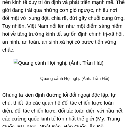
nền kinh tế duy trì ổn định và phát triển mạnh mẽ. Thế
giới đang trải qua những cơn gió ngược, nhiều nơi
đối mặt với xung đột, chia rẽ, đứt gãy chuỗi cung ứng.
Tuy nhiên, Việt Nam nổi lên như một điểm sáng hiếm
hoi về tăng trưởng kinh tế, sự ổn định chính trị-xã hội,
an ninh, an toàn, an sinh xã hội có bước tiến vững
chắc.
Quang cảnh Hội nghị. (Ảnh: Trần Hải)
Chúng ta kiên định đường lối đối ngoại độc lập, tự
chủ, thiết lập các quan hệ đối tác chiến lược toàn
diện, đối tác chiến lược, đối tác toàn diện với hầu hết
các cường quốc kinh tế lớn nhất thế giới (Mỹ, Trung
Quốc, EU, Nga, Nhật Bản, Hàn Quốc, Ấn Độ,