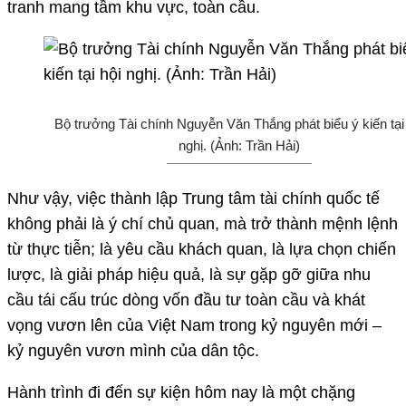
tranh mang tầm khu vực, toàn cầu.
Bộ trưởng Tài chính Nguyễn Văn Thắng phát biểu ý kiến tại
nghị. (Ảnh: Trần Hải)
Như vậy, việc thành lập Trung tâm tài chính quốc tế
không phải là ý chí chủ quan, mà trở thành mệnh lệnh
từ thực tiễn; là yêu cầu khách quan, là lựa chọn chiến
lược, là giải pháp hiệu quả, là sự gặp gỡ giữa nhu
cầu tái cấu trúc dòng vốn đầu tư toàn cầu và khát
vọng vươn lên của Việt Nam trong kỷ nguyên mới –
kỷ nguyên vươn mình của dân tộc.
Hành trình đi đến sự kiện hôm nay là một chặng