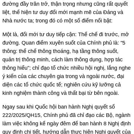
đường đầy trăn trở, thận trọng nhưng cũng rất quyết
liệt, thể hiện tư duy đổi mới mạnh mẽ của Đảng và
Nhà nước ta; trong đó có một số điểm nổi bật:
Một là, đổi mới tư duy tiếp cận: Thể chế đi trước, mở
đường. Quan điểm xuyên suốt của Chính phủ là: "5
thông: thể chế thông thoáng, hạ tầng thông suốt,
quản trị thông minh, cách làm thông dụng, hợp tác
thông hiểu”; chỉ đạo tổ chức nhiều hội nghị, lắng nghe
ý kiến của các chuyên gia trong và ngoài nước, đại
diện các tổ chức quốc tế; nghiên cứu kỹ lưỡng cả
kinh nghiệm thành công và thất bại từ bên ngoài.
Ngay sau khi Quốc hội ban hành Nghị quyết số
222/2025/QH15, Chính phủ đã chỉ đạo các Bộ, ngành
làm việc không kể ngày đêm để ban hành 8 Nghị định
quy định chi tiết, hướng dẫn thực hiện Nghị quyết của