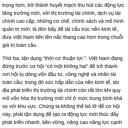
trọng hơn, trở thành huyết mạch thu hút các động lực
tăng trưởng mới, với thị trường tài chính, dịch vụ tài
chính cao cấp, những cơ chế, chính sách và mô hình
quản trị mới, là đòn bẩy để tái cấu trúc nền kinh tế,
đưa Việt Nam tiến lên nấc thang cao hơn trong chuỗi
giá trị toàn cầu.
Thứ ba, tận dụng "thời cơ thuận lợi ". Việt Nam đang
đứng trước cơ hội “có một không hai” để trở thành
nơi hội tụ dòng vốn đầu tư, công nghệ và nhân tài
toàn cầu; trong đó sức hấp dẫn của nền kinh tế, dư
địa phát triển thị trường tài chính còn rất lớn khi quy
mô vốn hóa thị trường mới chỉ ở mức trung bình khá
so với khu vực. Chúng ta không thể bỏ lỡ để cơ hội
này, phải tận dụng để tạo ra động lực mới thúc đẩy
phát triển nhanh, bền vững, nâng cao năng lực cạnh