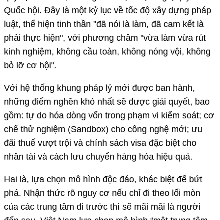
Quốc hội. Đây là một kỷ lục về tốc độ xây dựng pháp
luật, thể hiện tinh thần "đã nói là làm, đã cam kết là
phải thực hiện", với phương châm "vừa làm vừa rút
kinh nghiệm, không cầu toàn, không nóng vội, không
bỏ lỡ cơ hội".
Với hệ thống khung pháp lý mới được ban hành,
những điểm nghẽn khó nhất sẽ được giải quyết, bao
gồm: tự do hóa dòng vốn trong phạm vi kiểm soát; cơ
chế thử nghiệm (Sandbox) cho công nghệ mới; ưu
đãi thuế vượt trội và chính sách visa đặc biệt cho
nhân tài và cách lưu chuyển hàng hóa hiệu quả.
Hai là, lựa chọn mô hình độc đáo, khác biệt để bứt
phá. Nhận thức rõ nguy cơ nếu chỉ đi theo lối mòn
của các trung tâm đi trước thì sẽ mãi mãi là người