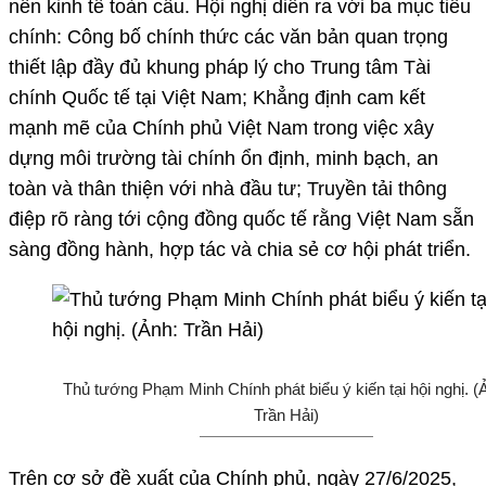
nền kinh tế toàn cầu. Hội nghị diễn ra với ba mục tiêu
chính: Công bố chính thức các văn bản quan trọng
thiết lập đầy đủ khung pháp lý cho Trung tâm Tài
chính Quốc tế tại Việt Nam; Khẳng định cam kết
mạnh mẽ của Chính phủ Việt Nam trong việc xây
dựng môi trường tài chính ổn định, minh bạch, an
toàn và thân thiện với nhà đầu tư; Truyền tải thông
điệp rõ ràng tới cộng đồng quốc tế rằng Việt Nam sẵn
sàng đồng hành, hợp tác và chia sẻ cơ hội phát triển.
Thủ tướng Phạm Minh Chính phát biểu ý kiến tại hội nghị. (
Trần Hải)
Trên cơ sở đề xuất của Chính phủ, ngày 27/6/2025,