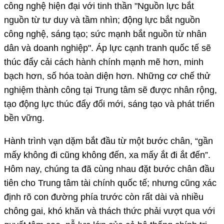
công nghệ hiện đại với tinh thần "Nguồn lực bắt
nguồn từ tư duy và tầm nhìn; động lực bắt nguồn
công nghệ, sáng tạo; sức mạnh bắt nguồn từ nhân
dân và doanh nghiệp". Áp lực cạnh tranh quốc tế sẽ
thúc đẩy cải cách hành chính mạnh mẽ hơn, minh
bạch hơn, số hóa toàn diện hơn. Những cơ chế thử
nghiệm thành công tại Trung tâm sẽ được nhân rộng,
tạo động lực thúc đẩy đổi mới, sáng tạo và phát triển
bền vững.
Hành trình vạn dặm bắt đầu từ một bước chân, “gần
mấy không đi cũng không đến, xa mấy ắt đi ắt đến”.
Hôm nay, chúng ta đã cùng nhau đặt bước chân đầu
tiên cho Trung tâm tài chính quốc tế; nhưng cũng xác
định rõ con đường phía trước còn rất dài và nhiều
chông gai, khó khăn và thách thức phải vượt qua với