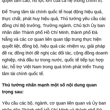
quyết tâm cao, nỗ lực lớn của cả hệ thống chính trị.
Để Trung tâm tài chính quốc tế hoạt động hiệu quả,
thực chất, phát huy hiệu quả, Thủ tướng yêu cầu các
đồng chí Bộ trưởng, Trưởng ngành, Chủ tịch Ủy ban
nhân dân Thành phố Hồ Chí Minh, thành phố Đà
Nẵng và các cơ quan liên quan tập trung thực hiện
quyết liệt, đồng bộ, hiệu quả các nhiệm vụ, giải pháp
đề ra; đồng thời đề nghị các đối tác, cộng đồng doanh
nghiệp, nhà đầu tư trong nước, quốc tế tiếp tục hợp
tác, hỗ trợ Việt Nam trong quá trình phát triển Trung
tâm tài chính quốc tế.
Thủ tướng nhấn mạnh một số nội dung quan
trọng sau:
Yêu cầu các bộ, ngành, cơ quan liên quan và Ủy ban
nhân dân Thành phố Hồ Chí Minh và thành phố Đà