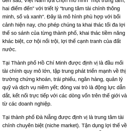
đến sau, Việt Nam lựa chọn mô hình “một trung tâm,
hai điểm đến” với triết lý "trung tâm tài chính thông
minh, số và xanh". Đây là mô hình phù hợp với bối
cảnh hiện nay, cho phép chúng ta khai thác tối đa lợi
thế so sánh của từng thành phố, khai thác tiềm năng
khác biệt, cơ hội nổi trội, lợi thế cạnh tranh của đất
nước.
Tại Thành phố Hồ Chí Minh được định vị là đầu mối
tài chính quy mô lớn, tập trung phát triển mạnh về thị
trường chứng khoán, trái phiếu, ngân hàng, quản lý
quỹ và dịch vụ niêm yết; đóng vai trò là động lực dẫn
dắt, kết nối trực tiếp với các dòng vốn trên thế giới và
từ các doanh nghiệp.
Tại thành phố Đà Nẵng được định vị là trung tâm tài
chính chuyên biệt (niche market). Tận dụng lợi thế về