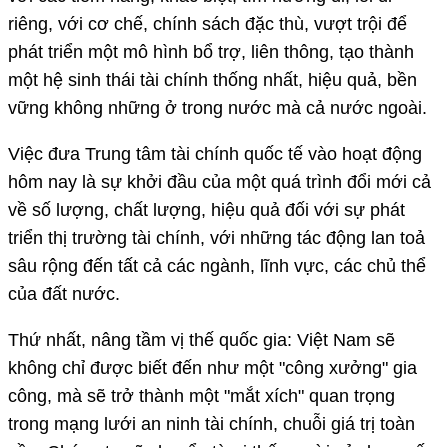
riêng, với cơ chế, chính sách đặc thù, vượt trội để
phát triển một mô hình bổ trợ, liên thông, tạo thành
một hệ sinh thái tài chính thống nhất, hiệu quả, bền
vững không những ở trong nước mà cả nước ngoài.
Việc đưa Trung tâm tài chính quốc tế vào hoạt động
hôm nay là sự khởi đầu của một quá trình đổi mới cả
về số lượng, chất lượng, hiệu quả đối với sự phát
triển thị trường tài chính, với những tác động lan toả
sâu rộng đến tất cả các ngành, lĩnh vực, các chủ thể
của đất nước.
Thứ nhất, nâng tầm vị thế quốc gia: Việt Nam sẽ
không chỉ được biết đến như một "công xưởng" gia
công, mà sẽ trở thành một "mắt xích" quan trọng
trong mạng lưới an ninh tài chính, chuỗi giá trị toàn