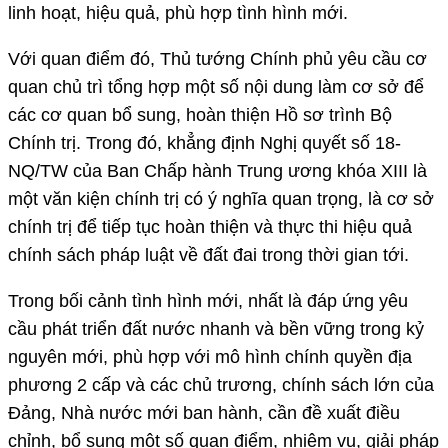
linh hoạt, hiệu quả, phù hợp tình hình mới.
Với quan điểm đó, Thủ tướng Chính phủ yêu cầu cơ
quan chủ trì tổng hợp một số nội dung làm cơ sở để
các cơ quan bổ sung, hoàn thiện Hồ sơ trình Bộ
Chính trị. Trong đó, khẳng định Nghị quyết số 18-
NQ/TW của Ban Chấp hành Trung ương khóa XIII là
một văn kiện chính trị có ý nghĩa quan trọng, là cơ sở
chính trị để tiếp tục hoàn thiện và thực thi hiệu quả
chính sách pháp luật về đất đai trong thời gian tới.
Trong bối cảnh tình hình mới, nhất là đáp ứng yêu
cầu phát triển đất nước nhanh và bền vững trong kỷ
nguyên mới, phù hợp với mô hình chính quyền địa
phương 2 cấp và các chủ trương, chính sách lớn của
Đảng, Nhà nước mới ban hành, cần đề xuất điều
chỉnh, bổ sung một số quan điểm, nhiệm vụ, giải pháp