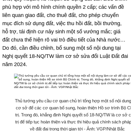
phù hợp với mô hình chính quyền 2 cấp; các vấn đề
liên quan giao đất, cho thuê đất, cho phép chuyển
mục đích sử dụng đất, việc thu hồi đất, bồi thường,
hỗ trợ, tái định cư nảy sinh một số vướng mắc; giá
đất chưa thể hiện rõ vai trò điều tiết của Nhà nước…
Do đó, cần điều chỉnh, bổ sung một số nội dung tại
Nghị quyết 18-NQ/TW làm cơ sở sửa đổi Luật Đất đai
năm 2024.
Thủ tướng yêu cầu cơ quan chủ trì tổng hợp một số nội dun
cơ sở để các cơ quan bổ sung, hoàn thiện Hồ sơ trình Bộ C
trị. Trong đó, khẳng định Nghị quyết số 18-NQ/TW là cơ sở 
trị để tiếp tục hoàn thiện và thực thi hiệu quả chính sách pháp
về đất đai trong thời gian tới - Ảnh: VGP/Nhật Bắc