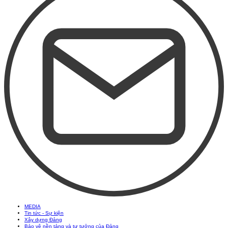
MEDIA
Tin tức - Sự kiện
Xây dựng Đảng
Bảo vệ nền tảng và tư tưởng của Đảng