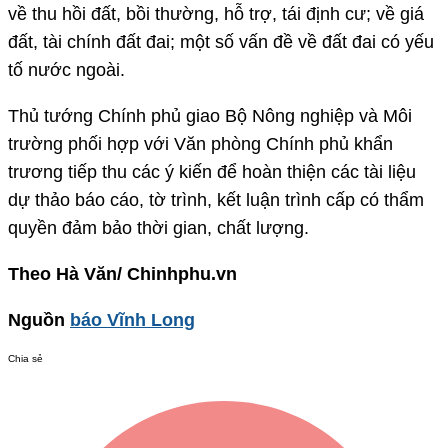
về thu hồi đất, bồi thường, hỗ trợ, tái định cư; về giá
đất, tài chính đất đai; một số vấn đề về đất đai có yếu
tố nước ngoài.
Thủ tướng Chính phủ giao Bộ Nông nghiệp và Môi
trường phối hợp với Văn phòng Chính phủ khẩn
trương tiếp thu các ý kiến để hoàn thiện các tài liệu
dự thảo báo cáo, tờ trình, kết luận trình cấp có thẩm
quyền đảm bảo thời gian, chất lượng.
Theo Hà Văn/ Chinhphu.vn
Nguồn
báo Vĩnh Long
Chia sẻ