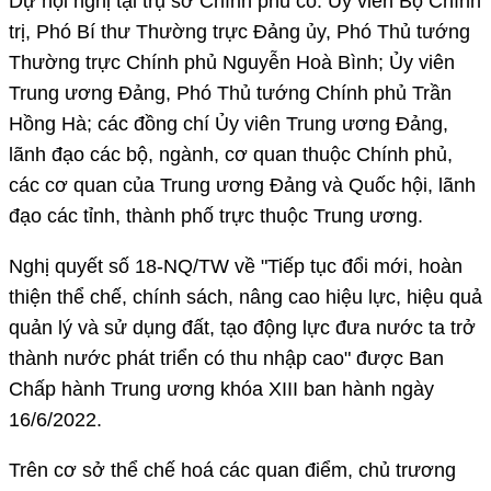
Dự hội nghị tại trụ sở Chính phủ có: Ủy viên Bộ Chính
trị, Phó Bí thư Thường trực Đảng ủy, Phó Thủ tướng
Thường trực Chính phủ Nguyễn Hoà Bình; Ủy viên
Trung ương Đảng, Phó Thủ tướng Chính phủ Trần
Hồng Hà; các đồng chí Ủy viên Trung ương Đảng,
lãnh đạo các bộ, ngành, cơ quan thuộc Chính phủ,
các cơ quan của Trung ương Đảng và Quốc hội, lãnh
đạo các tỉnh, thành phố trực thuộc Trung ương.
Nghị quyết số 18-NQ/TW về "Tiếp tục đổi mới, hoàn
thiện thể chế, chính sách, nâng cao hiệu lực, hiệu quả
quản lý và sử dụng đất, tạo động lực đưa nước ta trở
thành nước phát triển có thu nhập cao" được Ban
Chấp hành Trung ương khóa XIII ban hành ngày
16/6/2022.
Trên cơ sở thể chế hoá các quan điểm, chủ trương