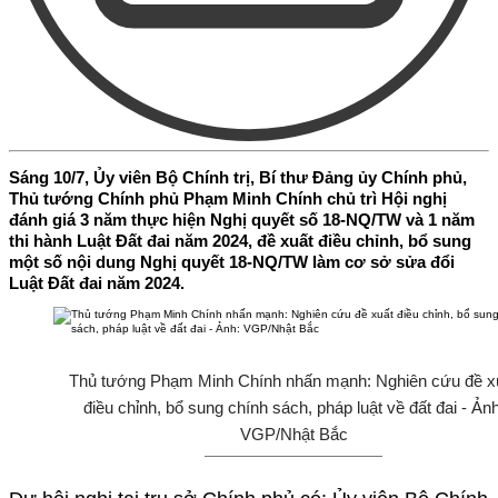
Sáng 10/7, Ủy viên Bộ Chính trị, Bí thư Đảng ủy Chính phủ,
Thủ tướng Chính phủ Phạm Minh Chính chủ trì Hội nghị
đánh giá 3 năm thực hiện Nghị quyết số 18-NQ/TW và 1 năm
thi hành Luật Đất đai năm 2024, đề xuất điều chỉnh, bổ sung
một số nội dung Nghị quyết 18-NQ/TW làm cơ sở sửa đổi
Luật Đất đai năm 2024.
Thủ tướng Phạm Minh Chính nhấn mạnh: Nghiên cứu đề x
điều chỉnh, bổ sung chính sách, pháp luật về đất đai - Ảnh
VGP/Nhật Bắc