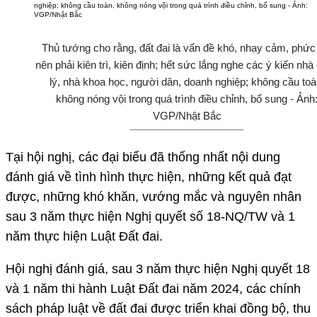
Thủ tướng cho rằng, đất đai là vấn đề khó, nhạy cảm, phức
nên phải kiên trì, kiên định; hết sức lắng nghe các ý kiến nhà
lý, nhà khoa học, người dân, doanh nghiệp; không cầu toà
không nóng vội trong quá trình điều chỉnh, bổ sung - Ảnh
VGP/Nhật Bắc
Tại hội nghị, các đại biểu đã thống nhất nội dung
đánh giá về tình hình thực hiện, những kết quả đạt
được, những khó khăn, vướng mắc và nguyên nhân
sau 3 năm thực hiện Nghị quyết số 18-NQ/TW và 1
năm thực hiện Luật Đất đai.
Hội nghị đánh giá, sau 3 năm thực hiện Nghị quyết 18
và 1 năm thi hành Luật Đất đai năm 2024, các chính
sách pháp luật về đất đai được triển khai đồng bộ, thu