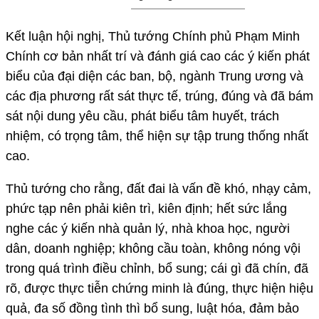
Kết luận hội nghị, Thủ tướng Chính phủ Phạm Minh
Chính cơ bản nhất trí và đánh giá cao các ý kiến phát
biểu của đại diện các ban, bộ, ngành Trung ương và
các địa phương rất sát thực tế, trúng, đúng và đã bám
sát nội dung yêu cầu, phát biểu tâm huyết, trách
nhiệm, có trọng tâm, thể hiện sự tập trung thống nhất
cao.
Thủ tướng cho rằng, đất đai là vấn đề khó, nhạy cảm,
phức tạp nên phải kiên trì, kiên định; hết sức lắng
nghe các ý kiến nhà quản lý, nhà khoa học, người
dân, doanh nghiệp; không cầu toàn, không nóng vội
trong quá trình điều chỉnh, bổ sung; cái gì đã chín, đã
rõ, được thực tiễn chứng minh là đúng, thực hiện hiệu
quả, đa số đồng tình thì bổ sung, luật hóa, đảm bảo