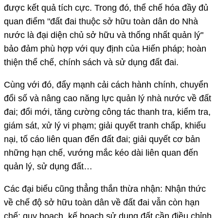
được kết quả tích cực. Trong đó, thể chế hóa đầy đủ
quan điểm "đất đai thuộc sở hữu toàn dân do Nhà
nước là đại diện chủ sở hữu và thống nhất quản lý"
bảo đảm phù hợp với quy định của Hiến pháp; hoàn
thiện thể chế, chính sách và sử dụng đất đai.
Cùng với đó, đẩy mạnh cải cách hành chính, chuyển
đổi số và nâng cao năng lực quản lý nhà nước về đất
đai; đổi mới, tăng cường công tác thanh tra, kiểm tra,
giám sát, xử lý vi phạm; giải quyết tranh chấp, khiếu
nại, tố cáo liên quan đến đất đai; giải quyết cơ bản
những hạn chế, vướng mắc kéo dài liên quan đến
quản lý, sử dụng đất…
Các đại biểu cũng thẳng thắn thừa nhận: Nhận thức
về chế độ sở hữu toàn dân về đất đai vẫn còn hạn
chế; quy hoạch, kế hoạch sử dụng đất cần điều chỉnh