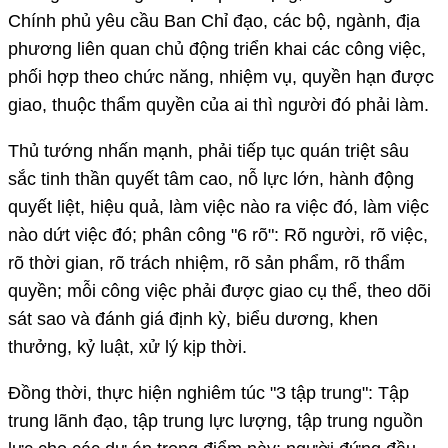
Chính phủ yêu cầu Ban Chỉ đạo, các bộ, ngành, địa
phương liên quan chủ động triển khai các công việc,
phối hợp theo chức năng, nhiệm vụ, quyền hạn được
giao, thuộc thẩm quyền của ai thì người đó phải làm.
Thủ tướng nhấn mạnh, phải tiếp tục quán triệt sâu
sắc tinh thần quyết tâm cao, nỗ lực lớn, hành động
quyết liệt, hiệu quả, làm việc nào ra việc đó, làm việc
nào dứt việc đó; phân công "6 rõ": Rõ người, rõ việc,
rõ thời gian, rõ trách nhiệm, rõ sản phẩm, rõ thẩm
quyền; mỗi công việc phải được giao cụ thể, theo dõi
sát sao và đánh giá định kỳ, biểu dương, khen
thưởng, kỷ luật, xử lý kịp thời.
Đồng thời, thực hiện nghiêm túc "3 tập trung": Tập
trung lãnh đạo, tập trung lực lượng, tập trung nguồn