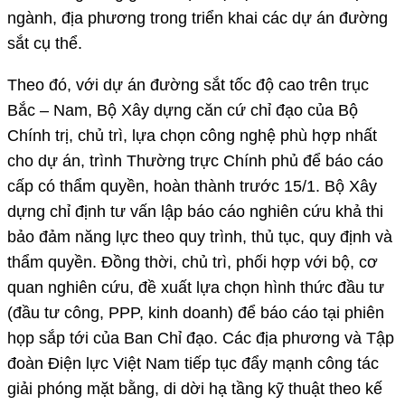
ngành, địa phương trong triển khai các dự án đường
sắt cụ thể.
Theo đó, với dự án đường sắt tốc độ cao trên trục
Bắc – Nam, Bộ Xây dựng căn cứ chỉ đạo của Bộ
Chính trị, chủ trì, lựa chọn công nghệ phù hợp nhất
cho dự án, trình Thường trực Chính phủ để báo cáo
cấp có thẩm quyền, hoàn thành trước 15/1. Bộ Xây
dựng chỉ định tư vấn lập báo cáo nghiên cứu khả thi
bảo đảm năng lực theo quy trình, thủ tục, quy định và
thẩm quyền. Đồng thời, chủ trì, phối hợp với bộ, cơ
quan nghiên cứu, đề xuất lựa chọn hình thức đầu tư
(đầu tư công, PPP, kinh doanh) để báo cáo tại phiên
họp sắp tới của Ban Chỉ đạo. Các địa phương và Tập
đoàn Điện lực Việt Nam tiếp tục đẩy mạnh công tác
giải phóng mặt bằng, di dời hạ tầng kỹ thuật theo kế