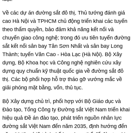
Về các dự án đường sắt đô thị, Thủ tướng đánh giá
cao Hà Nội và TPHCM chủ động triển khai các tuyến
theo thẩm quyền, bảo đảm khả năng kết nối và
chuyển giao công nghệ; trong đó ưu tiên tuyến đường
sắt kết nối sân bay Tân Sơn Nhất và sân bay Long
Thành; tuyến Văn Cao - Hòa Lạc (Hà Nội). Bộ Xây
dựng, Bộ Khoa học và Công nghệ nghiên cứu xây
dựng quy chuẩn kỹ thuật quốc gia về đường sắt đô
thị. Các bộ phối hợp hỗ trợ tháo gỡ vướng mắc về
giải phóng mặt bằng, vốn, thủ tục.
Bộ Xây dựng chủ trì, phối hợp với Bộ Giáo dục và
Đào tạo, Tổng Công ty Đường sắt Việt Nam triển khai
hiệu quả Đề án đào tạo, phát triển nguồn nhân lực
đường sắt Việt Nam đến năm 2035, định hướng đến