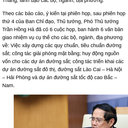
Thắng; lãnh đạo các bộ, ngành, địa phương.
Theo các báo cáo, ý kiến tại phiên họp, sau phiên họp
thứ 4 của Ban Chỉ đạo, Thủ tướng, Phó Thủ tướng
Trần Hồng Hà đã có 6 cuộc họp, ban hành 6 văn bản
giao nhiệm vụ cụ thể cho các bộ, ngành, địa phương
về: Việc xây dựng các quy chuẩn, tiêu chuẩn đường
sắt; công tác giải phóng mặt bằng; huy động nguồn
vốn cho các dự án đường sắt; công tác triển khai các
dự án đường sắt đô thị, đường sắt Lào Cai – Hà Nội
– Hải Phòng và dự án đường sắt tốc độ cao Bắc –
Nam.