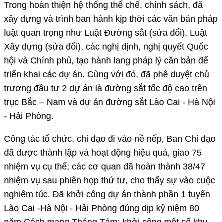
Trong hoàn thiện hệ thống thể chế, chính sách, đã
xây dựng và trình ban hành kịp thời các văn bản pháp
luật quan trọng như Luật Đường sắt (sửa đổi), Luật
Xây dựng (sửa đổi), các nghị định, nghị quyết Quốc
hội và Chính phủ, tạo hành lang pháp lý căn bản để
triển khai các dự án. Cùng với đó, đã phê duyệt chủ
trương đầu tư 2 dự án là đường sắt tốc độ cao trên
trục Bắc – Nam và dự án đường sắt Lào Cai - Hà Nội
- Hải Phòng.
Công tác tổ chức, chỉ đạo đi vào nề nếp, Ban Chỉ đạo
đã được thành lập và hoạt động hiệu quả, giao 75
nhiệm vụ cụ thể; các cơ quan đã hoàn thành 38/47
nhiệm vụ sau phiên họp thứ tư, cho thấy sự vào cuộc
nghiêm túc. Đã khởi công dự án thành phần 1 tuyến
Lào Cai -Hà Nội - Hải Phòng đúng dịp kỷ niệm 80
năm Cách mạng Tháng Tám; khởi công một số khu