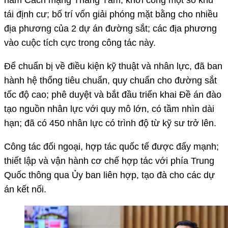
tái định cư; bố trí vốn giải phóng mặt bằng cho nhiều
địa phương của 2 dự án đường sắt; các địa phương
vào cuộc tích cực trong công tác này.
Để chuẩn bị về điều kiện kỹ thuật và nhân lực, đã ban
hành hệ thống tiêu chuẩn, quy chuẩn cho đường sắt
tốc độ cao; phê duyệt và bắt đầu triển khai Đề án đào
tạo nguồn nhân lực với quy mô lớn, có tầm nhìn dài
hạn; đã có 450 nhân lực có trình độ từ kỹ sư trở lên.
Công tác đối ngoại, hợp tác quốc tế được đẩy mạnh;
thiết lập và vận hành cơ chế hợp tác với phía Trung
Quốc thông qua Ủy ban liên hợp, tạo đà cho các dự
án kết nối.