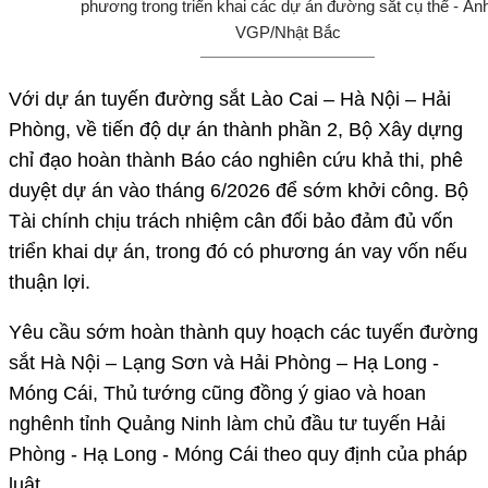
phương trong triển khai các dự án đường sắt cụ thể - Ảnh
VGP/Nhật Bắc
Với dự án tuyến đường sắt Lào Cai – Hà Nội – Hải
Phòng, về tiến độ dự án thành phần 2, Bộ Xây dựng
chỉ đạo hoàn thành Báo cáo nghiên cứu khả thi, phê
duyệt dự án vào tháng 6/2026 để sớm khởi công. Bộ
Tài chính chịu trách nhiệm cân đối bảo đảm đủ vốn
triển khai dự án, trong đó có phương án vay vốn nếu
thuận lợi.
Yêu cầu sớm hoàn thành quy hoạch các tuyến đường
sắt Hà Nội – Lạng Sơn và Hải Phòng – Hạ Long -
Móng Cái, Thủ tướng cũng đồng ý giao và hoan
nghênh tỉnh Quảng Ninh làm chủ đầu tư tuyến Hải
Phòng - Hạ Long - Móng Cái theo quy định của pháp
luật.