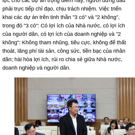
lực cho các dự án trọng điểm này; người đứng đầu
phải trực tiếp chỉ đạo, chịu trách nhiệm. Việc triển
khai các dự án trên tinh thần "3 có" và "2 không",
trong đó "3 có": Có lợi ích của Nhà nước, có lợi ích
của người dân, có lợi ích của doanh nghiệp và "2
không": Không tham nhũng, tiêu cực, không để thất
thoát, lãng phí tài sản, công sức, tiền bạc của nhân
dân; hài hòa lợi ích, rủi ro chia sẻ giữa Nhà nước,
doanh nghiệp và người dân.