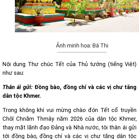
Ảnh minh họa: Bá Thi
Nội dung Thư chúc Tết của Thủ tướng (tiếng Việt)
như sau:
Thân ái gửi:
Đồng bào, đồng chí và các vị chư tăng
dân tộc Khmer.
Trong không khí vui mừng chào đón Tết cổ truyền
Chôl Chnăm Thmây năm 2026 của dân tộc Khmer,
thay mặt lãnh đạo Đảng và Nhà nước, tôi thân ái gửi
tới đồng bào, đồng chí và các vị chư tăng dân tộc