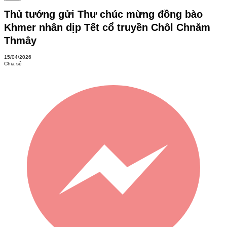
Thủ tướng gửi Thư chúc mừng đồng bào
Khmer nhân dịp Tết cổ truyền Chôl Chnăm
Thmây
15/04/2026
Chia sẻ