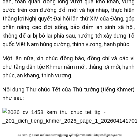
dân, toàn quân đồng lòng vượt qua khó khăn, vững
bước trên con đường đổi mới và hội nhập, thực hiện
thắng lợi Nghị quyết Đại hội lần thứ XIV của Đảng, góp
phần nâng cao đời sống, bảo đảm an sinh xã hội,
không để ai bị bỏ lại phía sau, hướng tới xây dựng Tổ
quốc Việt Nam hùng cường, thịnh vượng, hạnh phúc.
Một lần nữa, xin chúc đồng bào, đồng chí và các vị
chư tăng dân tộc Khmer năm mới, thắng lợi mới, hạnh
phúc, an khang, thịnh vượng.
Nội dung Thư chúc Tết của Thủ tướng (tiếng Khmer)
như sau: