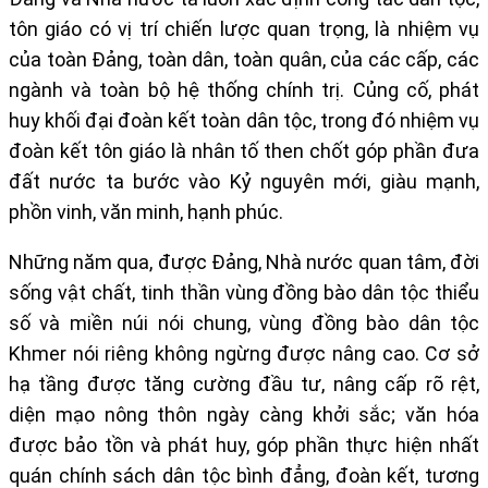
tôn giáo có vị trí chiến lược quan trọng, là nhiệm vụ
của toàn Đảng, toàn dân, toàn quân, của các cấp, các
ngành và toàn bộ hệ thống chính trị. Củng cố, phát
huy khối đại đoàn kết toàn dân tộc, trong đó nhiệm vụ
đoàn kết tôn giáo là nhân tố then chốt góp phần đưa
đất nước ta bước vào Kỷ nguyên mới, giàu mạnh,
phồn vinh, văn minh, hạnh phúc.
Những năm qua, được Đảng, Nhà nước quan tâm, đời
sống vật chất, tinh thần vùng đồng bào dân tộc thiểu
số và miền núi nói chung, vùng đồng bào dân tộc
Khmer nói riêng không ngừng được nâng cao. Cơ sở
hạ tầng được tăng cường đầu tư, nâng cấp rõ rệt,
diện mạo nông thôn ngày càng khởi sắc; văn hóa
được bảo tồn và phát huy, góp phần thực hiện nhất
quán chính sách dân tộc bình đẳng, đoàn kết, tương