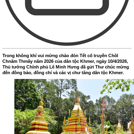
Trong không khí vui mừng chào đón Tết cổ truyền Chôl
Chnăm Thmây năm 2026 của dân tộc Khmer, ngày 10/4/2026,
Thủ tướng Chính phủ Lê Minh Hưng đã gửi Thư chúc mừng
đến đồng bào, đồng chí và các vị chư tăng dân tộc Khmer.