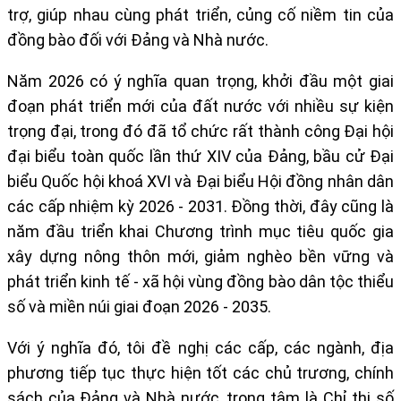
trợ, giúp nhau cùng phát triển, củng cố niềm tin của
đồng bào đối với Đảng và Nhà nước.
Năm 2026 có ý nghĩa quan trọng, khởi đầu một giai
đoạn phát triển mới của đất nước với nhiều sự kiện
trọng đại, trong đó đã tổ chức rất thành công Đại hội
đại biểu toàn quốc lần thứ XIV của Đảng, bầu cử Đại
biểu Quốc hội khoá XVI và Đại biểu Hội đồng nhân dân
các cấp nhiệm kỳ 2026 - 2031. Đồng thời, đây cũng là
năm đầu triển khai Chương trình mục tiêu quốc gia
xây dựng nông thôn mới, giảm nghèo bền vững và
phát triển kinh tế - xã hội vùng đồng bào dân tộc thiểu
số và miền núi giai đoạn 2026 - 2035.
Với ý nghĩa đó, tôi đề nghị các cấp, các ngành, địa
phương tiếp tục thực hiện tốt các chủ trương, chính
sách của Đảng và Nhà nước, trọng tâm là Chỉ thị số