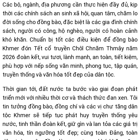
Các bộ, ngành, địa phương cần thực hiện đầy đủ, kịp
thời các chính sách an sinh xã hội, quan tâm, chăm lo
đời sống cho đồng bào, đặc biệt là các gia đình chính
sách, người có công, hộ nghèo, người có hoàn cảnh
khó khăn. Chuẩn bị tốt các điều kiện để đồng bào
Khmer đón Tết cổ truyền Chôl Chnăm Thmây năm
2026 đoàn kết, vui tươi, lành mạnh, an toàn, tiết kiệm,
phù hợp với nếp sống văn minh, phong tục, tập quán,
truyền thống và văn hóa tốt đẹp của dân tộc.
Thời gian tới, đất nước ta bước vào giai đoạn phát
triển mới với nhiều thời cơ và thách thức đan xen. Tôi
tin tưởng đồng bào, đồng chí và các vị chư tăng dân
tộc Khmer sẽ tiếp tục phát huy truyền thống yêu
nước, tinh thần đoàn kết, giữ gìn và lan tỏa các giá trị
văn hóa, tín ngưỡng tốt đẹp; cùng toàn Đảng, toàn