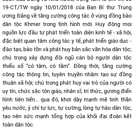
19-CT/TW ngày 10/01/2018 của Ban Bí thư Trung
ương Đảng về tăng cường công tác ở vùng đồng bào
dân tộc Khmer trong tình hình mới. Huy động mọi
nguồn lực đầu tư phát triển toàn diện kinh tế - xã hội,
đặc biệt quan tâm công tác y tế, phát triển giáo dục -
đào tạo, bảo tồn và phát huy bản sắc văn hóa dân tộc;
chú trọng xây dựng đội ngũ cán bộ người dân tộc
thiểu số “có tâm, có tầm”. Đồng thời, tăng cường
công tác thông tin, tuyên truyền nhằm tạo sự đồng
thuận xã hội; chú trọng phát huy vai trò của người có
uy tín, chức sắc tôn giáo, nhân sĩ, trí thức, gương điển
hình tiên tiến... qua đó, khơi dậy mạnh mẽ tinh thần
yêu nước, ý chí tự lực, tự cường, lòng tự hào dân tộc,
tạo nên sức mạnh tổng hợp của khối đại đoàn kết
toàn dân tộc.