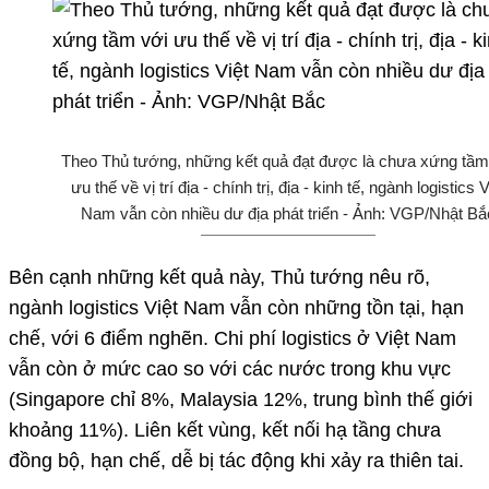
Theo Thủ tướng, những kết quả đạt được là chưa xứng tầm
ưu thế về vị trí địa - chính trị, địa - kinh tế, ngành logistics V
Nam vẫn còn nhiều dư địa phát triển - Ảnh: VGP/Nhật Bắ
Bên cạnh những kết quả này, Thủ tướng nêu rõ,
ngành logistics Việt Nam vẫn còn những tồn tại, hạn
chế, với 6 điểm nghẽn. Chi phí logistics ở Việt Nam
vẫn còn ở mức cao so với các nước trong khu vực
(Singapore chỉ 8%, Malaysia 12%, trung bình thế giới
khoảng 11%). Liên kết vùng, kết nối hạ tầng chưa
đồng bộ, hạn chế, dễ bị tác động khi xảy ra thiên tai.