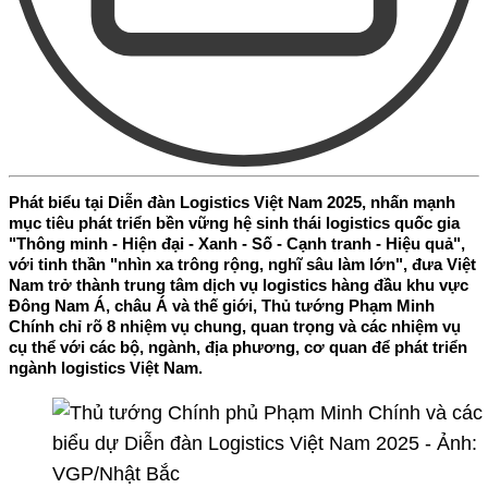
Phát biểu tại Diễn đàn Logistics Việt Nam 2025, nhấn mạnh
mục tiêu phát triển bền vững hệ sinh thái logistics quốc gia
"Thông minh - Hiện đại - Xanh - Số - Cạnh tranh - Hiệu quả",
với tinh thần "nhìn xa trông rộng, nghĩ sâu làm lớn", đưa Việt
Nam trở thành trung tâm dịch vụ logistics hàng đầu khu vực
Đông Nam Á, châu Á và thế giới, Thủ tướng Phạm Minh
Chính chỉ rõ 8 nhiệm vụ chung, quan trọng và các nhiệm vụ
cụ thể với các bộ, ngành, địa phương, cơ quan để phát triển
ngành logistics Việt Nam.