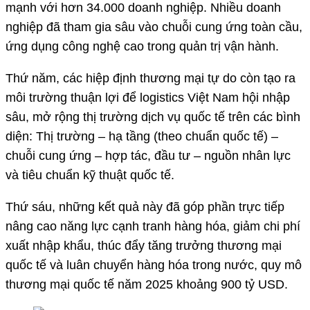
mạnh với hơn 34.000 doanh nghiệp. Nhiều doanh
nghiệp đã tham gia sâu vào chuỗi cung ứng toàn cầu,
ứng dụng công nghệ cao trong quản trị vận hành.
Thứ năm, các hiệp định thương mại tự do còn tạo ra
môi trường thuận lợi để logistics Việt Nam hội nhập
sâu, mở rộng thị trường dịch vụ quốc tế trên các bình
diện: Thị trường – hạ tầng (theo chuẩn quốc tế) –
chuỗi cung ứng – hợp tác, đầu tư – nguồn nhân lực
và tiêu chuẩn kỹ thuật quốc tế.
Thứ sáu, những kết quả này đã góp phần trực tiếp
nâng cao năng lực cạnh tranh hàng hóa, giảm chi phí
xuất nhập khẩu, thúc đẩy tăng trưởng thương mại
quốc tế và luân chuyển hàng hóa trong nước, quy mô
thương mại quốc tế năm 2025 khoảng 900 tỷ USD.