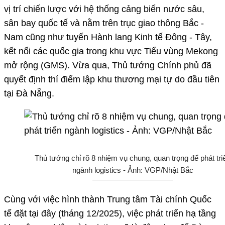
vị trí chiến lược với hệ thống cảng biển nước sâu,
sân bay quốc tế và nằm trên trục giao thông Bắc -
Nam cũng như tuyến Hành lang Kinh tế Đông - Tây,
kết nối các quốc gia trong khu vực Tiểu vùng Mekong
mở rộng (GMS). Vừa qua, Thủ tướng Chính phủ đã
quyết định thí điểm lập khu thương mại tự do đầu tiên
tại Đà Nẵng.
Thủ tướng chỉ rõ 8 nhiệm vụ chung, quan trọng để phát tri
ngành logistics - Ảnh: VGP/Nhật Bắc
Cùng với việc hình thành Trung tâm Tài chính Quốc
tế đặt tại đây (tháng 12/2025), việc phát triển hạ tầng