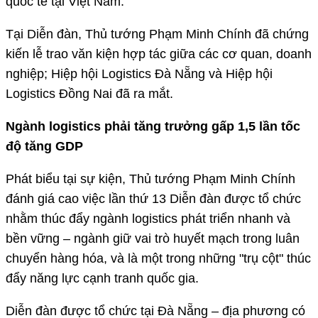
quốc tế tại Việt Nam.
Tại Diễn đàn, Thủ tướng Phạm Minh Chính đã chứng
kiến lễ trao văn kiện hợp tác giữa các cơ quan, doanh
nghiệp; Hiệp hội Logistics Đà Nẵng và Hiệp hội
Logistics Đồng Nai đã ra mắt.
Ngành logistics phải tăng trưởng gấp 1,5 lần tốc
độ tăng GDP
Phát biểu tại sự kiện, Thủ tướng Phạm Minh Chính
đánh giá cao việc lần thứ 13 Diễn đàn được tổ chức
nhằm thúc đẩy ngành logistics phát triển nhanh và
bền vững – ngành giữ vai trò huyết mạch trong luân
chuyển hàng hóa, và là một trong những "trụ cột" thúc
đẩy năng lực cạnh tranh quốc gia.
Diễn đàn được tổ chức tại Đà Nẵng – địa phương có