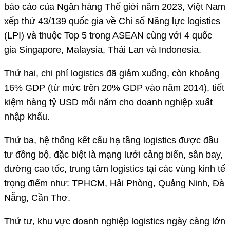
báo cáo của Ngân hàng Thế giới năm 2023, Việt Nam
xếp thứ 43/139 quốc gia về Chỉ số Năng lực logistics
(LPI) và thuộc Top 5 trong ASEAN cùng với 4 quốc
gia Singapore, Malaysia, Thái Lan và Indonesia.
Thứ hai, chi phí logistics đã giảm xuống, còn khoảng
16% GDP (từ mức trên 20% GDP vào năm 2014), tiết
kiệm hàng tỷ USD mỗi năm cho doanh nghiệp xuất
nhập khẩu.
Thứ ba, hệ thống kết cấu hạ tầng logistics được đầu
tư đồng bộ, đặc biệt là mạng lưới cảng biển, sân bay,
đường cao tốc, trung tâm logistics tại các vùng kinh tế
trọng điểm như: TPHCM, Hải Phòng, Quảng Ninh, Đà
Nẵng, Cần Thơ.
Thứ tư, khu vực doanh nghiệp logistics ngày càng lớn