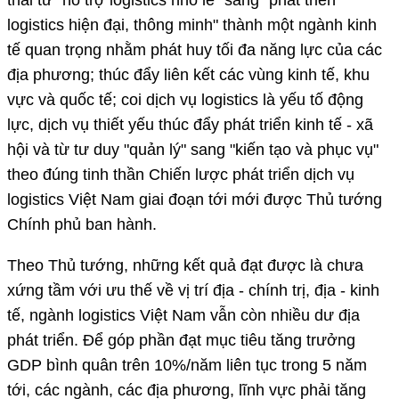
logistics hiện đại, thông minh" thành một ngành kinh
tế quan trọng nhằm phát huy tối đa năng lực của các
địa phương; thúc đẩy liên kết các vùng kinh tế, khu
vực và quốc tế; coi dịch vụ logistics là yếu tố động
lực, dịch vụ thiết yếu thúc đẩy phát triển kinh tế - xã
hội và từ tư duy "quản lý" sang "kiến tạo và phục vụ"
theo đúng tinh thần Chiến lược phát triển dịch vụ
logistics Việt Nam giai đoạn tới mới được Thủ tướng
Chính phủ ban hành.
Theo Thủ tướng, những kết quả đạt được là chưa
xứng tầm với ưu thế về vị trí địa - chính trị, địa - kinh
tế, ngành logistics Việt Nam vẫn còn nhiều dư địa
phát triển. Để góp phần đạt mục tiêu tăng trưởng
GDP bình quân trên 10%/năm liên tục trong 5 năm
tới, các ngành, các địa phương, lĩnh vực phải tăng