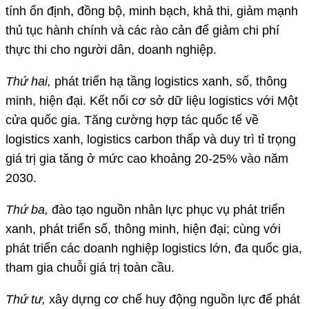
tính ổn định, đồng bộ, minh bạch, khả thi, giảm mạnh
thủ tục hành chính và các rào cản để giảm chi phí
thực thi cho người dân, doanh nghiệp.
Thứ hai,
phát triển hạ tầng logistics xanh, số, thông
minh, hiện đại. Kết nối cơ sở dữ liệu logistics với Một
cửa quốc gia. Tăng cường hợp tác quốc tế về
logistics xanh, logistics carbon thấp và duy trì tỉ trọng
giá trị gia tăng ở mức cao khoảng 20-25% vào năm
2030.
Thứ ba,
đào tạo nguồn nhân lực phục vụ phát triển
xanh, phát triển số, thông minh, hiện đại; cùng với
phát triển các doanh nghiệp logistics lớn, đa quốc gia,
tham gia chuỗi giá trị toàn cầu.
Thứ tư,
xây dựng cơ chế huy động nguồn lực để phát