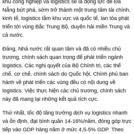
khu công nghiệp và logistics sẽ là động lực để Đà
Nẵng bứt phá, sớm trở thành một trung tâm tài chính,
kinh tế, logistics tầm khu vực và quốc tế, lan tỏa phát
triển tới vùng Bắc Trung Bộ, duyên hải miền Trung và
cả nước.
Đảng, Nhà nước rất quan tâm và đã có nhiều chủ
trương, chính sách quan trọng để phát triển ngành
logistics. Các nghị quyết của Bộ Chính trị, các thể
chế, cơ chế, chính sách do Quốc hội, Chính phủ ban
hành về phát triển các vùng đều có nội dung về
logistics. Việc thực hiện các chủ trương, chính sách
này đã mang lại những kết quả tích cực.
Thứ nhất, tốc độ tăng trưởng dịch vụ logistics nhanh
và ổn định, đạt bình quân 14-16%/năm, đóng góp trực
tiếp vào GDP hàng năm ở mức 4,5-5% GDP. Theo