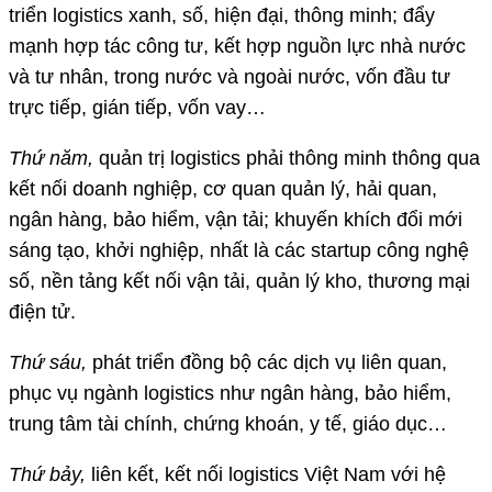
triển logistics xanh, số, hiện đại, thông minh; đẩy
mạnh hợp tác công tư, kết hợp nguồn lực nhà nước
và tư nhân, trong nước và ngoài nước, vốn đầu tư
trực tiếp, gián tiếp, vốn vay…
Thứ năm,
quản trị logistics phải thông minh thông qua
kết nối doanh nghiệp, cơ quan quản lý, hải quan,
ngân hàng, bảo hiểm, vận tải; khuyến khích đổi mới
sáng tạo, khởi nghiệp, nhất là các startup công nghệ
số, nền tảng kết nối vận tải, quản lý kho, thương mại
điện tử.
Thứ sáu,
phát triển đồng bộ các dịch vụ liên quan,
phục vụ ngành logistics như ngân hàng, bảo hiểm,
trung tâm tài chính, chứng khoán, y tế, giáo dục…
Thứ bảy,
liên kết, kết nối logistics Việt Nam với hệ