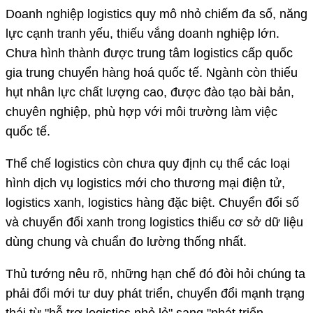
Doanh nghiệp logistics quy mô nhỏ chiếm đa số, năng
lực cạnh tranh yếu, thiếu vắng doanh nghiệp lớn.
Chưa hình thành được trung tâm logistics cấp quốc
gia trung chuyển hàng hoá quốc tế. Ngành còn thiếu
hụt nhân lực chất lượng cao, được đào tạo bài bản,
chuyên nghiệp, phù hợp với môi trường làm việc
quốc tế.
Thể chế logistics còn chưa quy định cụ thể các loại
hình dịch vụ logistics mới cho thương mại điện tử,
logistics xanh, logistics hàng đặc biệt. Chuyển đổi số
và chuyển đổi xanh trong logistics thiếu cơ sở dữ liệu
dùng chung và chuẩn đo lường thống nhất.
Thủ tướng nêu rõ, những hạn chế đó đòi hỏi chúng ta
phải đổi mới tư duy phát triển, chuyển đổi mạnh trạng
thái từ "hỗ trợ logistics nhỏ lẻ" sang "phát triển