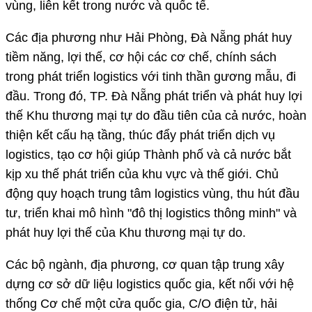
vùng, liên kết trong nước và quốc tế.
Các địa phương như Hải Phòng, Đà Nẵng phát huy
tiềm năng, lợi thế, cơ hội các cơ chế, chính sách
trong phát triển logistics với tinh thần gương mẫu, đi
đầu. Trong đó, TP. Đà Nẵng phát triển và phát huy lợi
thế Khu thương mại tự do đầu tiên của cả nước, hoàn
thiện kết cấu hạ tầng, thúc đẩy phát triển dịch vụ
logistics, tạo cơ hội giúp Thành phố và cả nước bắt
kịp xu thế phát triển của khu vực và thế giới. Chủ
động quy hoạch trung tâm logistics vùng, thu hút đầu
tư, triển khai mô hình "đô thị logistics thông minh" và
phát huy lợi thế của Khu thương mại tự do.
Các bộ ngành, địa phương, cơ quan tập trung xây
dựng cơ sở dữ liệu logistics quốc gia, kết nối với hệ
thống Cơ chế một cửa quốc gia, C/O điện tử, hải