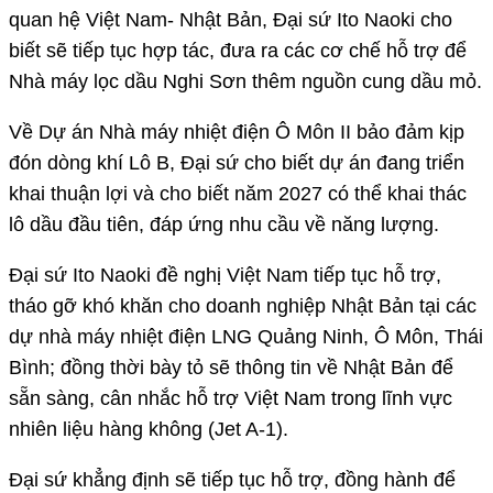
quan hệ Việt Nam- Nhật Bản, Đại sứ Ito Naoki cho
biết sẽ tiếp tục hợp tác, đưa ra các cơ chế hỗ trợ để
Nhà máy lọc dầu Nghi Sơn thêm nguồn cung dầu mỏ.
Về Dự án Nhà máy nhiệt điện Ô Môn II bảo đảm kịp
đón dòng khí Lô B, Đại sứ cho biết dự án đang triển
khai thuận lợi và cho biết năm 2027 có thể khai thác
lô dầu đầu tiên, đáp ứng nhu cầu về năng lượng.
Đại sứ Ito Naoki đề nghị Việt Nam tiếp tục hỗ trợ,
tháo gỡ khó khăn cho doanh nghiệp Nhật Bản tại các
dự nhà máy nhiệt điện LNG Quảng Ninh, Ô Môn, Thái
Bình; đồng thời bày tỏ sẽ thông tin về Nhật Bản để
sẵn sàng, cân nhắc hỗ trợ Việt Nam trong lĩnh vực
nhiên liệu hàng không (Jet A-1).
Đại sứ khẳng định sẽ tiếp tục hỗ trợ, đồng hành để