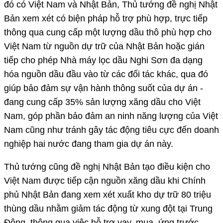
đó có Việt Nam và Nhật Bản, Thủ tướng đề nghị Nhật
Bản xem xét có biện pháp hỗ trợ phù hợp, trực tiếp
thông qua cung cấp một lượng dầu thô phù hợp cho
Việt Nam từ nguồn dự trữ của Nhật Bản hoặc gián
tiếp cho phép Nhà máy lọc dầu Nghi Sơn đa dạng
hóa nguồn dầu đầu vào từ các đối tác khác, qua đó
giúp bảo đảm sự vận hành thông suốt của dự án -
đang cung cấp 35% sản lượng xăng dầu cho Việt
Nam, góp phần bảo đảm an ninh năng lượng của Việt
Nam cũng như tránh gây tác động tiêu cực đến doanh
nghiệp hai nước đang tham gia dự án này.
Thủ tướng cũng đề nghị Nhật Bản tạo điều kiện cho
Việt Nam được tiếp cận nguồn xăng dầu khi Chính
phủ Nhật Bản đang xem xét xuất kho dự trữ 80 triệu
thùng dầu nhằm giảm tác động từ xung đột tại Trung
Đông, thông qua việc hỗ trợ vay, mua, ứng trước