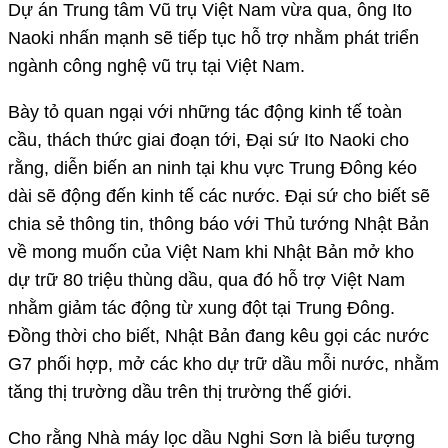
Dự án Trung tâm Vũ trụ Việt Nam vừa qua, ông Ito
Naoki nhấn mạnh sẽ tiếp tục hỗ trợ nhằm phát triển
ngành công nghệ vũ trụ tại Việt Nam.
Bày tỏ quan ngại với những tác động kinh tế toàn
cầu, thách thức giai đoạn tới, Đại sứ Ito Naoki cho
rằng, diễn biến an ninh tại khu vực Trung Đông kéo
dài sẽ động đến kinh tế các nước. Đại sứ cho biết sẽ
chia sẻ thông tin, thông báo với Thủ tướng Nhật Bản
về mong muốn của Việt Nam khi Nhật Bản mở kho
dự trữ 80 triệu thùng dầu, qua đó hỗ trợ Việt Nam
nhằm giảm tác động từ xung đột tại Trung Đông.
Đồng thời cho biết, Nhật Bản đang kêu gọi các nước
G7 phối hợp, mở các kho dự trữ dầu mỗi nước, nhằm
tăng thị trường dầu trên thị trường thế giới.
Cho rằng Nhà máy lọc dầu Nghi Sơn là biểu tượng