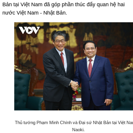
Bản tại Việt Nam đã góp phần thúc đẩy quan hệ hai
nước Việt Nam - Nhật Bản.
Thủ tướng Phạm Minh Chính và Đại sứ Nhật Bản tại Việt Na
Naoki.