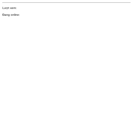
Lượt xem:
Đang online: