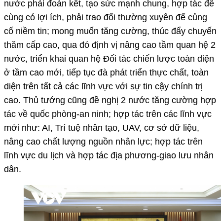
nước phải đoàn kết, tạo sức mạnh chung, hợp tác để
cùng có lợi ích, phải trao đổi thường xuyên để củng
cố niềm tin; mong muốn tăng cường, thúc đẩy chuyến
thăm cấp cao, qua đó định vị nâng cao tầm quan hệ 2
nước, triển khai quan hệ Đối tác chiến lược toàn diện
ở tầm cao mới, tiếp tục đà phát triển thực chất, toàn
diện trên tất cả các lĩnh vực với sự tin cậy chính trị
cao. Thủ tướng cũng đề nghị 2 nước tăng cường hợp
tác về quốc phòng-an ninh; hợp tác trên các lĩnh vực
mới như: AI, Trí tuệ nhân tạo, UAV, cơ sở dữ liệu,
nâng cao chất lượng nguồn nhân lực; hợp tác trên
lĩnh vực du lịch và hợp tác địa phương-giao lưu nhân
dân.