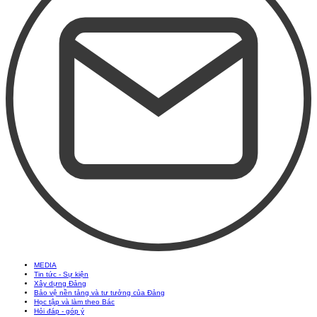
MEDIA
Tin tức - Sự kiện
Xây dựng Đảng
Bảo vệ nền tảng và tư tưởng của Đảng
Học tập và làm theo Bác
Hỏi đáp - góp ý