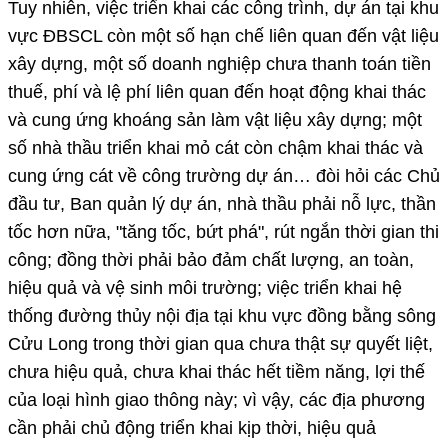
Tuy nhiên, việc triển khai các công trình, dự án tại khu
vực ĐBSCL còn một số hạn chế liên quan đến vật liệu
xây dựng, một số doanh nghiệp chưa thanh toán tiền
thuế, phí và lệ phí liên quan đến hoạt động khai thác
và cung ứng khoáng sản làm vật liệu xây dựng; một
số nhà thầu triển khai mỏ cát còn chậm khai thác và
cung ứng cát về công trường dự án… đòi hỏi các Chủ
đầu tư, Ban quản lý dự án, nhà thầu phải nỗ lực, thần
tốc hơn nữa, "tăng tốc, bứt phá", rút ngắn thời gian thi
công; đồng thời phải bảo đảm chất lượng, an toàn,
hiệu quả và vệ sinh môi trường; việc triển khai hệ
thống đường thủy nội địa tại khu vực đồng bằng sông
Cửu Long trong thời gian qua chưa thật sự quyết liệt,
chưa hiệu quả, chưa khai thác hết tiềm năng, lợi thế
của loại hình giao thông này; vì vậy, các địa phương
cần phải chủ động triển khai kịp thời, hiệu quả