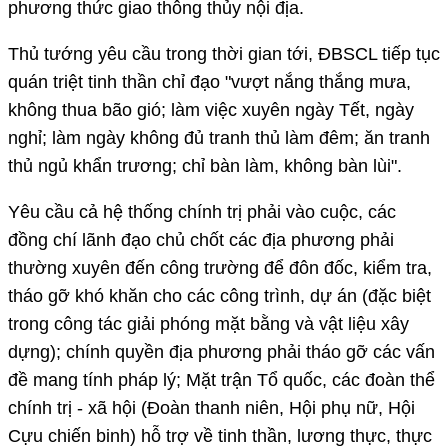
phương thức giao thông thủy nội địa.
Thủ tướng yêu cầu trong thời gian tới, ĐBSCL tiếp tục
quán triệt tinh thần chỉ đạo "vượt nắng thắng mưa,
không thua bão gió; làm việc xuyên ngày Tết, ngày
nghỉ; làm ngày không đủ tranh thủ làm đêm; ăn tranh
thủ ngủ khẩn trương; chỉ bàn làm, không bàn lùi".
Yêu cầu cả hệ thống chính trị phải vào cuộc, các
đồng chí lãnh đạo chủ chốt các địa phương phải
thường xuyên đến công trường để đôn đốc, kiểm tra,
tháo gỡ khó khăn cho các công trình, dự án (đặc biệt
trong công tác giải phóng mặt bằng và vật liệu xây
dựng); chính quyền địa phương phải tháo gỡ các vấn
đề mang tính pháp lý; Mặt trận Tổ quốc, các đoàn thể
chính trị - xã hội (Đoàn thanh niên, Hội phụ nữ, Hội
Cựu chiến binh) hỗ trợ về tinh thần, lương thực, thực