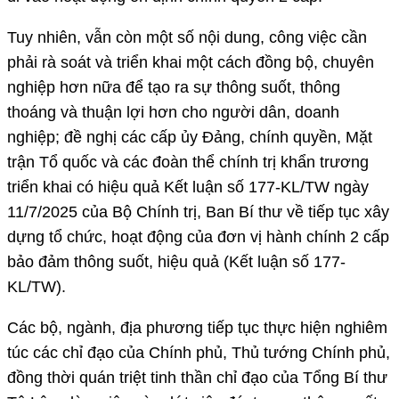
Tuy nhiên, vẫn còn một số nội dung, công việc cần
phải rà soát và triển khai một cách đồng bộ, chuyên
nghiệp hơn nữa để tạo ra sự thông suốt, thông
thoáng và thuận lợi hơn cho người dân, doanh
nghiệp; đề nghị các cấp ủy Đảng, chính quyền, Mặt
trận Tổ quốc và các đoàn thể chính trị khẩn trương
triển khai có hiệu quả Kết luận số 177-KL/TW ngày
11/7/2025 của Bộ Chính trị, Ban Bí thư về tiếp tục xây
dựng tổ chức, hoạt động của đơn vị hành chính 2 cấp
bảo đảm thông suốt, hiệu quả (Kết luận số 177-
KL/TW).
Các bộ, ngành, địa phương tiếp tục thực hiện nghiêm
túc các chỉ đạo của Chính phủ, Thủ tướng Chính phủ,
đồng thời quán triệt tinh thần chỉ đạo của Tổng Bí thư