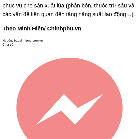
phục vụ cho sản xuất lúa (phân bón, thuốc trừ sâu và
các vấn đề liên quan đến tăng năng suất lao động…).
Theo Minh Hiển/ Chinhphu.vn
Nguồn:
baovinhlong.com.vn
Chia sẻ