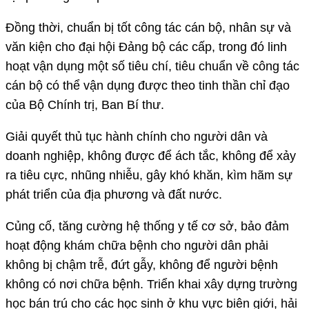
Đồng thời, chuẩn bị tốt công tác cán bộ, nhân sự và
văn kiện cho đại hội Đảng bộ các cấp, trong đó linh
hoạt vận dụng một số tiêu chí, tiêu chuẩn về công tác
cán bộ có thể vận dụng được theo tinh thần chỉ đạo
của Bộ Chính trị, Ban Bí thư.
Giải quyết thủ tục hành chính cho người dân và
doanh nghiệp, không được để ách tắc, không để xảy
ra tiêu cực, nhũng nhiễu, gây khó khăn, kìm hãm sự
phát triển của địa phương và đất nước.
Củng cố, tăng cường hệ thống y tế cơ sở, bảo đảm
hoạt động khám chữa bệnh cho người dân phải
không bị chậm trễ, đứt gẫy, không để người bệnh
không có nơi chữa bệnh. Triển khai xây dựng trường
học bán trú cho các học sinh ở khu vực biên giới, hải