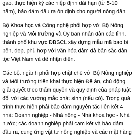
gạo, thực hiện ký các hiệp định dài hạn (từ 5-10
năm), bảo đảm đầu ra ổn định cho người nông dân.
Bộ Khoa học và Công nghệ phối hợp với Bộ Nông
nghiệp và Môi trường và Ủy ban nhân dân các tỉnh,
thành phố khu vực ĐBSCL xây dựng mẫu mã bao bì
bền, đẹp, phù hợp với văn hóa đậm đà bản sắc dân
tộc Việt Nam và dễ nhận diện.
Các bộ, ngành phối hợp chặt chẽ với Bộ Nông nghiệp
và Môi trường triển khai thực hiện Đề án, chủ động
giải quyết theo thẩm quyền và quy định của pháp luật
đối với các vướng mắc phát sinh (nếu có). Trong quá
trình thực hiện phải bảo đảm nguyên tắc liên kết 4
nhà: Doanh nghiệp - Nhà nông - Nhà khoa học - Nhà
nước; các doanh nghiệp phải cam kết và bảo đảm
đầu ra, cung ứng vật tư nông nghiệp và các mặt hàng