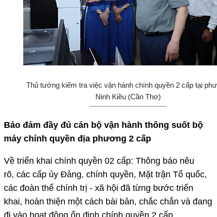
Thủ tướng kiểm tra việc vận hành chính quyền 2 cấp tại ph
Ninh Kiều (Cần Thơ)
Bảo đảm đầy đủ cán bộ vận hành thông suốt bộ
máy chính quyền địa phương 2 cấp
Về triển khai chính quyền 02 cấp: Thông báo nêu
rõ, các cấp ủy Đảng, chính quyền, Mặt trận Tổ quốc,
các đoàn thể chính trị - xã hội đã từng bước triển
khai, hoàn thiện một cách bài bản, chắc chắn và đang
đi vào hoạt động ổn định chính quyền 2 cấp.