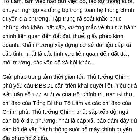
Tô Lâm, làm việc nào dứt việc đó, tạo sự thông suốt,
chuyên nghiệp và đồng bộ trong toàn hệ thống chính
quyền địa phương. Tập trung rà soát khắc phục
những khó khăn, bất cập, vướng mắc về thủ tục hành
chính liên quan đến đất đai, thuế, giấy phép kinh
doanh. Khẩn trương xây dựng cơ sở dữ liệu cấp xã,
cấp tỉnh, nhất là các lĩnh vực liên quan đến đất đai,
môi trường, các vấn đề xã hội khác…
Giải pháp trọng tâm thời gian tới, Thủ tướng Chính
phủ yêu cầu ĐBSCL cần triển khai quyết liệt, hiệu quả
Kết luận số 177-KL/TW của Bộ Chính trị, Ban Bí thư,
chỉ đạo của Tổng Bí thư Tô Lâm và các chỉ đạo của
Chính phủ, Thủ tướng Chính phủ; sắp xếp đội ngũ
cán bộ ở địa phương, nhất là cấp xã, bảo đảm đầy đủ
cán bộ để vận hành thông suốt bộ máy chính quyền
địa phương 2 cấp.