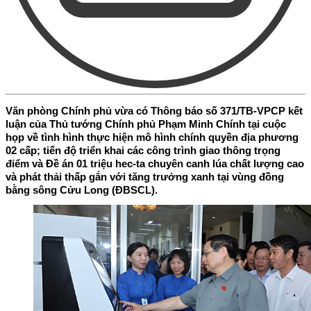
Văn phòng Chính phủ vừa có Thông báo số 371/TB-VPCP kết
luận của Thủ tướng Chính phủ Phạm Minh Chính tại cuộc
họp về tình hình thực hiện mô hình chính quyền địa phương
02 cấp; tiến độ triển khai các công trình giao thông trọng
điểm và Đề án 01 triệu hec-ta chuyên canh lúa chất lượng cao
và phát thải thấp gắn với tăng trưởng xanh tại vùng đồng
bằng sông Cửu Long (ĐBSCL).