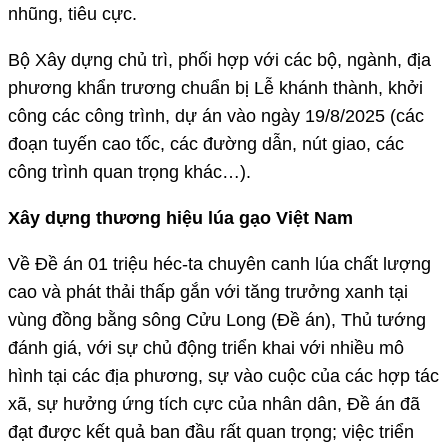
nhũng, tiêu cực.
Bộ Xây dựng chủ trì, phối hợp với các bộ, ngành, địa
phương khẩn trương chuẩn bị Lễ khánh thành, khởi
công các công trình, dự án vào ngày 19/8/2025 (các
đoạn tuyến cao tốc, các đường dẫn, nút giao, các
công trình quan trọng khác…).
Xây dựng thương hiệu lúa gạo Việt Nam
Về Đề án 01 triệu héc-ta chuyên canh lúa chất lượng
cao và phát thải thấp gắn với tăng trưởng xanh tại
vùng đồng bằng sông Cửu Long (Đề án), Thủ tướng
đánh giá, với sự chủ động triển khai với nhiều mô
hình tại các địa phương, sự vào cuộc của các hợp tác
xã, sự hưởng ứng tích cực của nhân dân, Đề án đã
đạt được kết quả ban đầu rất quan trọng; việc triển