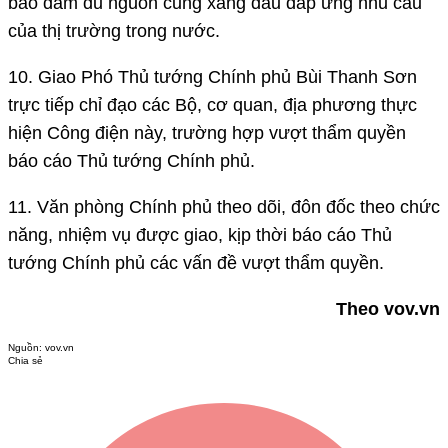
bảo đảm đủ nguồn cung xăng dầu đáp ứng nhu cầu
của thị trường trong nước.
10. Giao Phó Thủ tướng Chính phủ Bùi Thanh Sơn
trực tiếp chỉ đạo các Bộ, cơ quan, địa phương thực
hiện Công điện này, trường hợp vượt thẩm quyền
báo cáo Thủ tướng Chính phủ.
11. Văn phòng Chính phủ theo dõi, đôn đốc theo chức
năng, nhiệm vụ được giao, kịp thời báo cáo Thủ
tướng Chính phủ các vấn đề vượt thẩm quyền.
Theo vov.vn
Nguồn:
vov.vn
Chia sẻ