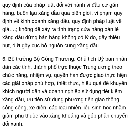
quy định của pháp luật đối với hành vi đầu cơ găm
hàng, buôn lậu xăng dầu qua biên giới, vi phạm quy
định về kinh doanh xăng dầu, quy định pháp luật về
giá….; không để xảy ra tình trạng cửa hàng bán lẻ
xăng dầu dừng bán hàng không có lý do, gây thiếu
hụt, đứt gãy cục bộ nguồn cung xăng dầu.
6. Bộ trưởng Bộ Công Thương, Chủ tịch Uỷ ban nhân
dân các tỉnh, thành phố trực thuộc Trung ương theo
chức năng, nhiệm vụ, quyền hạn được giao thực hiện
các giải pháp phù hợp, thiết thực, hiệu quả để khuyến
khích người dân và doanh nghiệp sử dụng tiết kiệm
xăng dầu, ưu tiên sử dụng phương tiện giao thông
công cộng, xe điện, các loại nhiên liệu sinh học nhằm
giảm phụ thuộc vào xăng khoáng và góp phần chuyển
đổi xanh.