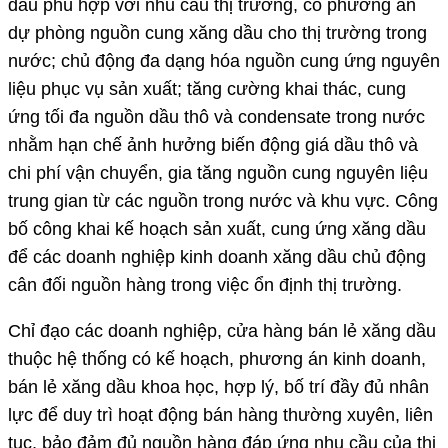
dầu phù hợp với nhu cầu thị trường, có phương án
dự phòng nguồn cung xăng dầu cho thị trường trong
nước; chủ động đa dạng hóa nguồn cung ứng nguyên
liệu phục vụ sản xuất; tăng cường khai thác, cung
ứng tối đa nguồn dầu thô và condensate trong nước
nhằm hạn chế ảnh hưởng biến động giá dầu thô và
chi phí vận chuyển, gia tăng nguồn cung nguyên liệu
trung gian từ các nguồn trong nước và khu vực. Công
bố công khai kế hoạch sản xuất, cung ứng xăng dầu
để các doanh nghiệp kinh doanh xăng dầu chủ động
cân đối nguồn hàng trong việc ổn định thị trường.
Chỉ đạo các doanh nghiệp, cửa hàng bán lẻ xăng dầu
thuộc hệ thống có kế hoạch, phương án kinh doanh,
bán lẻ xăng dầu khoa học, hợp lý, bố trí đầy đủ nhân
lực để duy trì hoạt động bán hàng thường xuyên, liên
tục, bảo đảm đủ nguồn hàng đáp ứng nhu cầu của thị