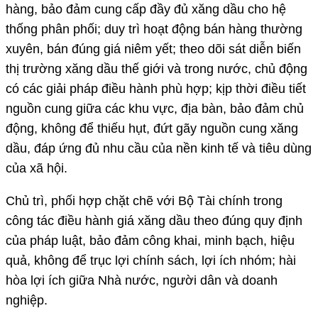
hàng, bảo đảm cung cấp đầy đủ xăng dầu cho hệ
thống phân phối; duy trì hoạt động bán hàng thường
xuyên, bán đúng giá niêm yết; theo dõi sát diễn biến
thị trường xăng dầu thế giới và trong nước, chủ động
có các giải pháp điều hành phù hợp; kịp thời điều tiết
nguồn cung giữa các khu vực, địa bàn, bảo đảm chủ
động, không để thiếu hụt, đứt gãy nguồn cung xăng
dầu, đáp ứng đủ nhu cầu của nền kinh tế và tiêu dùng
của xã hội.
Chủ trì, phối hợp chặt chẽ với Bộ Tài chính trong
công tác điều hành giá xăng dầu theo đúng quy định
của pháp luật, bảo đảm công khai, minh bạch, hiệu
quả, không để trục lợi chính sách, lợi ích nhóm; hài
hòa lợi ích giữa Nhà nước, người dân và doanh
nghiệp.