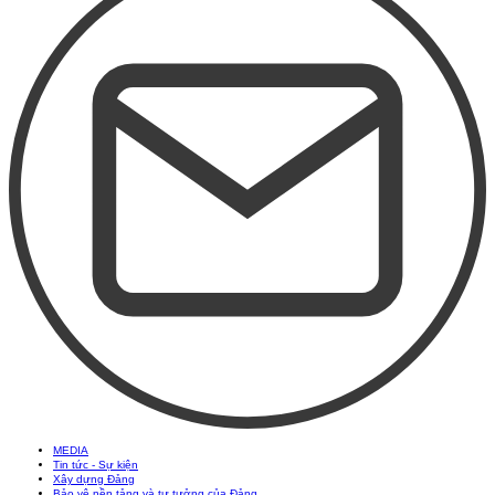
MEDIA
Tin tức - Sự kiện
Xây dựng Đảng
Bảo vệ nền tảng và tư tưởng của Đảng