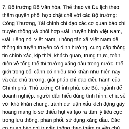
7. Bộ trưởng Bộ Văn hóa, Thể thao và Du lịch theo
thẩm quyền phối hợp chặt chẽ với các Bộ trưởng:
Công Thương, Tài chính chỉ đạo các cơ quan báo chí
truyền thông và phối hợp Đài Truyền hình Việt Nam,
Đài Tiếng nói Việt Nam, Thông tấn xã Việt Nam để
thông tin tuyên truyền có định hướng, cung cấp thông
tin chính xác, kịp thời, khách quan, trung thực, toàn
diện về tổng thể thị trường xăng dầu trong nước, thế
giới trong bối cảnh có nhiều khó khăn như hiện nay
và các chủ trương, giải pháp chỉ đạo điều hành của
Chính phủ, Thủ tướng Chính phủ, các Bộ, ngành để
doanh nghiệp, người dân hiểu đúng tình hình, chia sẻ
với khó khăn chung, tránh dư luận xấu kích động gây
hoang mang lo sợ thiếu hụt và tạo ra tâm lý tiêu cực
trong lưu thông, phân phối, sử dụng xăng dầu. Các
cơ quan báo chí truyền thông theo thẩm quyền chủ