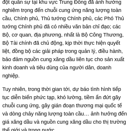
đột quân sự tại khu vực Trung Đông đã ảnh hưởng
nghiêm trọng đến chuỗi cung ứng năng lượng toàn
cầu, Chính phủ, Thủ tướng Chính phủ, các Phó Thủ
tướng Chính phủ đã có nhiều văn bản chỉ đạo; các
Bộ, cơ quan, địa phương, nhất là Bộ Công Thương,
Bộ Tài chính đã chủ động, kịp thời thực hiện quyết
liệt, đồng bộ các giải pháp trong quản lý, điều hành,
bảo đảm nguồn cung xăng dầu liên tục cho sản xuất
kinh doanh và tiêu dùng của người dân, doanh
nghiệp.
Tuy nhiên, trong thời gian tới, dự báo tình hình tiếp
tục diễn biến phức tạp, khó lường, tiềm ẩn đứt gãy
chuỗi cung ứng, gây gián đoạn thương mại quốc tế
và dòng chảy năng lượng toàn cầu… ảnh hưởng đến
giá xăng dầu và nguồn cung xăng dầu cho thị trường
thế giới và trong nước.