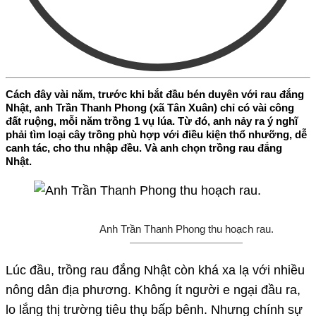
Cách đây vài năm, trước khi bắt đầu bén duyên với rau đắng
Nhật, anh Trần Thanh Phong (xã Tân Xuân) chỉ có vài công
đất ruộng, mỗi năm trồng 1 vụ lúa. Từ đó, anh nảy ra ý nghĩ
phải tìm loại cây trồng phù hợp với điều kiện thổ nhưỡng, dễ
canh tác, cho thu nhập đều. Và anh chọn trồng rau đắng
Nhật.
Anh Trần Thanh Phong thu hoạch rau.
Lúc đầu, trồng rau đắng Nhật còn khá xa lạ với nhiều
nông dân địa phương. Không ít người e ngại đầu ra,
lo lắng thị trường tiêu thụ bấp bênh. Nhưng chính sự