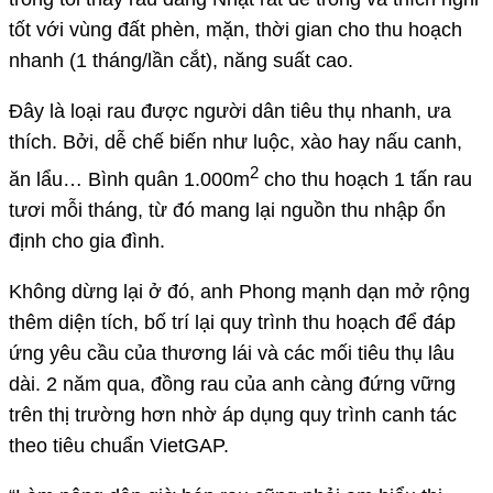
tốt với vùng đất phèn, mặn, thời gian cho thu hoạch
nhanh (1 tháng/lần cắt), năng suất cao.
Đây là loại rau được người dân tiêu thụ nhanh, ưa
thích. Bởi, dễ chế biến như luộc, xào hay nấu canh,
2
ăn lẩu… Bình quân 1.000m
cho thu hoạch 1 tấn rau
tươi mỗi tháng, từ đó mang lại nguồn thu nhập ổn
định cho gia đình.
Không dừng lại ở đó, anh Phong mạnh dạn mở rộng
thêm diện tích, bố trí lại quy trình thu hoạch để đáp
ứng yêu cầu của thương lái và các mối tiêu thụ lâu
dài. 2 năm qua, đồng rau của anh càng đứng vững
trên thị trường hơn nhờ áp dụng quy trình canh tác
theo tiêu chuẩn VietGAP.