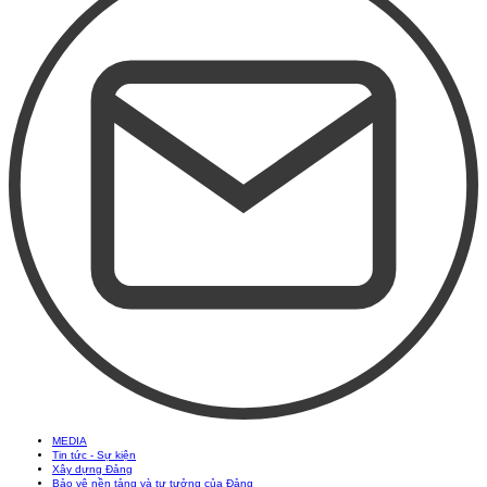
MEDIA
Tin tức - Sự kiện
Xây dựng Đảng
Bảo vệ nền tảng và tư tưởng của Đảng