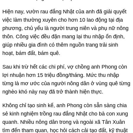
Hiện nay, vườn rau đắng Nhật của anh đã giải quyết
việc làm thường xuyên cho hơn 10 lao động tại địa
phương, chủ yếu là người trung niên và phụ nữ nông
thôn. Công việc đều đặn mang lại thu nhập ổn định,
giúp nhiều gia đình có thêm nguồn trang trải sinh
hoạt, bám đất, bám quê.
Sau khi trừ hết các chi phí, vợ chồng anh Phong còn
lợi nhuận hơn 15 triệu đồng/tháng. Mức thu nhập
từng là mơ ước của người nông dân ở vùng quê từng
nghèo khó này nay đã trở thành hiện thực.
Không chỉ tạo sinh kế, anh Phong còn sẵn sàng chia
sẻ kinh nghiệm trồng rau đắng Nhật cho bà con xung
quanh. Nhiều nông dân trong và ngoài xã Tân Xuân
tìm đến tham quan, học hỏi cách cải tạo đất, kỹ thuật