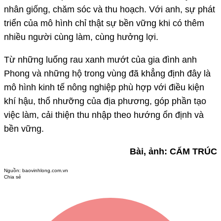
nhân giống, chăm sóc và thu hoạch. Với anh, sự phát
triển của mô hình chỉ thật sự bền vững khi có thêm
nhiều người cùng làm, cùng hưởng lợi.
Từ những luống rau xanh mướt của gia đình anh
Phong và những hộ trong vùng đã khẳng định đây là
mô hình kinh tế nông nghiệp phù hợp với điều kiện
khí hậu, thổ nhưỡng của địa phương, góp phần tạo
việc làm, cải thiện thu nhập theo hướng ổn định và
bền vững.
Bài, ảnh: CẨM TRÚC
Nguồn:
baovinhlong.com.vn
Chia sẻ