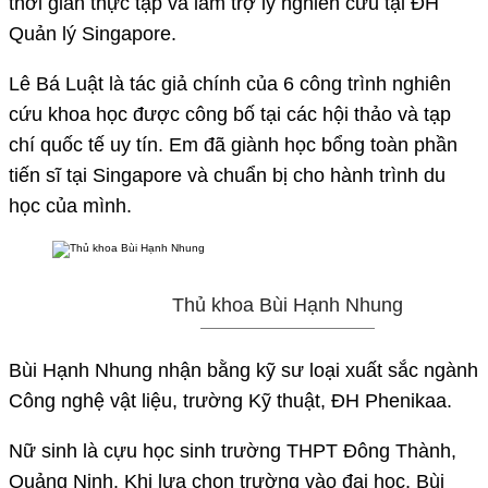
thời gian thực tập và làm trợ lý nghiên cứu tại ĐH
Quản lý Singapore.
Lê Bá Luật là tác giả chính của 6 công trình nghiên
cứu khoa học được công bố tại các hội thảo và tạp
chí quốc tế uy tín. Em đã giành học bổng toàn phần
tiến sĩ tại Singapore và chuẩn bị cho hành trình du
học của mình.
Thủ khoa Bùi Hạnh Nhung
Bùi Hạnh Nhung nhận bằng kỹ sư loại xuất sắc ngành
Công nghệ vật liệu, trường Kỹ thuật, ĐH Phenikaa.
Nữ sinh là cựu học sinh trường THPT Đông Thành,
Quảng Ninh. Khi lựa chọn trường vào đại học, Bùi