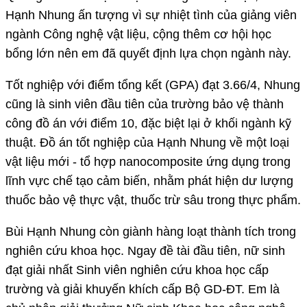
Hạnh Nhung ấn tượng vì sự nhiệt tình của giảng viên
ngành Công nghệ vật liệu, cộng thêm cơ hội học
bổng lớn nên em đã quyết định lựa chọn ngành này.
Tốt nghiệp với điểm tổng kết (GPA) đạt 3.66/4, Nhung
cũng là sinh viên đầu tiên của trường bảo vệ thành
công đồ án với điểm 10, đặc biệt lại ở khối ngành kỹ
thuật. Đồ án tốt nghiệp của Hạnh Nhung về một loại
vật liệu mới - tổ hợp nanocomposite ứng dụng trong
lĩnh vực chế tạo cảm biến, nhằm phát hiện dư lượng
thuốc bảo vệ thực vật, thuốc trừ sâu trong thực phẩm.
Bùi Hạnh Nhung còn giành hàng loạt thành tích trong
nghiên cứu khoa học. Ngay đề tài đầu tiên, nữ sinh
đạt giải nhất Sinh viên nghiên cứu khoa học cấp
trường và giải khuyến khích cấp Bộ GD-ĐT. Em là