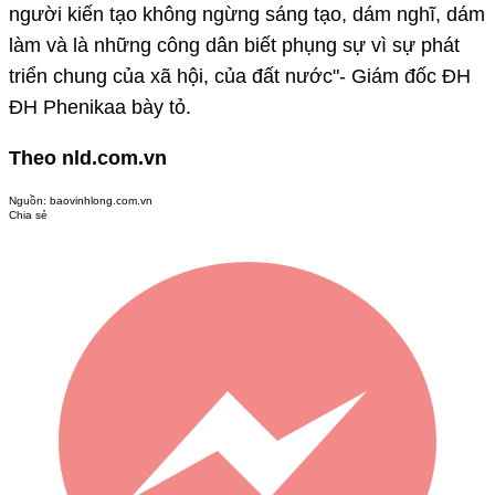
người kiến tạo không ngừng sáng tạo, dám nghĩ, dám
làm và là những công dân biết phụng sự vì sự phát
triển chung của xã hội, của đất nước"- Giám đốc ĐH
ĐH Phenikaa bày tỏ.
Theo nld.com.vn
Nguồn:
baovinhlong.com.vn
Chia sẻ