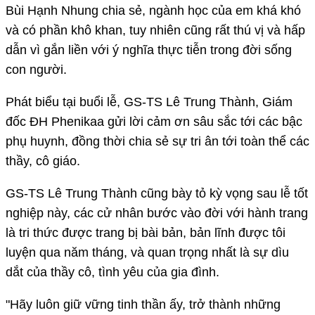
Bùi Hạnh Nhung chia sẻ, ngành học của em khá khó
và có phần khô khan, tuy nhiên cũng rất thú vị và hấp
dẫn vì gắn liền với ý nghĩa thực tiễn trong đời sống
con người.
Phát biểu tại buổi lễ, GS-TS Lê Trung Thành, Giám
đốc ĐH Phenikaa gửi lời cảm ơn sâu sắc tới các bậc
phụ huynh, đồng thời chia sẻ sự tri ân tới toàn thể các
thầy, cô giáo.
GS-TS Lê Trung Thành cũng bày tỏ kỳ vọng sau lễ tốt
nghiệp này, các cử nhân bước vào đời với hành trang
là tri thức được trang bị bài bản, bản lĩnh được tôi
luyện qua năm tháng, và quan trọng nhất là sự dìu
dắt của thầy cô, tình yêu của gia đình.
"Hãy luôn giữ vững tinh thần ấy, trở thành những