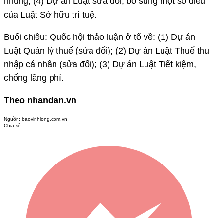
nhũng; (4) Dự án Luật sửa đổi, bổ sung một số điều
của Luật Sở hữu trí tuệ.
Buổi chiều: Quốc hội thảo luận ở tổ về: (1) Dự án
Luật Quản lý thuế (sửa đổi); (2) Dự án Luật Thuế thu
nhập cá nhân (sửa đổi); (3) Dự án Luật Tiết kiệm,
chống lãng phí.
Theo nhandan.vn
Nguồn:
baovinhlong.com.vn
Chia sẻ