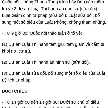
Quốc hội Hoàng Thanh Tùng trình bày Báo cáo thẩm
tra về 3 dự án: Luật Thi hành án dân sự (sửa đổi);
Luật Giám định tư pháp (sửa đổi); Luật sửa đổi, bổ
sung một số điều của Luật Phòng, chống tham nhũng.
- Từ 9 giờ 30: Quốc hội thảo luận ở tổ về:
(1) Dự án Luật Thi hành tạm giữ, tạm giam và cấm đi
khỏi nơi cư trú.
(2) Dự án Luật Thi hành án hình sự (sửa đổi).
(3) Dự án Luật sửa đổi, bổ sung một số điều của Luật
Lý lịch tư pháp
BUỔI CHIỀU
- Từ 14 giờ 00 đến 14 giờ 30: Dưới sự chủ trì điều