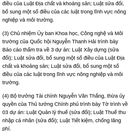
điều của Luật Địa chất và khoáng sản; Luật sửa đổi,
bổ sung một số điều của các luật trong lĩnh vực nông
nghiệp và môi trường.
(3) Chủ nhiệm Ủy ban Khoa học, Công nghệ và Môi
trường của Quốc hội Nguyễn Thanh Hải trình bày
Báo cáo thẩm tra về 3 dự án: Luật Xây dựng (sửa
đổi); Luật sửa đổi, bổ sung một số điều của Luật Địa
chất và khoảng sản; Luật sửa đổi, bổ sung một số
điều của các luật trong lĩnh vực nông nghiệp và môi
trường.
(4) Bộ trưởng Tài chính Nguyễn Văn Thắng, thừa ủy
quyền của Thủ tướng Chính phủ trình bày Tờ trình về
03 dự án: Luật Quản lý thuế (sửa đổi); Luật Thuế thu
nhập cá nhân (sửa đổi); Luật Tiết kiệm, chống lãng
phí.