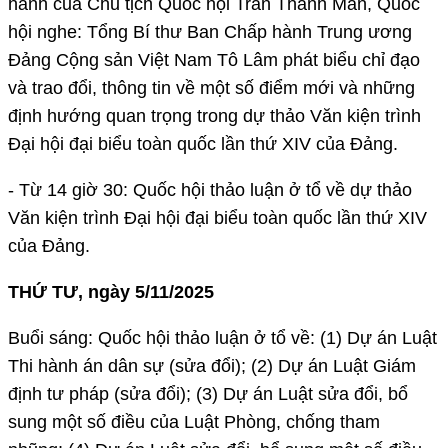
hành của Chủ tịch Quốc hội Trần Thanh Mẫn, Quốc
hội nghe: Tổng Bí thư Ban Chấp hành Trung ương
Đảng Cộng sản Việt Nam Tô Lâm phát biểu chỉ đạo
và trao đổi, thông tin về một số điểm mới và những
định hướng quan trọng trong dự thảo Văn kiện trình
Đại hội đại biểu toàn quốc lần thứ XIV của Đảng.
- Từ 14 giờ 30: Quốc hội thảo luận ở tổ về dự thảo
Văn kiện trình Đại hội đại biểu toàn quốc lần thứ XIV
của Đảng.
THỨ TƯ, ngày 5/11/2025
Buổi sáng: Quốc hội thảo luận ở tổ về: (1) Dự án Luật
Thi hành án dân sự (sửa đổi); (2) Dự án Luật Giám
định tư pháp (sửa đổi); (3) Dự án Luật sửa đổi, bổ
sung một số điều của Luật Phòng, chống tham