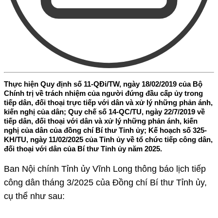
Thực hiện Quy định số 11-QĐi/TW, ngày 18/02/2019 của Bộ
Chính trị về trách nhiệm của người đứng đầu cấp ủy trong
tiếp dân, đối thoại trực tiếp với dân và xử lý những phản ánh,
kiến nghị của dân; Quy chế số 14-QC/TU, ngày 22/7/2019 về
tiếp dân, đối thoại với dân và xử lý những phản ánh, kiến
nghị của dân của đồng chí Bí thư Tỉnh ủy; Kế hoạch số 325-
KH/TU, ngày 11/02/2025 của Tỉnh ủy về tổ chức tiếp công dân,
đối thoại với dân của Bí thư Tỉnh ủy năm 2025.
Ban Nội chính Tỉnh ủy Vĩnh Long thông báo lịch tiếp
công dân tháng 3/2025 của Đồng chí Bí thư Tỉnh ủy,
cụ thể như sau: