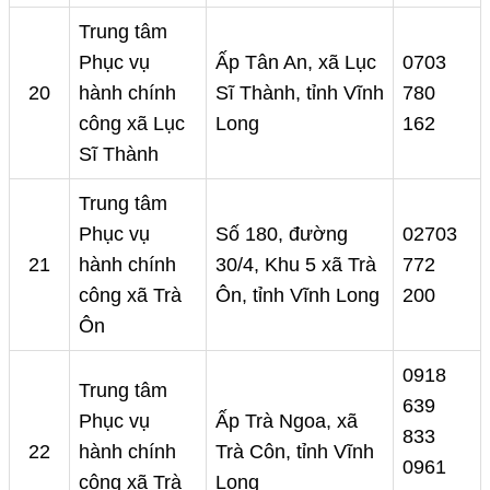
Trung tâm
Phục vụ
Ấp Tân An, xã Lục
0703
20
hành chính
Sĩ Thành, tỉnh Vĩnh
780
công xã Lục
Long
162
Sĩ Thành
Trung tâm
Phục vụ
Số 180, đường
02703
21
hành chính
30/4, Khu 5 xã Trà
772
công xã Trà
Ôn, tỉnh Vĩnh Long
200
Ôn
0918
Trung tâm
639
Phục vụ
Ấp Trà Ngoa, xã
833
22
hành chính
Trà Côn, tỉnh Vĩnh
0961
công xã Trà
Long