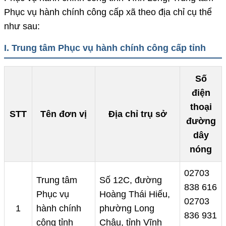
Phục vụ hành chính công cấp xã theo địa chỉ cụ thể
như sau:
I. Trung tâm Phục vụ hành chính công cấp tỉnh
Số
điện
thoại
STT
Tên đơn vị
Địa chỉ trụ sở
đường
dây
nóng
02703
Trung tâm
Số 12C, đường
838 616
Phục vụ
Hoàng Thái Hiếu,
02703
1
hành chính
phường Long
836 931
công tỉnh
Châu, tỉnh Vĩnh