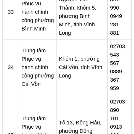
Phục vụ
Thảnh, khóm 5,
990
33
hành chính
phường Bình
0949
công phường
Minh, tỉnh Vĩnh
281
Bình Minh
Long
881
02703
Trung tâm
543
Phục vụ
Khóm 1, phường
567
34
hành chính
Cái Vồn, tỉnh Vĩnh
0889
công phường
Long
367
Cái Vồn
959
02703
890
Trung tâm
101
Tổ 13, Đông Hậu,
Phục vụ
0913
phường Đông