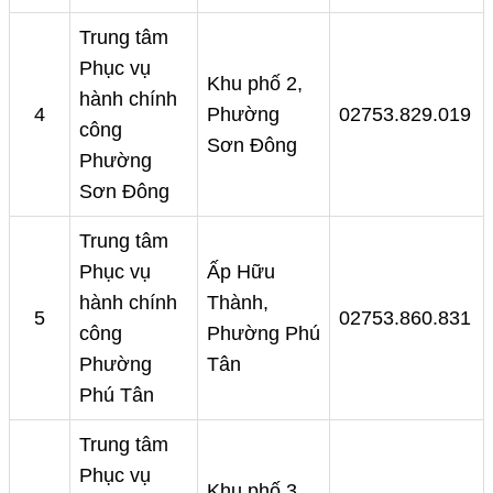
Trung tâm
Phục vụ
Khu phố 2,
hành chính
4
Phường
02753.829.019
công
Sơn Đông
Phường
Sơn Đông
Trung tâm
Phục vụ
Ấp Hữu
hành chính
Thành,
5
02753.860.831
công
Phường Phú
Phường
Tân
Phú Tân
Trung tâm
Phục vụ
Khu phố 3,