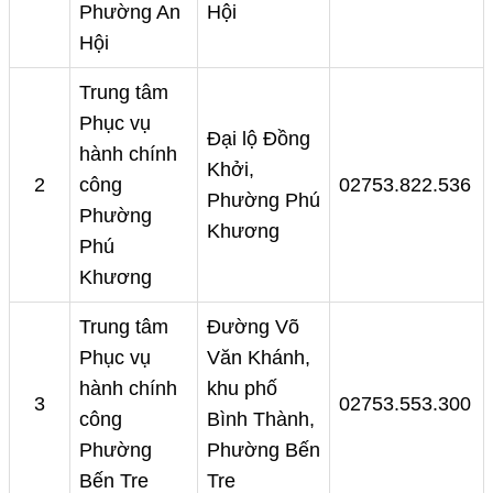
Phường An
Hội
Hội
Trung tâm
Phục vụ
Đại lộ Đồng
hành chính
Khởi,
2
công
02753.822.536
Phường Phú
Phường
Khương
Phú
Khương
Trung tâm
Đường Võ
Phục vụ
Văn Khánh,
hành chính
khu phố
3
02753.553.300
công
Bình Thành,
Phường
Phường Bến
Bến Tre
Tre