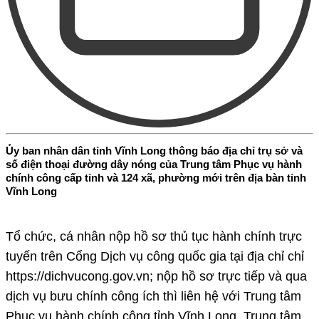
Ủy ban nhân dân tỉnh Vĩnh Long thông báo địa chỉ trụ sở và
số điện thoại đường dây nóng của Trung tâm Phục vụ hành
chính công cấp tỉnh và 124 xã, phường mới trên địa bàn tỉnh
Vĩnh Long
Tổ chức, cá nhân nộp hồ sơ thủ tục hành chính trực
tuyến trên Cổng Dịch vụ công quốc gia tại địa chỉ chỉ
https://dichvucong.gov.vn; nộp hồ sơ trực tiếp và qua
dịch vụ bưu chính công ích thì liên hệ với Trung tâm
Phục vụ hành chính công tỉnh Vĩnh Long, Trung tâm