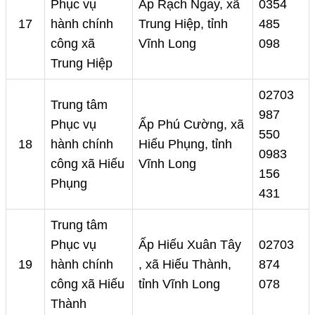
Phục vụ
Ấp Rạch Ngay, xã
0354
17
hành chính
Trung Hiệp, tỉnh
485
công xã
Vĩnh Long
098
Trung Hiệp
02703
Trung tâm
987
Phục vụ
Ấp Phú Cường, xã
550
18
hành chính
Hiếu Phụng, tỉnh
0983
công xã Hiếu
Vĩnh Long
156
Phụng
431
Trung tâm
Phục vụ
Ấp Hiếu Xuân Tây
02703
19
hành chính
, xã Hiếu Thành,
874
công xã Hiếu
tỉnh Vĩnh Long
078
Thành