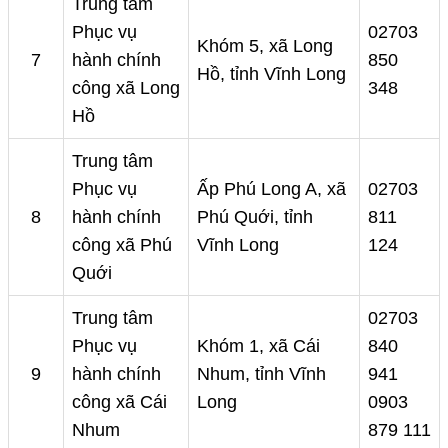
Trung tâm
Phục vụ
02703
Khóm 5, xã Long
7
hành chính
850
Hồ, tỉnh Vĩnh Long
công xã Long
348
Hồ
Trung tâm
Phục vụ
Ấp Phú Long A, xã
02703
8
hành chính
Phú Quới, tỉnh
811
công xã Phú
Vĩnh Long
124
Quới
Trung tâm
02703
Phục vụ
Khóm 1, xã Cái
840
9
hành chính
Nhum, tỉnh Vĩnh
941
công xã Cái
Long
0903
Nhum
879 111