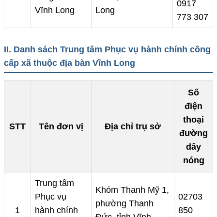
0917
Vĩnh Long
Long
773 307
II. Danh sách Trung tâm Phục vụ hành chính công
cấp xã thuộc địa bàn Vĩnh Long
Số
điện
thoại
STT
Tên đơn vị
Địa chỉ trụ sở
đường
dây
nóng
Trung tâm
Khóm Thanh Mỹ 1,
Phục vụ
02703
phường Thanh
1
hành chính
850