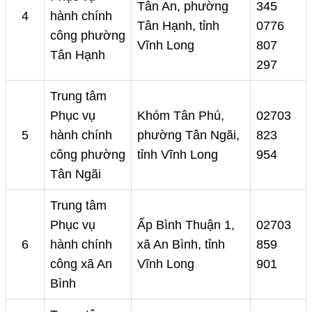
Tân An, phường
345
4
hành chính
Tân Hạnh, tỉnh
0776
công phường
Vĩnh Long
807
Tân Hạnh
297
Trung tâm
Phục vụ
Khóm Tân Phú,
02703
5
hành chính
phường Tân Ngãi,
823
công phường
tỉnh Vĩnh Long
954
Tân Ngãi
Trung tâm
Phục vụ
Ấp Bình Thuận 1,
02703
6
hành chính
xã An Bình, tỉnh
859
công xã An
Vĩnh Long
901
Bình