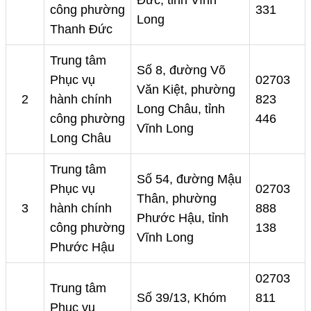
Đức, tỉnh Vĩnh
công phường
331
Long
Thanh Đức
Trung tâm
Số 8, đường Võ
Phục vụ
02703
Văn Kiệt, phường
2
hành chính
823
Long Châu, tỉnh
công phường
446
Vĩnh Long
Long Châu
Trung tâm
Số 54, đường Mậu
Phục vụ
02703
Thân, phường
3
hành chính
888
Phước Hậu, tỉnh
công phường
138
Vĩnh Long
Phước Hậu
02703
Trung tâm
Số 39/13, Khóm
811
Phục vụ