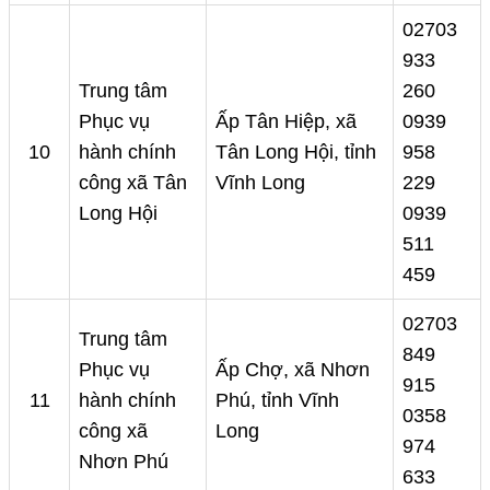
02703
933
Trung tâm
260
Phục vụ
Ấp Tân Hiệp, xã
0939
10
hành chính
Tân Long Hội, tỉnh
958
công xã Tân
Vĩnh Long
229
Long Hội
0939
511
459
02703
Trung tâm
849
Phục vụ
Ấp Chợ, xã Nhơn
915
11
hành chính
Phú, tỉnh Vĩnh
0358
công xã
Long
974
Nhơn Phú
633