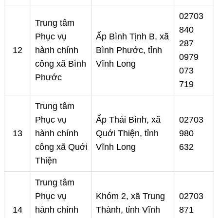
02703
Trung tâm
840
Phục vụ
Ấp Bình Tịnh B, xã
287
12
hành chính
Bình Phước, tỉnh
0979
công xã Bình
Vĩnh Long
073
Phước
719
Trung tâm
Phục vụ
Ấp Thái Bình, xã
02703
13
hành chính
Quới Thiện, tỉnh
980
công xã Quới
Vĩnh Long
632
Thiện
Trung tâm
Phục vụ
Khóm 2, xã Trung
02703
14
hành chính
Thành, tỉnh Vĩnh
871