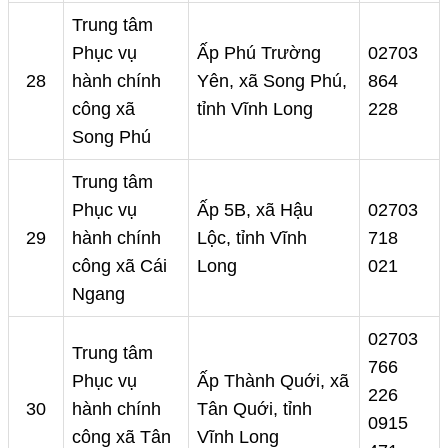
Trung tâm
Phục vụ
Ấp Phú Trường
02703
28
hành chính
Yên, xã Song Phú,
864
công xã
tỉnh Vĩnh Long
228
Song Phú
Trung tâm
Phục vụ
Ấp 5B, xã Hậu
02703
29
hành chính
Lộc, tỉnh Vĩnh
718
công xã Cái
Long
021
Ngang
02703
Trung tâm
766
Phục vụ
Ấp Thành Quới, xã
226
30
hành chính
Tân Quới, tỉnh
0915
công xã Tân
Vĩnh Long