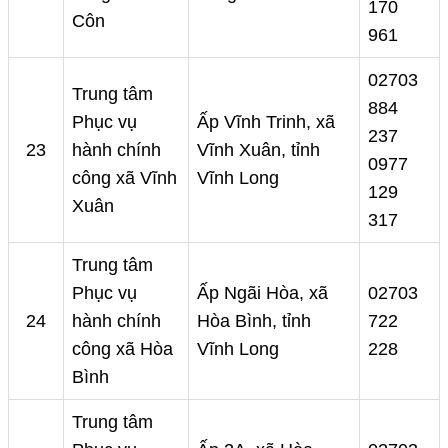
170
Côn
961
02703
Trung tâm
884
Phục vụ
Ấp Vĩnh Trinh, xã
237
23
hành chính
Vĩnh Xuân, tỉnh
0977
công xã Vĩnh
Vĩnh Long
129
Xuân
317
Trung tâm
Phục vụ
Ấp Ngãi Hòa, xã
02703
24
hành chính
Hòa Bình, tỉnh
722
công xã Hòa
Vĩnh Long
228
Bình
Trung tâm