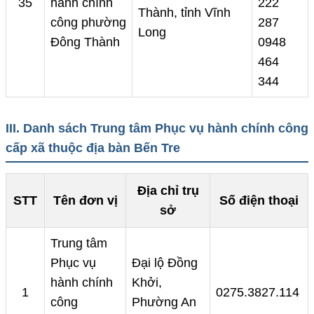
35
hành chính
222
Thành, tỉnh Vĩnh
công phường
287
Long
Đông Thành
0948
464
344
III. Danh sách Trung tâm Phục vụ hành chính công
cấp xã thuộc địa bàn Bến Tre
Địa chỉ trụ
STT
Tên đơn vị
Số điện thoại
sở
Trung tâm
Phục vụ
Đại lộ Đồng
hành chính
Khởi,
1
0275.3827.114
công
Phường An