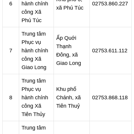
6
hành chính
02753.860.227
xã Phú Túc
công Xã
Phú Túc
Trung tâm
Ấp Quới
Phục vụ
Thạnh
7
hành chính
02753.611.112
Đông, xã
công Xã
Giao Long
Giao Long
Trung tâm
Phục vụ
Khu phố
8
hành chính
Chánh, xã
02753.868.118
công Xã
Tiên Thuỷ
Tiên Thủy
Trung tâm