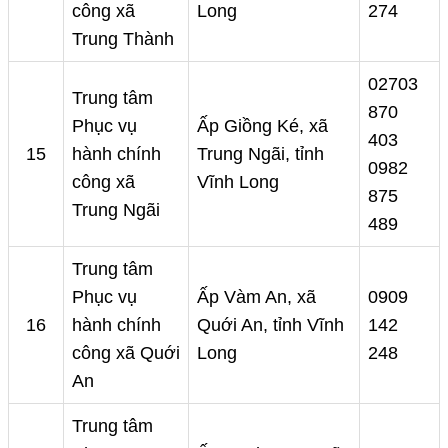
công xã
Long
274
Trung Thành
02703
Trung tâm
870
Phục vụ
Ấp Giồng Ké, xã
403
15
hành chính
Trung Ngãi, tỉnh
0982
công xã
Vĩnh Long
875
Trung Ngãi
489
Trung tâm
Phục vụ
Ấp Vàm An, xã
0909
16
hành chính
Quới An, tỉnh Vĩnh
142
công xã Quới
Long
248
An
Trung tâm