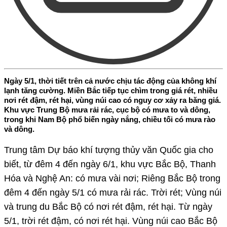
Ngày 5/1, thời tiết trên cả nước chịu tác động của không khí
lạnh tăng cường. Miền Bắc tiếp tục chìm trong giá rét, nhiều
nơi rét đậm, rét hại, vùng núi cao có nguy cơ xảy ra băng giá.
Khu vực Trung Bộ mưa rải rác, cục bộ có mưa to và dông,
trong khi Nam Bộ phổ biến ngày nắng, chiều tối có mưa rào
và dông.
Trung tâm Dự báo khí tượng thủy văn Quốc gia cho
biết, từ đêm 4 đến ngày 6/1, khu vực Bắc Bộ, Thanh
Hóa và Nghệ An: có mưa vài nơi; Riêng Bắc Bộ trong
đêm 4 đến ngày 5/1 có mưa rải rác. Trời rét; Vùng núi
và trung du Bắc Bộ có nơi rét đậm, rét hại. Từ ngày
5/1, trời rét đậm, có nơi rét hại. Vùng núi cao Bắc Bộ