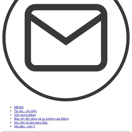
MEDIA
Tin tức - Sự kiện
Xây dựng Đảng
Bảo vệ nền tảng và tư tưởng của Đảng
Học tập và làm theo Bác
Hỏi đáp - góp ý