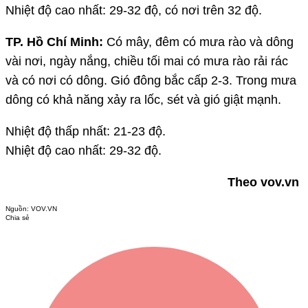
Nhiệt độ cao nhất: 29-32 độ, có nơi trên 32 độ.
TP. Hồ Chí Minh:
Có mây, đêm có mưa rào và dông
vài nơi, ngày nắng, chiều tối mai có mưa rào rải rác
và có nơi có dông. Gió đông bắc cấp 2-3. Trong mưa
dông có khả năng xảy ra lốc, sét và gió giật mạnh.
Nhiệt độ thấp nhất: 21-23 độ.
Nhiệt độ cao nhất: 29-32 độ.
Theo vov.vn
Nguồn:
VOV.VN
Chia sẻ