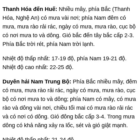
Thanh Hóa đến Huế:
Nhiều mây, phía Bắc (Thanh
Hóa, Nghệ An) có mưa vài nơi; phía Nam đêm có
mưa, mưa rào rải rác, ngày có mưa, mưa rào, cục bộ
có nơi mưa to và dông. Gió bắc đến tây bắc cấp 2-3.
Phía Bắc trời rét, phía Nam trời lạnh.
Nhiệt độ thấp nhất: 17-19 độ, phía Nam 19-21 độ.
Nhiệt độ cao nhất: 22-25 độ.
Duyên hải Nam Trung Bộ:
Phía Bắc nhiều mây, đêm
có mưa, mưa rào rải rác, ngày có mưa, mưa rào, cục
bộ có nơi mưa to và dông; phía Nam có mây, có mưa
rào và dông vài nơi, chiều tối mai có mưa rào rải rác
và có nơi có dông. Gió đông bắc cấp 3-4. Trong mưa
dông có khả năng xảy ra lốc, sét và gió giật mạnh.
Nhiệt độ thấp nhất: 21-24 độ.