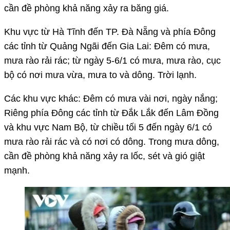
cần đề phòng khả năng xảy ra băng giá.
Khu vực từ Hà Tĩnh đến TP. Đà Nẵng và phía Đông
các tỉnh từ Quảng Ngãi đến Gia Lai: Đêm có mưa,
mưa rào rải rác; từ ngày 5-6/1 có mưa, mưa rào, cục
bộ có nơi mưa vừa, mưa to và dông. Trời lạnh.
Các khu vực khác: Đêm có mưa vài nơi, ngày nắng;
Riêng phía Đông các tỉnh từ Đắk Lắk đến Lâm Đồng
và khu vực Nam Bộ, từ chiều tối 5 đến ngày 6/1 có
mưa rào rải rác và có nơi có dông. Trong mưa dông,
cần đề phòng khả năng xảy ra lốc, sét và gió giật
mạnh.