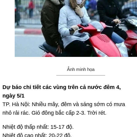
Ảnh minh họa
Dự báo chi tiết các vùng trên cả nước đêm 4,
ngày 5/1
TP. Hà Nội: Nhiều mây, đêm và sáng sớm có mưa
nhỏ rải rác. Gió đông bắc cấp 2-3. Trời rét.
Nhiệt độ thấp nhất: 15-17 độ.
Nhiệt độ cao nhất: 20-22 độ.