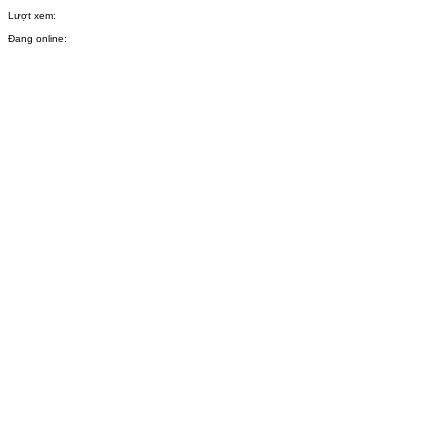
Lượt xem:
Đang online: