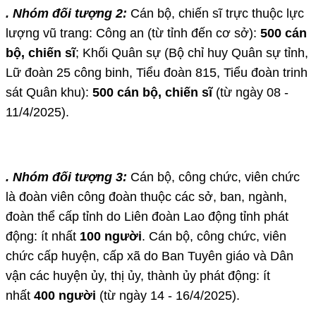
. Nhóm đối tượng 2:
Cán bộ, chiến sĩ trực thuộc lực
lượng vũ trang: Công an (từ tỉnh đến cơ sở):
500 cán
bộ, chiến sĩ
; Khối Quân sự (Bộ chỉ huy Quân sự tỉnh,
Lữ đoàn 25 công binh, Tiểu đoàn 815, Tiểu đoàn trinh
sát Quân khu):
500 cán bộ, chiến sĩ
(từ ngày 08 -
11/4/2025).
. Nhóm đối tượng 3:
Cán bộ, công chức, viên chức
là đoàn viên công đoàn thuộc các sở, ban, ngành,
đoàn thể cấp tỉnh do Liên đoàn Lao động tỉnh phát
động: ít nhất
100 người
. Cán bộ, công chức, viên
chức cấp huyện, cấp xã do Ban Tuyên giáo và Dân
vận các huyện ủy, thị ủy, thành ủy phát động: ít
nhất
400 người
(từ ngày 14 - 16/4/2025).