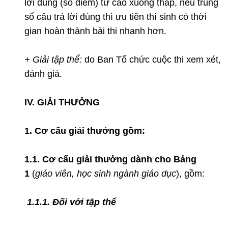
lời đúng (số điểm) từ cao xuống thấp, nếu trùng
số câu trả lời đúng thì ưu tiên thí sinh có thời
gian hoàn thành bài thi nhanh hơn.
+ Giải tập thể:
do Ban Tổ chức cuộc thi xem xét,
đánh giá.
IV. GIẢI THƯỞNG
1. Cơ cấu giải thưởng gồm:
1.1. Cơ cấu giải thưởng dành cho Bảng
1
(
giáo viên, học sinh ngành giáo dục
), gồm:
1.1.1. Đối với tập thể