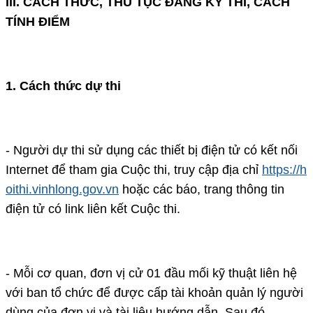
III. CÁCH THỨC, THỦ TỤC ĐĂNG KÝ THI, CÁCH
TÍNH ĐIỂM
1. Cách thức dự thi
- Người dự thi sử dụng các thiết bị điện tử có kết nối
Internet để tham gia Cuộc thi, truy cập địa chỉ
https://h
oithi.vinhlong.gov.vn
hoặc các báo, trang thông tin
điện tử có link liên kết Cuộc thi.
- Mỗi cơ quan, đơn vị cử 01 đầu mối kỹ thuật liên hệ
với ban tổ chức để được cấp tài khoản quản lý người
dùng của đơn vị và tài liệu hướng dẫn. Sau đó,