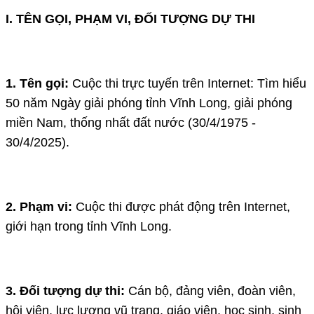
I. TÊN GỌI, PHẠM VI, ĐỐI TƯỢNG DỰ THI
1. Tên gọi:
Cuộc thi trực tuyến trên Internet: Tìm hiểu
50 năm Ngày giải phóng tỉnh Vĩnh Long, giải phóng
miền Nam, thống nhất đất nước (30/4/1975 -
30/4/2025).
2. Phạm vi:
Cuộc thi được phát động trên Internet,
giới hạn trong tỉnh Vĩnh Long.
3. Đối tượng dự thi:
Cán bộ, đảng viên, đoàn viên,
hội viên, lực lượng vũ trang, giáo viên, học sinh, sinh