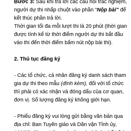
Bước 3
:
Sau khi trả lời các câu hỏi trắc nghiệm,
người dự thi nhấp chuột vào phần "
Nộp bài"
để
kết thúc phần trả lời.
Thời gian tối đa mỗi lượt thi là 20 phút (thời gian
được tính kể từ thời điểm người dự thi bắt đầu
vào thi đến thời điểm bấm nút nộp bài thi).
2. Thủ tục đăng ký
- Các tổ chức, cá nhân đăng ký danh sách tham
gia dự thi theo mẫu
(đính kèm),
đối với tổ chức
thì phải
có xác nhận và đóng dấu của cơ quan,
đơn vị. Số lượng đăng ký không giới hạn.
- Phiếu đăng ký vui lòng gửi bằng văn bản qua
địa chỉ: Ban Tuyên giáo và Dân vận Tỉnh ủy,