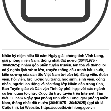
Nhân kỷ niệm hiểu 50 năm Ngày giải phóng tỉnh Vĩnh Long,
giải phóng miền Nam, thống nhất đất nước (30/4/1975 -
30/4/2025); nhằm góp phần tuyên truyền, lan tỏa về thắng lợi
có ý nghĩa lịch sử to lớn, truyền thống đấu tranh bất khuất,
kiên cường của dân tộc Việt Nam tới cán bộ, đảng viên, đoàn
viên, hội viên, lực lượng vũ trang, học sinh, sinh viên, công
nhân, người lao động và các tầng lớp Nhân dân trong tỉnh,
Ban Tuyên giáo và Dân vận Tỉnh ủy phối hợp với các ngành
có liên quan tổ chức Cuộc thi trực tuyến trên Internet: Tìm
hiểu 50 năm Ngày giải phóng tỉnh Vĩnh Long, giải phóng miền
Nam, thống nhất đất nước (30/4/1975 - 30/4/2025) (gọi tắt là
Cuộc thi), tại Website: https://cuocthi.vinhlong.gov.vn