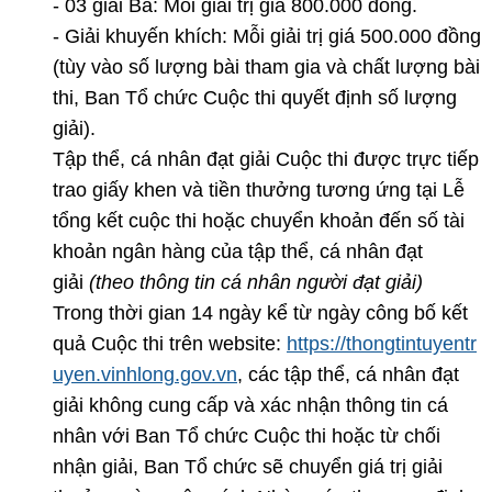
- 03 giải Ba: Mỗi giải trị giá 800.000 đồng.
- Giải khuyến khích: Mỗi giải trị giá 500.000 đồng
(tùy vào số lượng bài tham gia và chất lượng bài
thi, Ban Tổ chức Cuộc thi quyết định số lượng
giải).
Tập thể, cá nhân đạt giải Cuộc thi được trực tiếp
trao giấy khen và tiền thưởng tương ứng tại Lễ
tổng kết cuộc thi hoặc chuyển khoản đến số tài
khoản ngân hàng của tập thể, cá nhân đạt
giải
(theo thông tin cá nhân người đạt giải)
Trong thời gian 14 ngày kể từ ngày công bố kết
quả Cuộc thi trên website:
https://thongtintuyentr
uyen.vinhlong.gov.vn
, các tập thể, cá nhân đạt
giải không cung cấp và xác nhận thông tin cá
nhân với Ban Tổ chức Cuộc thi hoặc từ chối
nhận giải, Ban Tổ chức sẽ chuyển giá trị giải