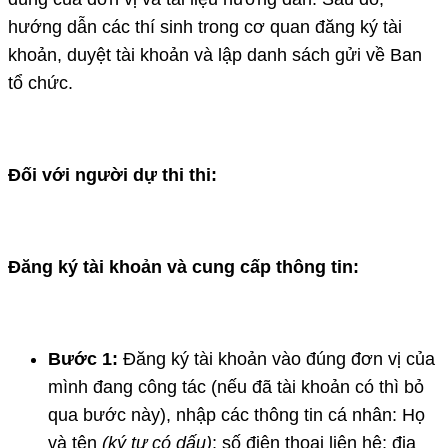
hướng dẫn các thí sinh trong cơ quan đăng ký tài
khoản, duyệt tài khoản và lập danh sách gửi về Ban
tổ chức.
Đối với người dự thi thi:
Đăng ký tài khoản và cung cấp thông tin:
Bước 1
:
Đăng ký tài khoản vào đúng đơn vị của
mình đang công tác (nếu đã tài khoản có thì bỏ
qua bước này), nhập các thông tin cá nhân: Họ
và tên
(ký tự có dấu)
;
số điện thoại liên hệ; địa