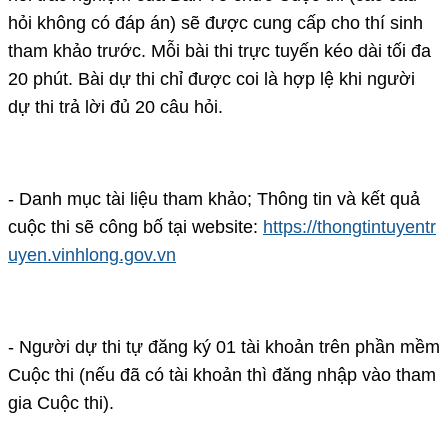
hỏi không có đáp án) sẽ được cung cấp cho thí sinh
tham khảo trước. Mỗi bài thi trực tuyến kéo dài tối đa
20 phút. Bài dự thi chỉ được coi là hợp lệ khi người
dự thi trả lời đủ 20 câu hỏi.
- Danh mục tài liệu tham khảo; Thông tin và kết quả
cuộc thi sẽ công bố tại website:
https://thongtintuyentr
uyen.vinhlong.gov.vn
- Người dự thi tự đăng ký 01 tài khoản trên phần mềm
Cuộc thi (nếu đã có tài khoản thì đăng nhập vào tham
gia Cuộc thi).