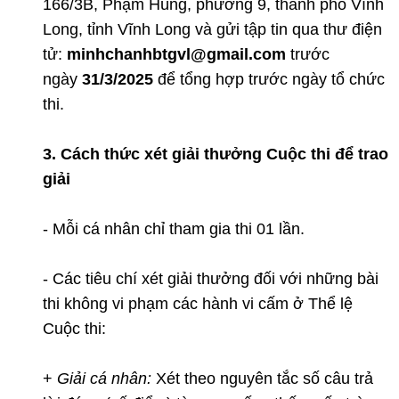
166/3B, Phạm Hùng, phường 9, thành phố Vĩnh
Long, tỉnh Vĩnh Long và gửi tập tin qua thư điện
tử:
minhchanhbtgvl@gmail.com
trước
ngày
31/3/2025
để tổng hợp trước ngày tổ chức
thi.
3. Cách thức xét giải thưởng Cuộc thi để trao
giải
- Mỗi cá nhân chỉ tham gia thi 01 lần.
- Các tiêu chí xét giải thưởng đối với những bài
thi không vi phạm các hành vi cấm ở Thể lệ
Cuộc thi:
+
Giải cá nhân:
Xét theo nguyên tắc số câu trả