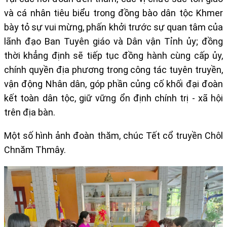
và cá nhân tiêu biểu trong đồng bào dân tộc Khmer
bày tỏ sự vui mừng, phấn khởi trước sự quan tâm của
lãnh đạo Ban Tuyên giáo và Dân vận Tỉnh ủy; đồng
thời khẳng định sẽ tiếp tục đồng hành cùng cấp ủy,
chính quyền địa phương trong công tác tuyên truyền,
vận động Nhân dân, góp phần củng cố khối đại đoàn
kết toàn dân tộc, giữ vững ổn định chính trị - xã hội
trên địa bàn.
Một số hình ảnh đoàn thăm, chúc Tết cổ truyền Chôl
Chnăm Thmây.