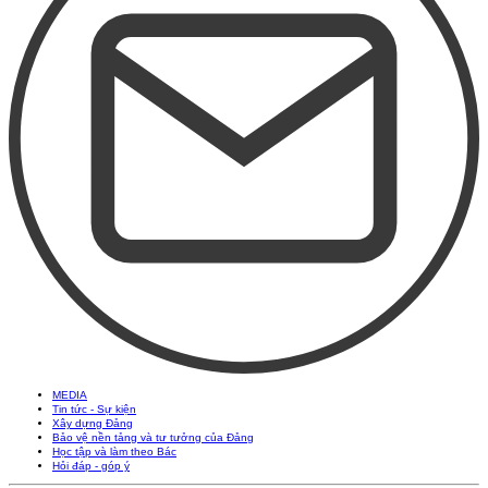
MEDIA
Tin tức - Sự kiện
Xây dựng Đảng
Bảo vệ nền tảng và tư tưởng của Đảng
Học tập và làm theo Bác
Hỏi đáp - góp ý