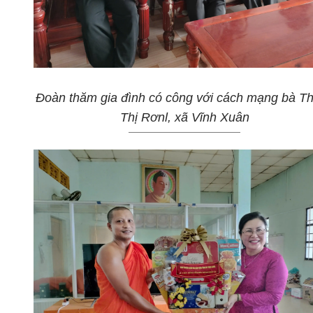
Đoàn thăm gia đình có công với cách mạng bà T
Thị Rơnl, xã Vĩnh Xuân