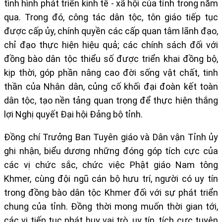
tình hình phát triển kinh tế - xã hội của tỉnh trong năm
qua. Trong đó, công tác dân tộc, tôn giáo tiếp tục
được cấp ủy, chính quyền các cấp quan tâm lãnh đạo,
chỉ đạo thực hiện hiệu quả; các chính sách đối với
đồng bào dân tộc thiểu số được triển khai đồng bộ,
kịp thời, góp phần nâng cao đời sống vật chất, tinh
thần của Nhân dân, củng cố khối đại đoàn kết toàn
dân tộc, tạo nền tảng quan trọng để thực hiện thắng
lợi Nghị quyết Đại hội Đảng bộ tỉnh.
Đồng chí Trưởng Ban Tuyên giáo và Dân vận Tỉnh ủy
ghi nhận, biểu dương những đóng góp tích cực của
các vị chức sắc, chức việc Phật giáo Nam tông
Khmer, cùng đội ngũ cán bộ hưu trí, người có uy tín
trong đồng bào dân tộc Khmer đối với sự phát triển
chung của tỉnh. Đồng thời mong muốn thời gian tới,
các vị tiếp tục phát huy vai trò, uy tín, tích cực tuyên