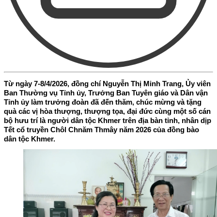
Từ ngày 7-8/4/2026, đồng chí Nguyễn Thị Minh Trang, Ủy viên
Ban Thường vụ Tỉnh ủy, Trưởng Ban Tuyên giáo và Dân vận
Tỉnh ủy làm trưởng đoàn đã đến thăm, chúc mừng và tặng
quà các vị hòa thượng, thượng tọa, đại đức cùng một số cán
bộ hưu trí là người dân tộc Khmer trên địa bàn tỉnh, nhân dịp
Tết cổ truyền Chôl Chnăm Thmây năm 2026 của đồng bào
dân tộc Khmer.