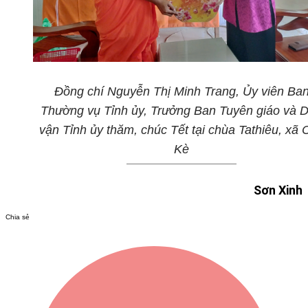
Đồng chí Nguyễn Thị Minh Trang, Ủy viên Ba
Thường vụ Tỉnh ủy, Trưởng Ban Tuyên giáo và 
vận Tỉnh ủy thăm, chúc Tết tại chùa Tathiêu, xã 
Kè
Sơn Xinh
Chia sẻ