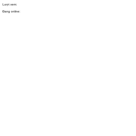
Lượt xem:
Đang online: