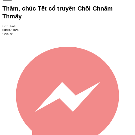
Thăm, chúc Tết cổ truyền Chôl Chnăm
Thmây
Sơn Xinh
08/04/2026
Chia sẻ