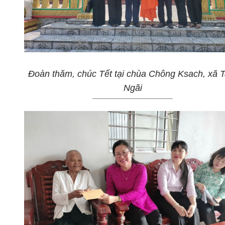
Đoàn thăm, chúc Tết tại chùa Chông Ksach, xã 
Ngãi