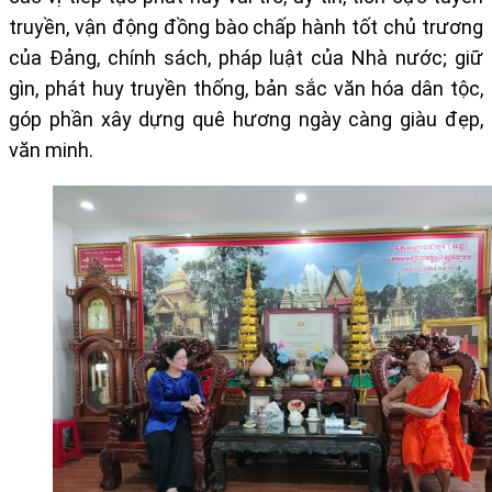
truyền, vận động đồng bào chấp hành tốt chủ trương
của Đảng, chính sách, pháp luật của Nhà nước; giữ
gìn, phát huy truyền thống, bản sắc văn hóa dân tộc,
góp phần xây dựng quê hương ngày càng giàu đẹp,
văn minh.