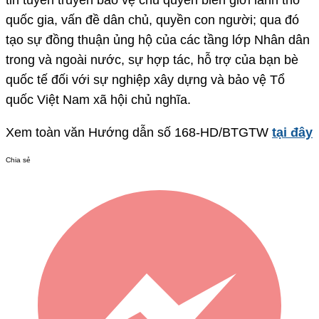
tin tuyên truyền bảo vệ chủ quyền biên giới lãnh thổ
quốc gia, vấn đề dân chủ, quyền con người; qua đó
tạo sự đồng thuận ủng hộ của các tầng lớp Nhân dân
trong và ngoài nước, sự hợp tác, hỗ trợ của bạn bè
quốc tế đối với sự nghiệp xây dựng và bảo vệ Tổ
quốc Việt Nam xã hội chủ nghĩa.
Xem toàn văn Hướng dẫn số 168-HD/BTGTW
tại đây
Chia sẻ