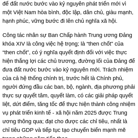
để đất nước bước vào kỷ nguyên phát triển mới vì
một Việt Nam hòa bình, độc lập, dân chủ, giàu mạnh,
hạnh phúc, vững bước đi lên chủ nghĩa xã hội.
Công tác nhân sự Ban Chấp hành Trung ương Đảng
khóa XIV là công việc hệ trọng; là “then chốt” của
“then chốt”, có ý nghĩa quyết định đối với việc thực
hiện thắng lợi các chủ trương, đường lối của Đảng để
đưa đất nước bước vào kỷ nguyên mới. Trách nhiệm
của cả hệ thống chính trị, trước hết là Chính phủ,
người đứng đầu các ban, bộ, ngành, địa phương phải
thực sự quyết tâm, quyết làm, có các giải pháp quyết
liệt, dứt điểm, tăng tốc để thực hiện thành công nhiệm
vụ phát triển kinh tế - xã hội năm 2025 được Trung
ương thông qua; đạt cho được các chỉ tiêu, nhất là
chỉ tiêu GDP và tiếp tục tạo chuyển biến mạnh mẽ