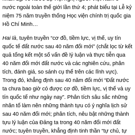
nước ngoài toàn thế giới lần thứ 4; phát biểu tại Lễ kỷ
niệm 75 năm truyền thống Học viện chính trị quốc gia
Hồ Chí Minh…
Hai là
, tuyên truyền “cơ đồ, tiềm lực, vị thế, uy tín
quốc tế đất nước sau 40 năm đổi mới” (chắt lọc từ kết
quả tổng kết một số vấn đề lý luận và thực tiễn qua
40 năm đổi mới đất nước và các nghiên cứu, phân
tích, đánh giá, so sánh cụ thể trên các lĩnh vực).
Trong đó, khẳng định sau 40 năm đổi mới “Đất nước
ta chưa bao giờ có được cơ đồ, tiềm lực, vị thế và uy
tín quốc tế như ngày nay”. Phân tích sâu sắc những
nhân tố làm nên những thành tựu có ý nghĩa lịch sử
sau 40 năm đổi mới; phân tích, nêu bật những thành
tựu lý luận của Đảng ta trong 40 năm đổi mới đất
nước; tuyên truyền, khẳng định tinh thần “tự chủ, tự