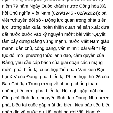
niệm 79 năm Ngày Quốc khánh nước Cộng hòa Xã
hội Chủ nghĩa Việt Nam (02/9/1945 - 02/9/2024); bài
viết “Chuyển đổi số - Động lực quan trọng phát triển
lực lượng sản xuất, hoàn thiện quan hệ sản xuất đưa
đất nước bước vào kỷ nguyên mới”; bài viết “Quyết
tâm xây dựng Đảng vững mạnh, nước Việt Nam giàu
mạnh, dân chủ, công bằng, văn minh”; bài viết “Tiếp
tục đổi mới phương thức lãnh đạo, cầm quyền của
Đảng, yêu cầu cấp bách của giai đoạn cách mạng
mới”; phát biểu tại cuộc họp Tiểu ban Văn kiện Đại
hội XIV của Đảng; phát biểu tại Phiên họp thứ 26 của
Ban Chỉ đạo Trung ương về phòng, chống tham
nhũng, tiêu cực; phát biểu tại Hội nghị gặp mặt các
đồng chí lãnh đạo, nguyên lãnh đạo Đảng, Nhà nước;
phát biểu tại cuộc gặp mặt đại biểu, kiều bào tiêu biểu
nhân dịp về nước dự Hội nghị người Việt Nam ở