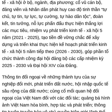
tế - xã hội ở bộ, ngành, địa phương; cổ vũ cán bộ,
đảng viên và Nhân dân phát huy cao độ tinh thần “tự
chủ, tự tin, tự lực, tự cường, tự hào dân tộc”, đoàn
kết, tin tưởng, nỗ lực phấn đấu thực hiện thắng lợi
các mục tiêu, nhiệm vụ phát triển kinh tế - xã hội 5
năm (2021 - 2025), tạo tiền đề vững chắc để xây
dựng và triển khai thực hiện kế hoạch phát triển kinh
tế - xã hội 5 năm tiếp theo (2026 - 2030), góp phần tổ
chức thành công đại hội đảng bộ các cấp nhiệm kỳ
2025 - 2030 và Đại hội XIV của Đảng.
Thông tin đối ngoại về những thành tựu của sự
nghiệp đổi mới, phát triển đất nước, hội nhập quốc tế
sâu rộng của đất nước; củng cố mối quan hệ đối
ngoại của Việt Nam đối với các đối tác; quảng bá hình
ảnh Việt Nam hòa bình, hợp tác và phát triển; thông