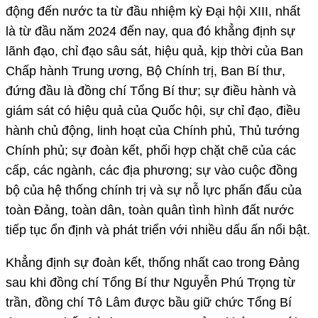
động đến nước ta từ đầu nhiệm kỳ Đại hội XIII, nhất
là từ đầu năm 2024 đến nay, qua đó khẳng định sự
lãnh đạo, chỉ đạo sâu sát, hiệu quả, kịp thời của Ban
Chấp hành Trung ương, Bộ Chính trị, Ban Bí thư,
đứng đầu là đồng chí Tổng Bí thư; sự điều hành và
giám sát có hiệu quả của Quốc hội, sự chỉ đạo, điều
hành chủ động, linh hoạt của Chính phủ, Thủ tướng
Chính phủ; sự đoàn kết, phối hợp chặt chẽ của các
cấp, các ngành, các địa phương; sự vào cuộc đồng
bộ của hệ thống chính trị và sự nỗ lực phấn đấu của
toàn Đảng, toàn dân, toàn quân tình hình đất nước
tiếp tục ổn định và phát triển với nhiều dấu ấn nổi bật.
Khẳng định sự đoàn kết, thống nhất cao trong Đảng
sau khi đồng chí Tổng Bí thư Nguyễn Phú Trọng từ
trần, đồng chí Tô Lâm được bầu giữ chức Tổng Bí