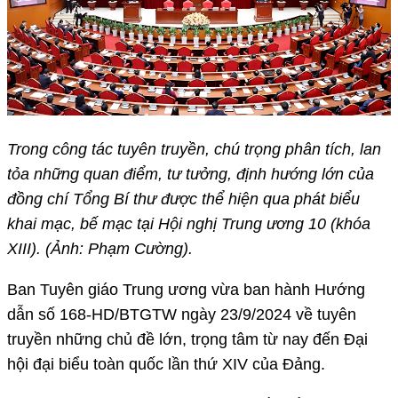
Trong công tác tuyên truyền, chú trọng phân tích, lan
tỏa những quan điểm, tư tưởng, định hướng lớn của
đồng chí Tổng Bí thư được thể hiện qua phát biểu
khai mạc, bế mạc tại Hội nghị Trung ương 10 (khóa
XIII). (Ảnh: Phạm Cường).
Ban Tuyên giáo Trung ương vừa ban hành Hướng
dẫn số 168-HD/BTGTW ngày 23/9/2024 về tuyên
truyền những chủ đề lớn, trọng tâm từ nay đến Đại
hội đại biểu toàn quốc lần thứ XIV của Đảng.