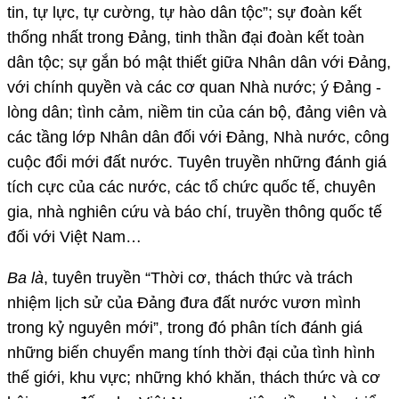
tin, tự lực, tự cường, tự hào dân tộc”; sự đoàn kết
thống nhất trong Đảng, tinh thần đại đoàn kết toàn
dân tộc; sự gắn bó mật thiết giữa Nhân dân với Đảng,
với chính quyền và các cơ quan Nhà nước; ý Đảng -
lòng dân; tình cảm, niềm tin của cán bộ, đảng viên và
các tầng lớp Nhân dân đối với Đảng, Nhà nước, công
cuộc đổi mới đất nước. Tuyên truyền những đánh giá
tích cực của các nước, các tổ chức quốc tế, chuyên
gia, nhà nghiên cứu và báo chí, truyền thông quốc tế
đối với Việt Nam…
Ba là
, tuyên truyền “Thời cơ, thách thức và trách
nhiệm lịch sử của Đảng đưa đất nước vươn mình
trong kỷ nguyên mới”, trong đó phân tích đánh giá
những biến chuyển mang tính thời đại của tình hình
thế giới, khu vực; những khó khăn, thách thức và cơ