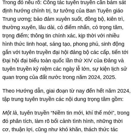
Trong đó nêu rõ: Công tác tuyên truyền cần bám sát
định hướng chính trị, tư tưởng của Ban Tuyên giáo
Trung ương; bảo đảm xuyên suốt, đồng bộ, kiên trì,
thường xuyên, lâu dài, có điểm nhấn, có trọng tâm,
trọng điểm; thông tin chính xác, kịp thời với nhiều
hình thức linh hoạt, sáng tạo, phong phú, sinh động
gắn với tuyên truyền đại hội đảng bộ các cấp, tiến tới
Đại hội đại biểu toàn quốc lần thứ XIV của Đảng và
tuyên truyền kỷ niệm các ngày lễ lớn, sự kiện lịch sử
quan trọng của đất nước trong năm 2024, 2025.
Theo Hướng dẫn, giai đoạn từ nay đến hết năm 2024,
tập trung tuyên truyền các nội dung trọng tâm gồm:
Một là
, tuyên truyền “Niềm tin mới, khí thế mới”, trong
đó phân tích, làm rõ bối cảnh tình hình, những thời
cơ, thuận lợi, cũng như khó khăn, thách thức tác