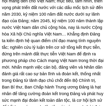
hội mang đến cho Việt Nam; mục tiêu, tầm nhìn, triển
vọng phát triển đất nước với các dấu mốc lịch sử đến
năm 2030, kỷ niệm 100 năm đất nước dưới sự lãnh
đạo của Đảng; năm 2045, kỷ niệm 100 năm thành lập
nước Việt Nam dân chủ cộng hòa, nay là nước Cộng
hòa Xã hội Chủ nghĩa Việt Nam… Khẳng định Đảng
ta kiên định hệ quan điểm chỉ đạo mang tính nguyên
tắc; nghiên cứu lý luận trên cơ sở tổng kết thực tiễn,
đứng trên mảnh đất thực tiễn Việt Nam để định ra
phương pháp cho Cách mạng Việt Nam trong thời đại
mới. Nhấn mạnh việc cán bộ, đảng viên và Nhân dân
đánh giá rất cao sự bản lĩnh và đoàn kết, thống nhất
trong Đảng từ lãnh đạo chủ chốt đến Bộ Chính trị,
Ban Bí thư, Ban Chấp hành Trung ương Đảng là hạt
nhân để tăng cường đoàn kết trong Đảng và phát huy
sức mạnh đại đoàn kết toàn dân tộc, là cơ hội lịch sử