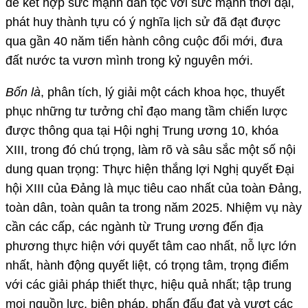
để kết hợp sức mạnh dân tộc với sức mạnh thời đại,
phát huy thành tựu có ý nghĩa lịch sử đã đạt được
qua gần 40 năm tiến hành công cuộc đổi mới, đưa
đất nước ta vươn mình trong kỷ nguyên mới.
Bốn là
, phân tích, lý giải một cách khoa học, thuyết
phục những tư tưởng chỉ đạo mang tầm chiến lược
được thông qua tại Hội nghị Trung ương 10, khóa
XIII, trong đó chú trọng, làm rõ và sâu sắc một số nội
dung quan trọng: Thực hiện thắng lợi Nghị quyết Đại
hội XIII của Đảng là mục tiêu cao nhất của toàn Đảng,
toàn dân, toàn quân ta trong năm 2025. Nhiệm vụ này
cần các cấp, các ngành từ Trung ương đến địa
phương thực hiện với quyết tâm cao nhất, nỗ lực lớn
nhất, hành động quyết liệt, có trọng tâm, trọng điểm
với các giải pháp thiết thực, hiệu quả nhất; tập trung
mọi nguồn lực, biện pháp, phấn đấu đạt và vượt các