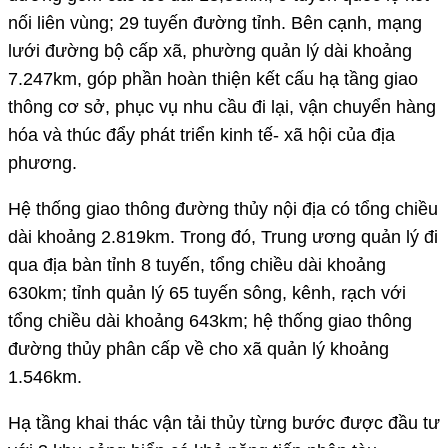
nối liên vùng; 29 tuyến đường tỉnh. Bên cạnh, mạng
lưới đường bộ cấp xã, phường quản lý dài khoảng
7.247km, góp phần hoàn thiện kết cấu hạ tầng giao
thông cơ sở, phục vụ nhu cầu đi lại, vận chuyển hàng
hóa và thúc đẩy phát triển kinh tế- xã hội của địa
phương.
Hệ thống giao thông đường thủy nội địa có tổng chiều
dài khoảng 2.819km. Trong đó, Trung ương quản lý đi
qua địa bàn tỉnh 8 tuyến, tổng chiều dài khoảng
630km; tỉnh quản lý 65 tuyến sông, kênh, rạch với
tổng chiều dài khoảng 643km; hệ thống giao thông
đường thủy phân cấp về cho xã quản lý khoảng
1.546km.
Hạ tầng khai thác vận tải thủy từng bước được đầu tư