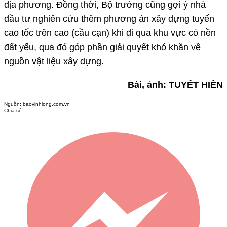
địa phương. Đồng thời, Bộ trưởng cũng gợi ý nhà
đầu tư nghiên cứu thêm phương án xây dựng tuyến
cao tốc trên cao (cầu cạn) khi đi qua khu vực có nền
đất yếu, qua đó góp phần giải quyết khó khăn về
nguồn vật liệu xây dựng.
Bài, ảnh: TUYẾT HIỀN
Nguồn:
baovinhlong.com.vn
Chia sẻ