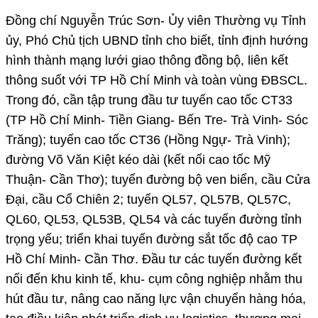
Đồng chí Nguyễn Trúc Sơn- Ủy viên Thường vụ Tỉnh
ủy, Phó Chủ tịch UBND tỉnh cho biết, tỉnh định hướng
hình thành mạng lưới giao thông đồng bộ, liên kết
thông suốt với TP Hồ Chí Minh và toàn vùng ĐBSCL.
Trong đó, cần tập trung đầu tư tuyến cao tốc CT33
(TP Hồ Chí Minh- Tiền Giang- Bến Tre- Trà Vinh- Sóc
Trăng); tuyến cao tốc CT36 (Hồng Ngự- Trà Vinh);
đường Võ Văn Kiệt kéo dài (kết nối cao tốc Mỹ
Thuận- Cần Thơ); tuyến đường bộ ven biển, cầu Cửa
Đại, cầu Cổ Chiên 2; tuyến QL57, QL57B, QL57C,
QL60, QL53, QL53B, QL54 và các tuyến đường tỉnh
trọng yếu; triển khai tuyến đường sắt tốc độ cao TP
Hồ Chí Minh- Cần Thơ. Đầu tư các tuyến đường kết
nối đến khu kinh tế, khu- cụm công nghiệp nhằm thu
hút đầu tư, nâng cao năng lực vận chuyển hàng hóa,