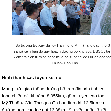
Bộ trưởng Bộ Xây dựng- Trần Hồng Minh (hàng đầu, thứ 3 t
sang) xem bản đồ quy hoạch đường bộ khu vực ĐBSCL tại 
kiểm tra hiện trường hạng mục bổ sung thuộc Dự án cao tố
Thuận- Cần Thơ.
Hình thành các tuyến kết nối
Mạng lưới giao thông đường bộ trên địa bàn tỉnh có
tổng chiều dài khoảng 8.955km, gồm: tuyến cao tốc
Mỹ Thuận- Cần Thơ qua địa bàn tỉnh dài 12,5km và
đường gom cao tốc dài 13,38km; 9 tuyến quốc lộ kết