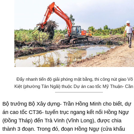
Đẩy nhanh tiến độ giải phóng mặt bằng, thi công nút giao Võ
Kiệt (phường Tân Ngãi) thuộc Dự án cao tốc Mỹ Thuận- Cần
Bộ trưởng Bộ Xây dựng- Trần Hồng Minh cho biết, dự
án cao tốc CT36- tuyến trục ngang kết nối Hồng Ngự
(Đồng Tháp) đến Trà Vinh (Vĩnh Long), được chia
thành 3 đoạn. Trong đó, đoạn Hồng Ngự (cửa khẩu