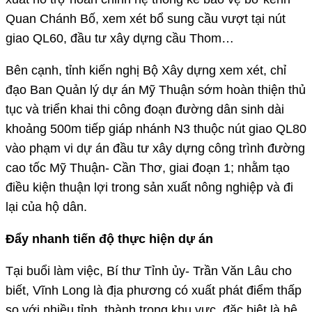
Quan Chánh Bố, xem xét bổ sung cầu vượt tại nút
giao QL60, đầu tư xây dựng cầu Thom…
Bên cạnh, tỉnh kiến nghị Bộ Xây dựng xem xét, chỉ
đạo Ban Quản lý dự án Mỹ Thuận sớm hoàn thiện thủ
tục và triển khai thi công đoạn đường dân sinh dài
khoảng 500m tiếp giáp nhánh N3 thuộc nút giao QL80
vào phạm vi dự án đầu tư xây dựng công trình đường
cao tốc Mỹ Thuận- Cần Thơ, giai đoạn 1; nhằm tạo
điều kiện thuận lợi trong sản xuất nông nghiệp và đi
lại của hộ dân.
Đẩy nhanh tiến độ thực hiện dự án
Tại buổi làm việc, Bí thư Tỉnh ủy- Trần Văn Lâu cho
biết, Vĩnh Long là địa phương có xuất phát điểm thấp
so với nhiều tỉnh, thành trong khu vực, đặc biệt là hệ