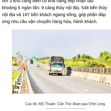
với 3 khu cảng biển có khả năng tiếp nhận tàu
khoảng 5 ngàn tấn; 9 cảng thủy nội địa, 548 bến thủy
nội địa và 197 bến khách ngang sông, góp phần đáp
ứng nhu cầu vận chuyển hàng hóa, hành khách.
Cao tốc Mỹ Thuận- Cần Thơ đoạn qua Vĩnh Long.