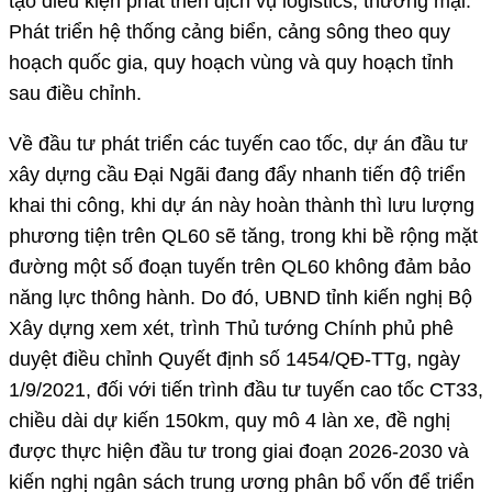
tạo điều kiện phát triển dịch vụ logistics, thương mại.
Phát triển hệ thống cảng biển, cảng sông theo quy
hoạch quốc gia, quy hoạch vùng và quy hoạch tỉnh
sau điều chỉnh.
Về đầu tư phát triển các tuyến cao tốc, dự án đầu tư
xây dựng cầu Đại Ngãi đang đẩy nhanh tiến độ triển
khai thi công, khi dự án này hoàn thành thì lưu lượng
phương tiện trên QL60 sẽ tăng, trong khi bề rộng mặt
đường một số đoạn tuyến trên QL60 không đảm bảo
năng lực thông hành. Do đó, UBND tỉnh kiến nghị Bộ
Xây dựng xem xét, trình Thủ tướng Chính phủ phê
duyệt điều chỉnh Quyết định số 1454/QĐ-TTg, ngày
1/9/2021, đối với tiến trình đầu tư tuyến cao tốc CT33,
chiều dài dự kiến 150km, quy mô 4 làn xe, đề nghị
được thực hiện đầu tư trong giai đoạn 2026-2030 và
kiến nghị ngân sách trung ương phân bổ vốn để triển