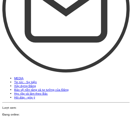
MEDIA
Tin tức - Sự kiện
Xây dựng Đảng
Bảo vệ nền tảng và tư tưởng của Đảng
Học tập và làm theo Bác
Hỏi đáp - góp ý
Lượt xem:
Đang online: