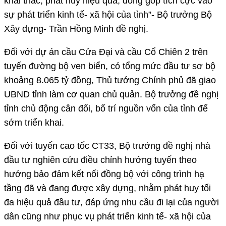
khai thác, phát huy hiệu quả, đóng góp tích cực vào
sự phát triển kinh tế- xã hội của tỉnh”- Bộ trưởng Bộ
Xây dựng- Trần Hồng Minh đề nghị.
Đối với dự án cầu Cửa Đại và cầu Cổ Chiên 2 trên
tuyến đường bộ ven biển, có tổng mức đầu tư sơ bộ
khoảng 8.065 tỷ đồng, Thủ tướng Chính phủ đã giao
UBND tỉnh làm cơ quan chủ quản. Bộ trưởng đề nghị
tỉnh chủ động cân đối, bố trí nguồn vốn của tỉnh để
sớm triển khai.
Đối với tuyến cao tốc CT33, Bộ trưởng đề nghị nhà
đầu tư nghiên cứu điều chỉnh hướng tuyến theo
hướng bảo đảm kết nối đồng bộ với công trình hạ
tầng đã và đang được xây dựng, nhằm phát huy tối
đa hiệu quả đầu tư, đáp ứng nhu cầu đi lại của người
dân cũng như phục vụ phát triển kinh tế- xã hội của