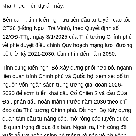
khai thực hiện dự án này.
Bên cạnh, tỉnh kiến nghị ưu tiên đầu tư tuyến cao tốc
CT36 (Hồng Ngự- Trà Vinh), theo Quyết định số
12/QĐ-TTg, ngày 3/1/2025 của Thủ tướng Chính phủ
về phê duyệt điều chỉnh Quy hoạch mạng lưới đường
bộ thời kỳ 2021-2030, tầm nhìn đến năm 2050.
Tỉnh cũng kiến nghị Bộ Xây dựng phối hợp bộ, ngành
liên quan trình Chính phủ và Quốc hội xem xét bố trí
nguồn vốn ngân sách trung ương giai đoạn 2026-
2030 để sớm triển khai cầu Cổ Chiên 2 và cầu Cửa
Đại, phấn đấu hoàn thành trước năm 2030 theo chỉ
đạo của Thủ tướng Chính phủ. Đề nghị Bộ Xây dựng
quan tâm đầu tư nâng cấp, mở rộng các tuyến quốc
lộ quan trọng đi qua địa bàn. Ngoài ra, tỉnh cũng đề
xuất hỗ trợ hoàn chỉnh hệ thống kè bảo vệ bờ kênh